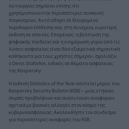
λειτουργίες σημαίνει επίσης ότι
χρησιμοποιούνται περισσότερες συσκευές
παγκοσμίως. Αυτό οδηγεί σε διευρυμένο
περιθώριο επίθεσης και, στη συνέχεια, ευρύτερη
έκθεση σε απειλές. Επομένως, η βελτίωση της
ψηφιακής παιδείας και η ενημέρωση γύρω από τις
λύσεις ασφαλείας είναι δύο εξαιρετικά σημαντικά
καθήκοντα για τους χρήστες σήμερα», σχολιάζει
ο Denis Staforkin, ειδικός σε θέματα ασφάλειας
της Kaspersky.
Η έκθεση Statistics of the Year αποτελεί μέρος του
Kaspersky Security Bulletin (KSB) – μιας ετήσιας
σειράς προβλέψεων και αναλυτικών αναφορών
σχετικά με βασικές αλλαγές στον κόσμο της
κυβερνοασφάλειας. Ακολουθήστε τον σύνδεσμο
για περισσότερες αναφορές του KSB.