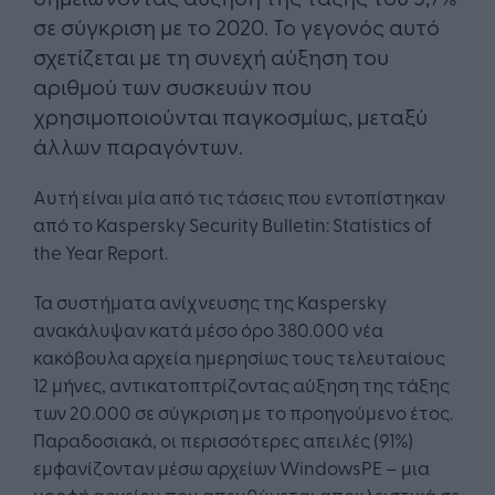
σε σύγκριση με το 2020. Το γεγονός αυτό
σχετίζεται με τη συνεχή αύξηση του
αριθμού των συσκευών που
χρησιμοποιούνται παγκοσμίως, μεταξύ
άλλων παραγόντων.
Αυτή είναι μία από τις τάσεις που εντοπίστηκαν
από το Kaspersky Security Bulletin: Statistics of
the Year Report.
Τα συστήματα ανίχνευσης της Kaspersky
ανακάλυψαν κατά μέσο όρο 380.000 νέα
κακόβουλα αρχεία ημερησίως τους τελευταίους
12 μήνες, αντικατοπτρίζοντας αύξηση της τάξης
των 20.000 σε σύγκριση με το προηγούμενο έτος.
Παραδοσιακά, οι περισσότερες απειλές (91%)
εμφανίζονταν μέσω αρχείων WindowsPE – μια
μορφή αρχείου που απευθύνεται αποκλειστικά σε