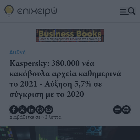
Διεθνή
Kaspersky: 380.000 νέα
κακόβουλα αρχεία καθημερινά
το 2021 - Αύξηση 5,7% σε
σύγκριση με το 2020
Διαβάζεται σε
~ 3 λεπτά