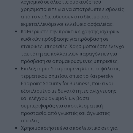
λογισμικό σε όλες τις συσκευές που
χρησιμοποιείτε για να αποτρέψετε εισβολείς
από το να διεισδύσουν στο δίκτυό σας
εκμεταλλευόμενοι ελλείψεις ασφαλείας.
Καθιερώστε την πρακτική χρήσης ισχυρών
κωδικών πρόσβασης για πρόσβαση σε
εταιρικές υπηρεσίες. Χρησιμοποιήστε έλεγχο
ταυτότητας πολλαπλών παραγόντων για
πρόσβαση σε απομακρυσμένες υπηρεσίες.
Επιλέξτε μια δοκιμασμένη λύση ασφάλειας
τερματικού σημείου, όπως το Kaspersky
Endpoint Security for Business, που είναι
εξοπλισμένο με δυνατότητες ανίχνευσης
και ελέγχου ανωμαλιών βάσει
συμπεριφοράς για αποτελεσματική
προστασία από γνωστές και άγνωστες
απειλές.
Χρησιμοποιήστε ένα αποκλειστικό σετ για