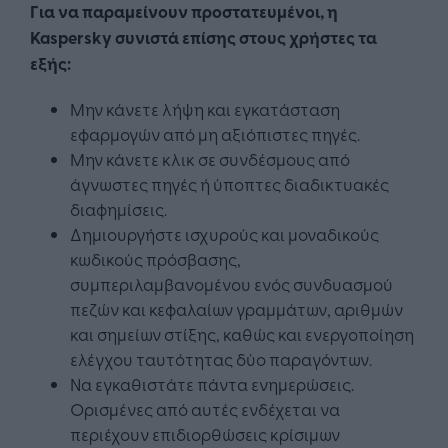
Για να παραμείνουν προστατευμένοι, η
Kaspersky συνιστά επίσης στους χρήστες τα
εξής:
Μην κάνετε λήψη και εγκατάσταση
εφαρμογών από μη αξιόπιστες πηγές.
Μην κάνετε κλικ σε συνδέσμους από
άγνωστες πηγές ή ύποπτες διαδικτυακές
διαφημίσεις.
Δημιουργήστε ισχυρούς και μοναδικούς
κωδικούς πρόσβασης,
συμπεριλαμβανομένου ενός συνδυασμού
πεζών και κεφαλαίων γραμμάτων, αριθμών
και σημείων στίξης, καθώς και ενεργοποίηση
ελέγχου ταυτότητας δύο παραγόντων.
Να εγκαθιστάτε πάντα ενημερώσεις.
Ορισμένες από αυτές ενδέχεται να
περιέχουν επιδιορθώσεις κρίσιμων