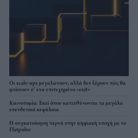
Οι scale-ups μεγαλώνουν, αλλά δεν ξέρουν πώς θα
φτάσουν σ' ένα επιτυχημένο «exit»
Καινοτομία: Εκεί όπου κατευθύνονται τα μεγάλα
επενδυτικά κεφάλαια
Η συγκατοίκηση περνά στην ψηφιακή εποχή με το
Flatpulse