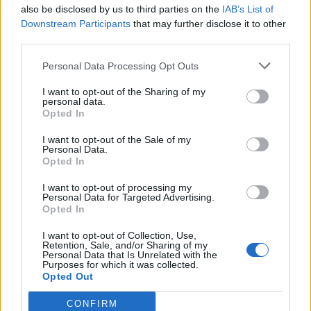
also be disclosed by us to third parties on the
IAB’s List of
Downstream Participants
that may further disclose it to other
third parties.
Personal Data Processing Opt Outs
Σχολιάστε
I want to opt-out of the Sharing of my
personal data.
Opted In
... σχόλια
| Κάνε click για να σχολιάσεις
I want to opt-out of the Sale of my
Personal Data.
Opted In
I want to opt-out of processing my
Personal Data for Targeted Advertising.
Opted In
I want to opt-out of Collection, Use,
Retention, Sale, and/or Sharing of my
Personal Data that Is Unrelated with the
Purposes for which it was collected.
Opted Out
CONFIRM