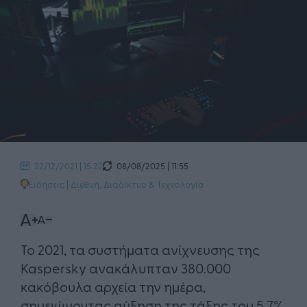
08/08/2025 | 11:55
22/12/2021 | 15:22
Ειδήσεις
|
Διεθνή
,
Διαδίκτυο & Τεχνολογία
Το 2021, τα συστήματα ανίχνευσης της
Kaspersky ανακάλυπταν 380.000
κακόβουλα αρχεία την ημέρα,
σημειώνοντας αύξηση της τάξης του 5,7%