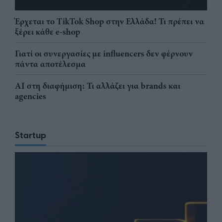
Έρχεται το TikTok Shop στην Ελλάδα! Τι πρέπει να
ξέρει κάθε e-shop
Γιατί οι συνεργασίες με influencers δεν φέρνουν
πάντα αποτέλεσμα
AI στη διαφήμιση: Τι αλλάζει για brands και
agencies
Startup