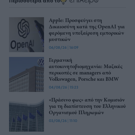
Περισσότερα από το
Apple: Προσφεύγει στη
Δικαιοσύνη κατά της OpenAI για
φερόμενη υπεξαίρεση εμπορικών
μυστικών
06/08/26
|
16:09
Γερμανική
αυτοκινητοβιομηχανία: Μαζικές
περικοπές σε managers από
Volkswagen, Porsche και BMW
04/08/26
|
15:23
«Πράσινο φως» από την Κομισιόν
για τη διαπίστευση του Ελληνικού
Οργανισμού Πληρωμών
03/08/26
|
11:10