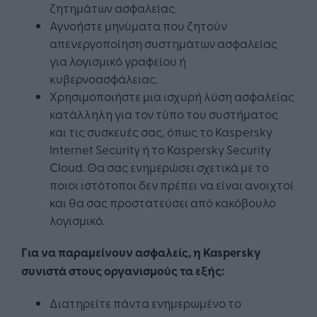
ζητημάτων ασφαλείας.
Αγνοήστε μηνύματα που ζητούν
απενεργοποίηση συστημάτων ασφαλείας
για λογισμικό γραφείου ή
κυβερνοασφάλειας.
Χρησιμοποιήστε μια ισχυρή λύση ασφαλείας
κατάλληλη για τον τύπο του συστήματος
και τις συσκευές σας, όπως το Kaspersky
Internet Security ή το Kaspersky Security
Cloud. Θα σας ενημερώσει σχετικά με το
ποιοι ιστότοποι δεν πρέπει να είναι ανοιχτοί
και θα σας προστατεύσει από κακόβουλο
λογισμικό.
Για να παραμείνουν ασφαλείς, η Kaspersky
συνιστά στους οργανισμούς τα εξής:
Διατηρείτε πάντα ενημερωμένο το