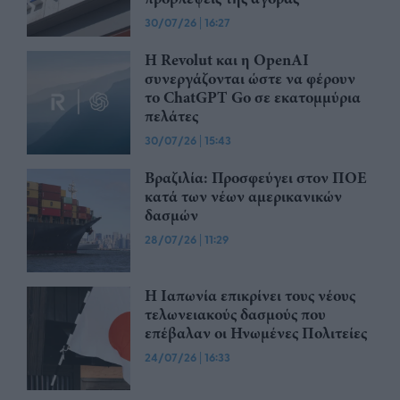
30/07/26
|
16:27
Η Revolut και η OpenAI
συνεργάζονται ώστε να φέρουν
το ChatGPT Go σε εκατομμύρια
πελάτες
30/07/26
|
15:43
Βραζιλία: Προσφεύγει στον ΠΟΕ
κατά των νέων αμερικανικών
δασμών
28/07/26
|
11:29
Η Ιαπωνία επικρίνει τους νέους
τελωνειακούς δασμούς που
επέβαλαν οι Ηνωμένες Πολιτείες
24/07/26
|
16:33