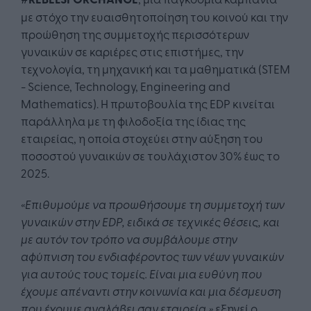
με στόχο την ευαισθητοποίηση του κοινού και την
προώθηση της συμμετοχής περισσότερων
γυναικών σε καριέρες στις επιστήμες, την
τεχνολογία, τη μηχανική και τα μαθηματικά (STEM
- Science, Technology, Engineering and
Mathematics). Η πρωτοβουλία της EDP κινείται
παράλληλα με τη φιλοδοξία της ίδιας της
εταιρείας, η οποία στοχεύει στην αύξηση του
ποσοστού γυναικών σε τουλάχιστον 30% έως το
2025.
«Επιθυμούμε να προωθήσουμε τη συμμετοχή των
γυναικών στην EDP, ειδικά σε τεχνικές θέσεις, και
με αυτόν τον τρόπο να συμβάλουμε στην
αφύπνιση του ενδιαφέροντος των νέων γυναικών
για αυτούς τους τομείς. Είναι μια ευθύνη που
έχουμε απέναντι στην κοινωνία και μια δέσμευση
που έχουμε αναλάβει σαν εταιρεία,»
εξηγεί ο