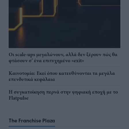
Οι scale-ups μεγαλώνουν, αλλά δεν ξέρουν πώς θα
φτάσουν σ' ένα επιτυχημένο «exit»
Καινοτομία: Εκεί όπου κατευθύνονται τα μεγάλα
επενδυτικά κεφάλαια
Η συγκατοίκηση περνά στην ψηφιακή εποχή με το
Flatpulse
The Franchise Plaza