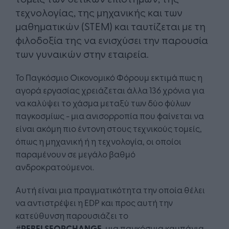
τεχνολογίας, της μηχανικής και των
μαθηματικών (STEM) και ταυτίζεται με τη
φιλοδοξία της να ενισχύσει την παρουσία
των γυναικών στην εταιρεία.
Το Παγκόσμιο Οικονομικό Φόρουμ εκτιμά πως η
αγορά εργασίας χρειάζεται άλλα 136 χρόνια για
να καλύψει το χάσμα μεταξύ των δύο φύλων
παγκοσμίως - μια ανισορροπία που φαίνεται να
είναι ακόμη πιο έντονη στους τεχνικούς τομείς,
όπως η μηχανική ή η τεχνολογία, οι οποίοι
παραμένουν σε μεγάλο βαθμό
ανδροκρατούμενοι.
Αυτή είναι μια πραγματικότητα την οποία θέλει
να αντιστρέψει η EDP και προς αυτή την
κατεύθυνση παρουσιάζει το
#
REBELSFORCHANGE
, μια παγκόσμια καμπάνια