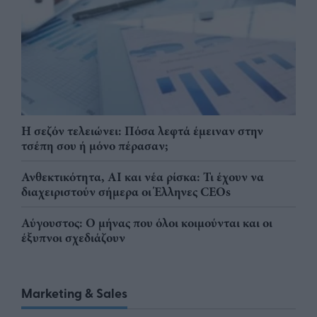
Η σεζόν τελειώνει: Πόσα λεφτά έμειναν στην
τσέπη σου ή μόνο πέρασαν;
Ανθεκτικότητα, AI και νέα ρίσκα: Τι έχουν να
διαχειριστούν σήμερα οι Έλληνες CEOs
Αύγουστος: Ο μήνας που όλοι κοιμούνται και οι
έξυπνοι σχεδιάζουν
Marketing & Sales