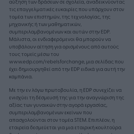
αύξηση των δράσεων σε σχολεία, αναδεικνύοντας
τις επαγγελματικές ευκαιρίες που υπάρχουν στον
τομέα των επιστημών, της τεχνολογίας, της
μηχανικής ή των μαθηματικών,
συμπεριλαμβανομένων και αυτών στην EDP.
Μάλιστα, οι ενδιαφερόμενοι θα μπορούν να
υποβάλουν αίτηση για ορισμένους από αυτούς
τους τομείς μέσω του
www.edp.com/rebelsforchange, μια σελίδας που
έχει δημιουργηθεί από την EDP ειδικά για αυτή την
καμπάνια.
Με την εν λόγω πρωτοβουλία, η EDP συνεχίζει να
ενισχύει τη δέσμευσή της για την αναγνώριση της
αξίας των γυναικών στην αγορά εργασίας,
συμπεριλαμβανομένων εκείνων που
απασχολούνται στον τομέα STEM. Επιπλέον, η
εταιρεία δεσμεύεται για μια εταιρική κουλτούρα