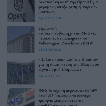
Δικαιοσύνη κατά της OpenAI για
φερόμενη υπεξαίρεση εμπορικών
μυστικών
06/08/26
|
16:09
Γερμανική
αυτοκινητοβιομηχανία: Μαζικές
περικοπές σε managers από
Volkswagen, Porsche και BMW
04/08/26
|
15:23
«Πράσινο φως» από την Κομισιόν
για τη διαπίστευση του Ελληνικού
Οργανισμού Πληρωμών
03/08/26
|
11:10
ING: Ενίσχυση κερδών κατά 16%
στα 1,95 δισ. ευρώ το δεύτερο
τρίμηνο, ξεπερνώντας τις
προβλέψεις της αγοράς