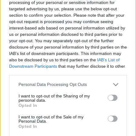
processing of your personal or sensitive information for
targeted advertising by us, please use the below opt-out
Σχολιάστε
section to confirm your selection. Please note that after your
opt-out request is processed you may continue seeing
interest-based ads based on personal information utilized by
... σχόλια
| Κάνε click για να σχολιάσεις
us or personal information disclosed to third parties prior to
your opt-out. You may separately opt-out of the further
disclosure of your personal information by third parties on the
IAB’s list of downstream participants. This information may
also be disclosed by us to third parties on the
IAB’s List of
Downstream Participants
that may further disclose it to other
third parties.
Personal Data Processing Opt Outs
I want to opt-out of the Sharing of my
personal data.
Opted In
I want to opt-out of the Sale of my
Personal Data.
Opted In