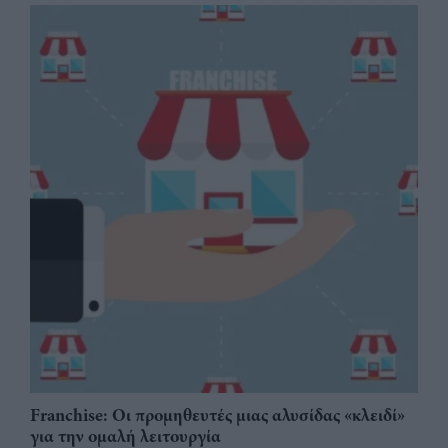
Franchise: Οι προμηθευτές μιας αλυσίδας «κλειδί»
για την ομαλή λειτουργία