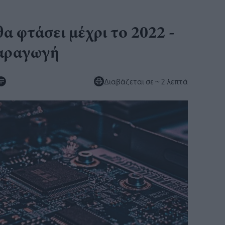
θα φτάσει μέχρι το 2022 -
παραγωγή
Διαβάζεται σε
~ 2 λεπτά