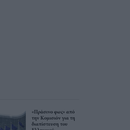
«Πράσινο φως» από
την Κομισιόν για τη
διαπίστευση του
Ελληνικού