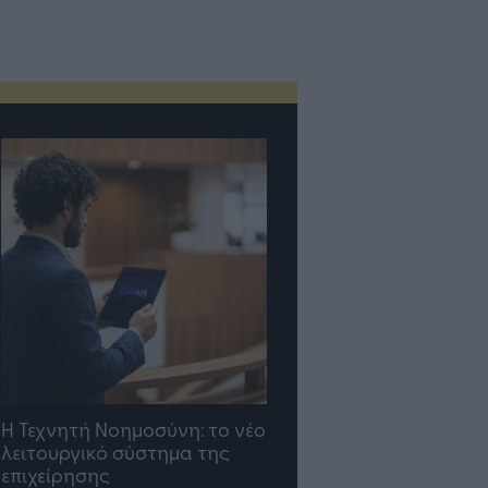
Η Τεχνητή Νοημοσύνη: το νέο
λειτουργικό σύστημα της
επιχείρησης