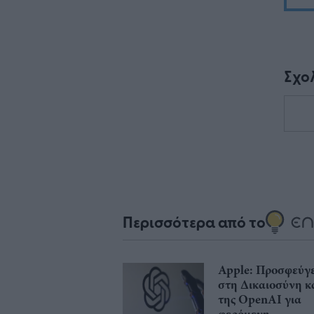
Σχο
Περισσότερα από το
Apple: Προσφεύγε
στη Δικαιοσύνη κ
της OpenAI για
φερόμενη