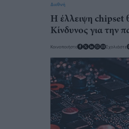
Διεθνή
Η έλλειψη chipset 
Κίνδυνος για την 
Κοινοποιήστε
Σχολιάστε