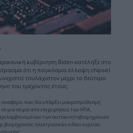
μερικανική κυβέρνηση Biden κατέληξε στο
έρασμα ότι η παγκόσμια έλλειψη chipset
υνεχιστεί τουλάχιστον μέχρι το δεύτερο
ηνο του τρέχοντος έτους.
ια αναφέρει πως θα υπάρξει μακροπρόθεσμη
 σε μια σειρά από επιχειρήσεις των ΗΠΑ,
εριλαμβανομένων των αυτοκινητοβιομηχανιών
ης βιομηχανίας ηλεκτρονικών ειδών ευρείας
νάλωσης