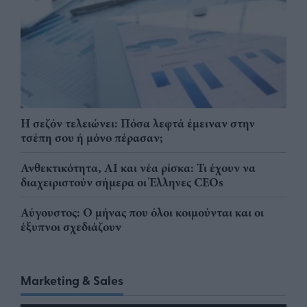
Η σεζόν τελειώνει: Πόσα λεφτά έμειναν στην
τσέπη σου ή μόνο πέρασαν;
Ανθεκτικότητα, AI και νέα ρίσκα: Τι έχουν να
διαχειριστούν σήμερα οι Έλληνες CEOs
Αύγουστος: Ο μήνας που όλοι κοιμούνται και οι
έξυπνοι σχεδιάζουν
Marketing & Sales