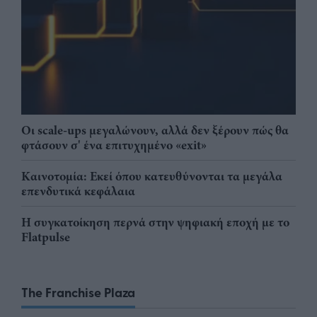
Οι scale-ups μεγαλώνουν, αλλά δεν ξέρουν πώς θα
φτάσουν σ' ένα επιτυχημένο «exit»
Καινοτομία: Εκεί όπου κατευθύνονται τα μεγάλα
επενδυτικά κεφάλαια
Η συγκατοίκηση περνά στην ψηφιακή εποχή με το
Flatpulse
The Franchise Plaza