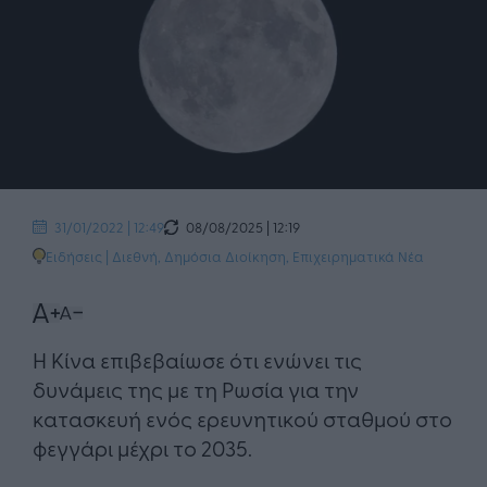
08/08/2025 | 12:19
31/01/2022 | 12:49
Ειδήσεις
|
Διεθνή
,
Δημόσια Διοίκηση
,
Επιχειρηματικά Νέα
​Η Κίνα επιβεβαίωσε ότι ενώνει τις
δυνάμεις της με τη Ρωσία για την
κατασκευή ενός ερευνητικού σταθμού στο
φεγγάρι μέχρι το 2035.