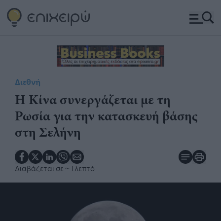
Διεθνή
Η Κίνα συνεργάζεται με τη
Ρωσία για την κατασκευή βάσης
στη Σελήνη
Διαβάζεται σε
~ 1 λεπτό