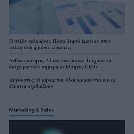
Η σεζόν τελειώνει: Πόσα λεφτά έμειναν στην
τσέπη σου ή μόνο πέρασαν;
Ανθεκτικότητα, AI και νέα ρίσκα: Τι έχουν να
διαχειριστούν σήμερα οι Έλληνες CEOs
Αύγουστος: Ο μήνας που όλοι κοιμούνται και οι
έξυπνοι σχεδιάζουν
Marketing & Sales