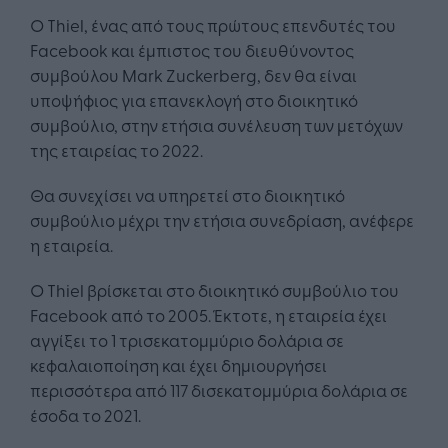
Ο Thiel, ένας από τους πρώτους επενδυτές του
Facebook και έμπιστος του διευθύνοντος
συμβούλου Mark Zuckerberg, δεν θα είναι
υποψήφιος για επανεκλογή στο διοικητικό
συμβούλιο, στην ετήσια συνέλευση των μετόχων
της εταιρείας το 2022.
Θα συνεχίσει να υπηρετεί στο διοικητικό
συμβούλιο μέχρι την ετήσια συνεδρίαση, ανέφερε
η εταιρεία.
Ο Thiel βρίσκεται στο διοικητικό συμβούλιο του
Facebook από το 2005. Έκτοτε, η εταιρεία έχει
αγγίξει το 1 τρισεκατομμύριο δολάρια σε
κεφαλαιοποίηση και έχει δημιουργήσει
περισσότερα από 117 δισεκατομμύρια δολάρια σε
έσοδα το 2021.