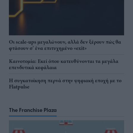
Οι scale-ups μεγαλώνουν, αλλά δεν ξέρουν πώς θα
φτάσουν σ' ένα επιτυχημένο «exit»
Καινοτομία: Εκεί όπου κατευθύνονται τα μεγάλα
επενδυτικά κεφάλαια
Η συγκατοίκηση περνά στην ψηφιακή εποχή με το
Flatpulse
The Franchise Plaza