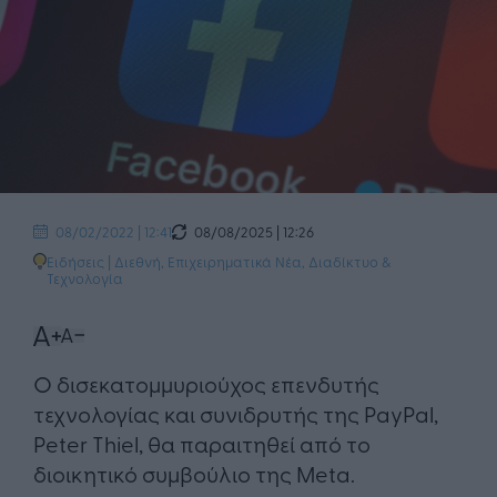
08/08/2025 | 12:26
08/02/2022 | 12:41
Ειδήσεις
|
Διεθνή
,
Επιχειρηματικά Νέα
,
Διαδίκτυο &
Τεχνολογία
​Ο δισεκατομμυριούχος επενδυτής
τεχνολογίας και συνιδρυτής της PayPal,
Peter Thiel, θα παραιτηθεί από το
διοικητικό συμβούλιο της Meta.