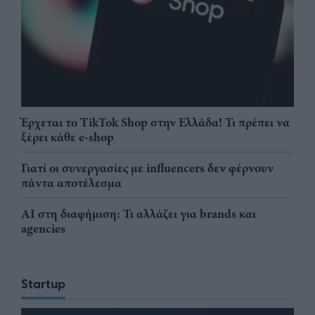
Έρχεται το TikTok Shop στην Ελλάδα! Τι πρέπει να
ξέρει κάθε e-shop
Γιατί οι συνεργασίες με influencers δεν φέρνουν
πάντα αποτέλεσμα
AI στη διαφήμιση: Τι αλλάζει για brands και
agencies
Startup