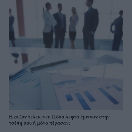
Η σεζόν τελειώνει: Πόσα λεφτά έμειναν στην
τσέπη σου ή μόνο πέρασαν;