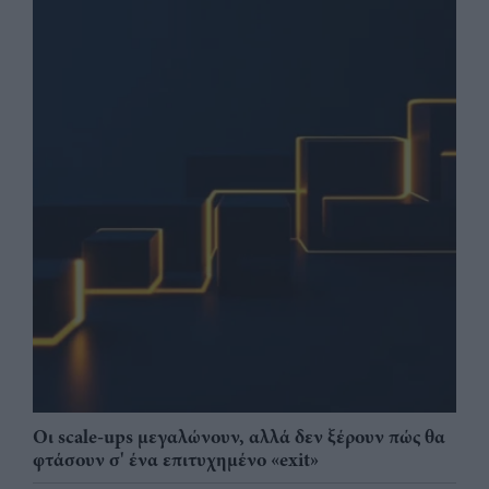
Οι scale-ups μεγαλώνουν, αλλά δεν ξέρουν πώς θα
φτάσουν σ' ένα επιτυχημένο «exit»