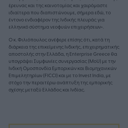
έρευνας και της καινοτομίας και χαιρόμαστε
ιδιαίτερα που διαπιστώνουμε, σήμερα εδώ, το
έντονο ενδιαφέρον της Ινδικής πλευράς για
ελληνικό σύστημα νεοφυών επιχειρήσεων».
Ο κ. Φιλιόπουλος ανέφερε επίσης ότι, κατά τη
διάρκεια της επικείμενης Ινδικής, επιχειρηματικής
αποστολής στην Ελλάδα, η Enterprise Greece θα
υπογράψει Συμφωνίες συνεργασίας (MoU) με την
Ινδική Ομοσπονδία Εμπορικών και Βιομηχανικών
Επιμελητηρίων (FICCI) και με το Invest India, με
στόχο την περαιτέρω ανάπτυξη της εμπορικής
σχέσης μεταξύ Ελλάδος και Ινδίας.