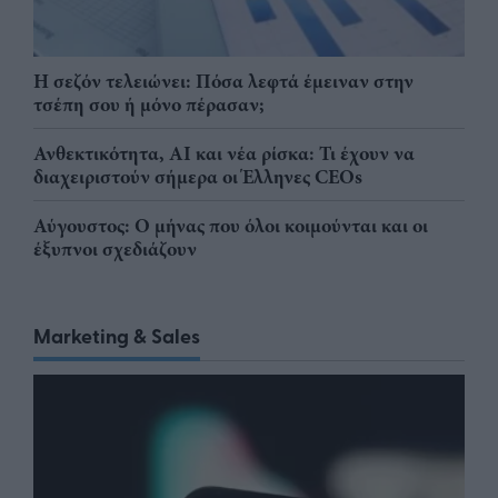
Η σεζόν τελειώνει: Πόσα λεφτά έμειναν στην
τσέπη σου ή μόνο πέρασαν;
Ανθεκτικότητα, AI και νέα ρίσκα: Τι έχουν να
διαχειριστούν σήμερα οι Έλληνες CEOs
Αύγουστος: Ο μήνας που όλοι κοιμούνται και οι
έξυπνοι σχεδιάζουν
Marketing & Sales