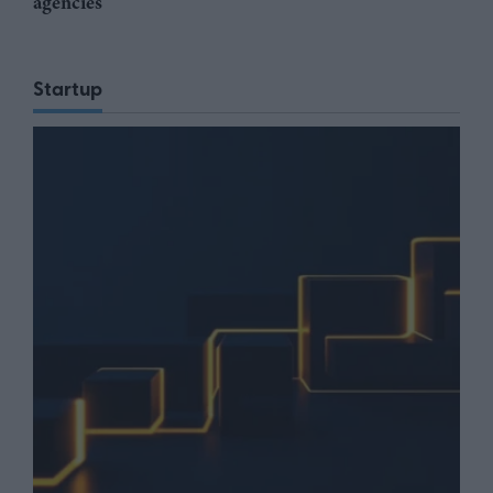
agencies
Startup