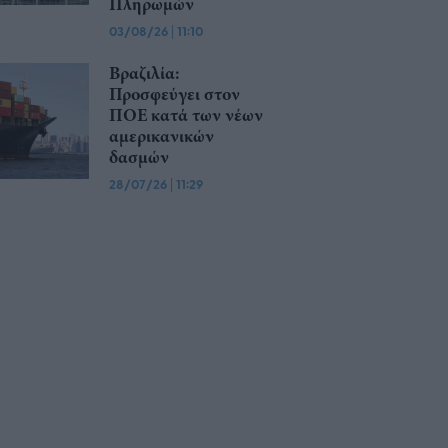
Πληρωμών
03/08/26
|
11:10
Βραζιλία:
Προσφεύγει στον
ΠΟΕ κατά των νέων
αμερικανικών
δασμών
28/07/26
|
11:29