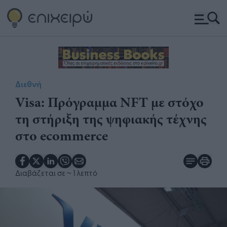
Διεθνή
Visa: Πρόγραμμα NFT με στόχο
τη στήριξη της ψηφιακής τέχνης
στο ecommerce
Διαβάζεται σε
~ 1 λεπτό