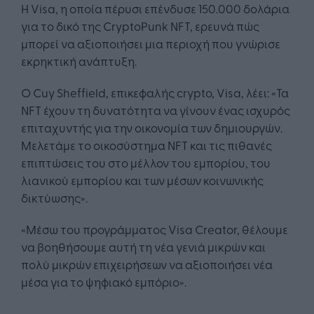
Η Visa, η οποία πέρυσι επένδυσε 150.000 δολάρια
για το δικό της CryptoPunk NFT, ερευνά πώς
μπορεί να αξιοποιήσει μια περιοχή που γνώρισε
εκρηκτική ανάπτυξη.
Ο Cuy Sheffield, επικεφαλής crypto, Visa, λέει: «Τα
NFT έχουν τη δυνατότητα να γίνουν ένας ισχυρός
επιταχυντής για την οικονομία των δημιουργών.
Μελετάμε το οικοσύστημα NFT και τις πιθανές
επιπτώσεις του στο μέλλον του εμπορίου, του
λιανικού εμπορίου και των μέσων κοινωνικής
δικτύωσης».
«Μέσω του προγράμματος Visa Creator, θέλουμε
να βοηθήσουμε αυτή τη νέα γενιά μικρών και
πολύ μικρών επιχειρήσεων να αξιοποιήσει νέα
μέσα για το ψηφιακό εμπόριο».