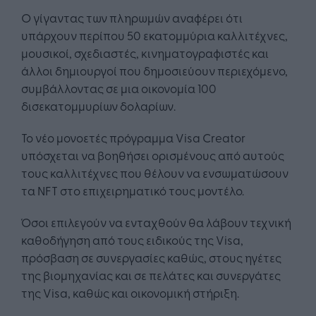
Ο γίγαντας των πληρωμών αναφέρει ότι
υπάρχουν περίπου 50 εκατομμύρια καλλιτέχνες,
μουσικοί, σχεδιαστές, κινηματογραφιστές και
άλλοι δημιουργοί που δημοσιεύουν περιεχόμενο,
συμβάλλοντας σε μια οικονομία 100
δισεκατομμυρίων δολαρίων.
Το νέο μονοετές πρόγραμμα Visa Creator
υπόσχεται να βοηθήσει ορισμένους από αυτούς
τους καλλιτέχνες που θέλουν να ενσωματώσουν
τα NFT στο επιχειρηματικό τους μοντέλο.
Όσοι επιλεγούν να ενταχθούν θα λάβουν τεχνική
καθοδήγηση από τους ειδικούς της Visa,
πρόσβαση σε συνεργασίες καθώς, στους ηγέτες
της βιομηχανίας και σε πελάτες και συνεργάτες
της Visa, καθώς και οικονομική στήριξη.