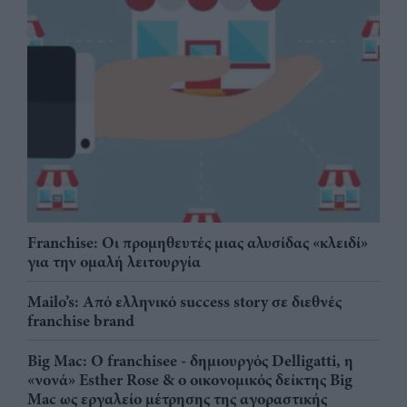
Franchise: Οι προμηθευτές μιας αλυσίδας «κλειδί»
για την ομαλή λειτουργία
Mailo’s: Από ελληνικό success story σε διεθνές
franchise brand
Big Mac: Ο franchisee - δημιουργός Delligatti, η
«νονά» Esther Rose & ο οικονομικός δείκτης Big
Mac ως εργαλείο μέτρησης της αγοραστικής