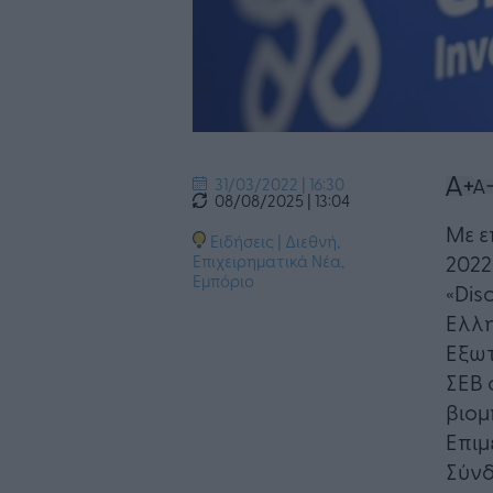
31/03/2022 | 16:30
08/08/2025 | 13:04
Με ε
Ειδήσεις
|
Διεθνή
,
2022
Επιχειρηματικά Νέα
,
Εμπόριο
«Dis
Ελλη
Εξωτ
ΣΕΒ 
βιομ
Επιμ
Σύνδ