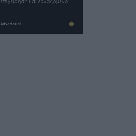
του AI
Advertorial