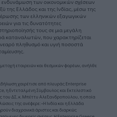
 ενδυνάμωση των οικονομικών σχέσεων
ξύ της Ελλάδος και της Ινδίας, μέσω της
έρωσης των ελληνικών εξαγωγικών
ρειών για τις δυνατότητες
τηριοποίησής τους σε μια μεγάλη
ά καταναλωτών, που χαρακτηρίζεται
νεαρό πληθυσμό και υγιή ποσοστά
αμίευσης.
μετοχή εταιρειών και θεσμικών φορέων, ανήλθε
κδήλωση χαιρέτισε από πλευράς Enterprise
e, η Εντεταλμένη Σύμβουλος και Εκτελεστικό
 του ΔΣ, κ. Μπέττυ Αλεξανδροπούλου, η οποία
λώσεις της ανέφερε: «Η Ινδία και η Ελλάδα
ρούν διαχρονικά άριστες και διαρκώς
σσόμενες διμερείς σχέσεις. Η Enterprise Greece