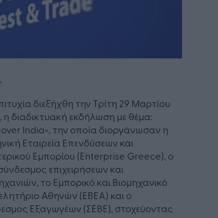
πιτυχία διεξήχθη την Τρίτη 29 Μαρτίου
, η διαδικτυακή εκδήλωση με θέμα:
cover India», την οποία διοργάνωσαν η
νική Εταιρεία Επενδύσεων και
ερικού Εμπορίου (Enterprise Greece), ο
σύνδεσμος επιχειρήσεων και
ηχανιών, το Εμπορικό και Βιομηχανικό
ελητήριο Αθηνών (ΕΒΕΑ) και ο
εσμος Εξαγωγέων (ΣΕΒΕ), στοχεύοντας