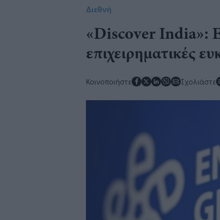
Διεθνή
«Discover India»: 
επιχειρηματικές ευκ
Κοινοποιήστε
Σχολιάστε