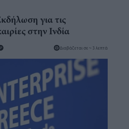
Εκδήλωση για τις
αιρίες στην Ινδία
Διαβάζεται σε
~ 3 λεπτά