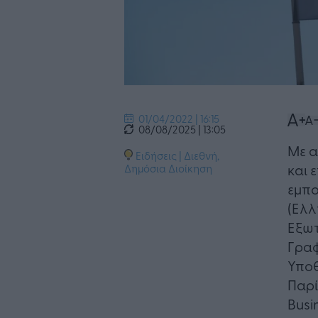
01/04/2022 | 16:15
08/08/2025 | 13:05
​Με 
Ειδήσεις
|
Διεθνή
,
και 
Δημόσια Διοίκηση
εμπο
(Ελλ
Εξωτ
Γραφ
Υποθ
Παρί
Busi