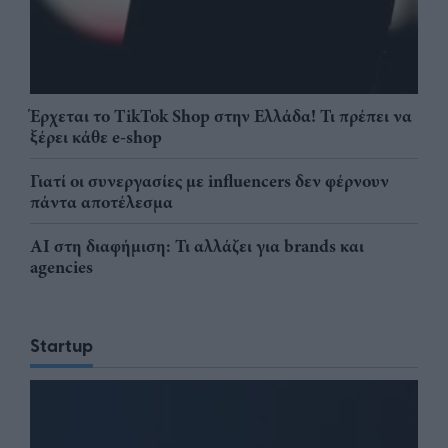
Έρχεται το TikTok Shop στην Ελλάδα! Τι πρέπει να
ξέρει κάθε e-shop
Γιατί οι συνεργασίες με influencers δεν φέρνουν
πάντα αποτέλεσμα
AI στη διαφήμιση: Τι αλλάζει για brands και
agencies
Startup