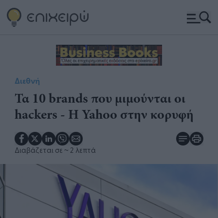
Διεθνή
Τα 10 brands που μιμούνται οι
hackers - Η Yahoo στην κορυφή
Διαβάζεται σε
~ 2 λεπτά