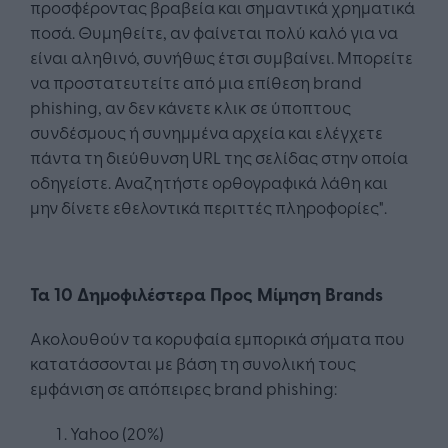
προσφέροντας βραβεία και σημαντικά χρηματικά
ποσά. Θυμηθείτε, αν φαίνεται πολύ καλό για να
είναι αληθινό, συνήθως έτσι συμβαίνει. Μπορείτε
να προστατευτείτε από μια επίθεση brand
phishing, αν δεν κάνετε κλικ σε ύποπτους
συνδέσμους ή συνημμένα αρχεία και ελέγχετε
πάντα τη διεύθυνση URL της σελίδας στην οποία
οδηγείστε. Αναζητήστε ορθογραφικά λάθη και
μην δίνετε εθελοντικά περιττές πληροφορίες".
Τα 10 Δημοφιλέστερα Προς Μίμηση Brands
Ακολουθούν τα κορυφαία εμπορικά σήματα που
κατατάσσονται με βάση τη συνολική τους
εμφάνιση σε απόπειρες brand phishing:
Yahoo (20%)