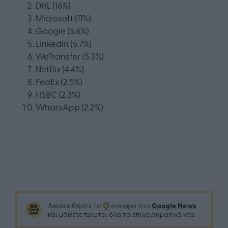
DHL (16%)
Microsoft (11%)
Google (5.8%)
LinkedIn (5.7%)
WeTransfer (5.3%)
Netflix (4.4%)
FedEx (2.5%)
HSBC (2.3%)
WhatsApp (2.2%)
Google News
Ακολουθήστε το
στο
και μάθετε πρώτοι όλα τα επιχειρηματικά νέα