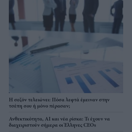
Η σεζόν τελειώνει: Πόσα λεφτά έμειναν στην
τσέπη σου ή μόνο πέρασαν;
Ανθεκτικότητα, AI και νέα ρίσκα: Τι έχουν να
διαχειριστούν σήμερα οι Έλληνες CEOs