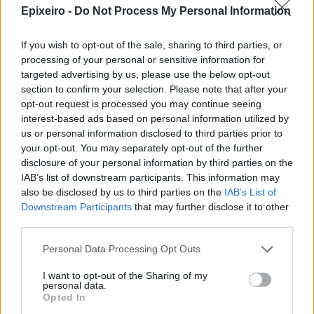
Epixeiro -
Do Not Process My Personal Information
If you wish to opt-out of the sale, sharing to third parties, or
processing of your personal or sensitive information for
targeted advertising by us, please use the below opt-out
section to confirm your selection. Please note that after your
opt-out request is processed you may continue seeing
interest-based ads based on personal information utilized by
us or personal information disclosed to third parties prior to
your opt-out. You may separately opt-out of the further
disclosure of your personal information by third parties on the
IAB’s list of downstream participants. This information may
also be disclosed by us to third parties on the
IAB’s List of
Downstream Participants
that may further disclose it to other
nd.gr
TP Greece: Πώς διαμορφώνεται το
Η ομ
third parties.
άθε
μέλλον του Insurance στην εποχή του AI
σου 
Personal Data Processing Opt Outs
I want to opt-out of the Sharing of my
personal data.
Advertorial
Opted In