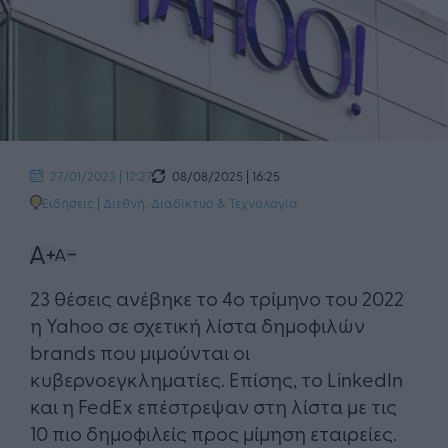
08/08/2025 | 16:25
27/01/2023 | 12:27
Ειδήσεις
|
Διεθνή
,
Διαδίκτυο & Τεχνολογία
23 θέσεις ανέβηκε το 4ο τρίμηνο του 2022
η Yahoo σε σχετική λίστα δημοφιλών
brands που μιμούνται οι
κυβερνοεγκληματίες. Επίσης, το LinkedIn
και η FedEx επέστρεψαν στη λίστα με τις
10 πιο δημοφιλείς προς μίμηση εταιρείες.