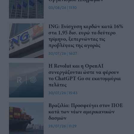
03/08/26
|
11:10
ING: Ενίσχυση κερδών κατά 16%
στα 1,95 δισ. ευρώ το δεύτερο
τρίμηνο, ξεπερνώντας τις
προβλέψεις της αγοράς
30/07/26
|
16:27
Η Revolut και η OpenAI
συνεργάζονται ώστε να φέρουν
το ChatGPT Go σε εκατομμύρια
πελάτες
30/07/26
|
15:43
Βραζιλία: Προσφεύγει στον ΠΟΕ
κατά των νέων αμερικανικών
δασμών
28/07/26
|
11:29