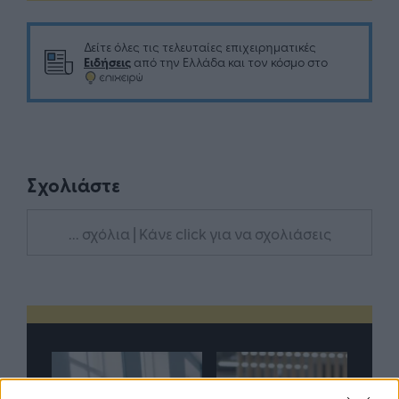
Δείτε όλες τις τελευταίες επιχειρηματικές
Ειδήσεις
από την Ελλάδα και τον κόσμο στο
Σχολιάστε
... σχόλια
| Κάνε click για να σχολιάσεις