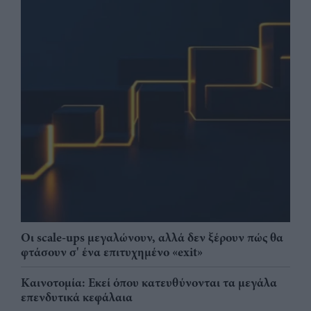
Οι scale-ups μεγαλώνουν, αλλά δεν ξέρουν πώς θα
φτάσουν σ' ένα επιτυχημένο «exit»
Καινοτομία: Εκεί όπου κατευθύνονται τα μεγάλα
επενδυτικά κεφάλαια