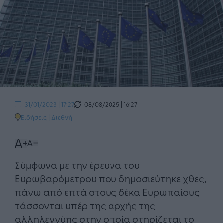
08/08/2025 | 16:27
31/01/2023 | 17:27
Ειδήσεις
|
Διεθνή
Σύμφωνα με την έρευνα του
Ευρωβαρόμετρου που δημοσιεύτηκε χθες,
πάνω από επτά στους δέκα Ευρωπαίους
τάσσονται υπέρ της αρχής της
αλληλεγγύης στην οποία στηρίζεται το