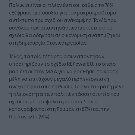
Πολωνία είναι οι πλέον θετικοί, καθώς το 78%
εξέφρασε αισιοδοξία για τον μακροπρόθεσμο
αντίκτυπο του σχεδίου ανάκαμψης. Το 61% του
συνόλου των απαντησάντων πιστεύει ότι το
σχέδιο θα οδηγήσει σε οικονομική ανάπτυξη και
στη δημιουργία θέσεων εργασίας.
Τέλος, τα τρία τέταρτα όσων απάντησαν
υποστηρίζουν το σχέδιο REPowerEU, το οποίο
βασίζεται στον ΜΑΑ για να βοηθήσει τα κράτη
μέλη να επιτύχουν μεγαλύτερη ενεργειακή
ανεξαρτησία από τη Ρωσία. Σε όλα τα κράτη μέλη,
η πλειονότητα των πολιτών τάσσεται υπέρ του
σχεδίου, με τα υψηλότερα επίπεδα να
καταγράφονται στη Ρουμανία (87%) και την
Πορτογαλία (91%).