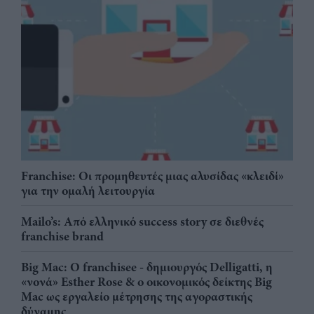
Franchise: Οι προμηθευτές μιας αλυσίδας «κλειδί»
για την ομαλή λειτουργία
Mailo’s: Από ελληνικό success story σε διεθνές
franchise brand
Big Mac: Ο franchisee - δημιουργός Delligatti, η
«νονά» Esther Rose & ο οικονομικός δείκτης Big
Mac ως εργαλείο μέτρησης της αγοραστικής
δύναμης