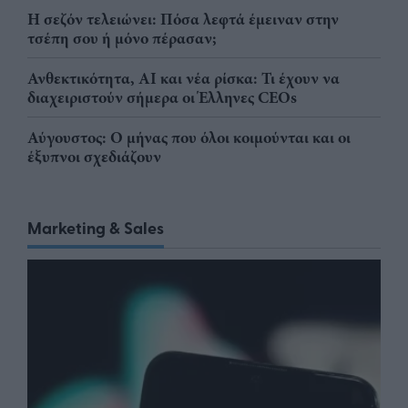
Η σεζόν τελειώνει: Πόσα λεφτά έμειναν στην
τσέπη σου ή μόνο πέρασαν;
Ανθεκτικότητα, AI και νέα ρίσκα: Τι έχουν να
διαχειριστούν σήμερα οι Έλληνες CEOs
Αύγουστος: Ο μήνας που όλοι κοιμούνται και οι
έξυπνοι σχεδιάζουν
Marketing & Sales