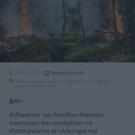
08/08/2025 | 18:29
19/07/2023 | 15:19
Ειδήσεις
|
Διεθνή
,
Ενέργεια & Περιβάλλον
,
Μεταφορές,
Logistics & Εφοδιαστική
Δεδομένων των δεκάδων δασικών
πυρκαγιών που συνεχίζουν να
εξαπλώνονται σε ολόκληρη την