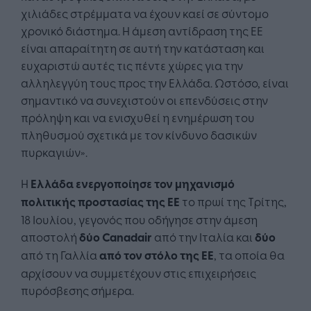
χιλιάδες στρέμματα να έχουν καεί σε σύντομο
χρονικό διάστημα. Η άμεση αντίδραση της ΕΕ
είναι απαραίτητη σε αυτή την κατάσταση και
ευχαριστώ αυτές τις πέντε χώρες για την
αλληλεγγύη τους προς την Ελλάδα. Ωστόσο, είναι
σημαντικό να συνεχιστούν οι επενδύσεις στην
πρόληψη και να ενισχυθεί η ενημέρωση του
πληθυσμού σχετικά με τον κίνδυνο δασικών
πυρκαγιών».
Η
Ελλάδα ενεργοποίησε τον μηχανισμό
πολιτικής προστασίας της ΕΕ
το πρωί της Τρίτης,
18 Ιουλίου, γεγονός που οδήγησε στην άμεση
αποστολή
δύο Canadair
από την Ιταλία και
δύο
από τη Γαλλία
από τον στόλο της ΕΕ
, τα οποία θα
αρχίσουν να συμμετέχουν στις επιχειρήσεις
πυρόσβεσης σήμερα.