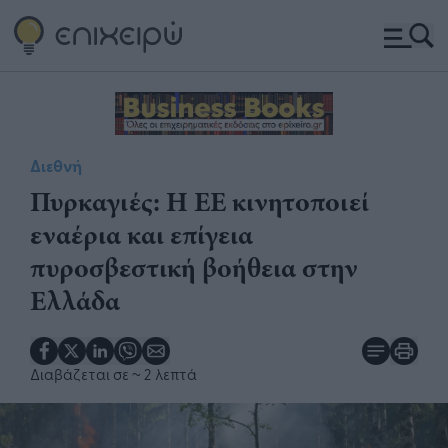
Διεθνή
Πυρκαγιές: Η ΕΕ κινητοποιεί
εναέρια και επίγεια
πυροσβεστική βοήθεια στην
Ελλάδα
Διαβάζεται σε
~ 2 λεπτά