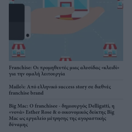
Franchise: Οι προμηθευτές μιας αλυσίδας «κλειδί»
για την ομαλή λειτουργία
Mailo’s: Από ελληνικό success story σε διεθνές
franchise brand
Big Mac: Ο franchisee - δημιουργός Delligatti, η
«νονά» Esther Rose & ο οικονομικός δείκτης Big
Mac ως εργαλείο μέτρησης της αγοραστικής
δύναμης