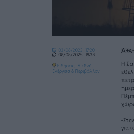
03/08/2023 | 17:20
08/08/2025 | 18:38
Η Σα
Ειδήσεις
|
Διεθνή
,
εθελ
Ενέργεια & Περιβάλλον
πετρ
ημερ
Πέμπ
χώρ
«Στην
για τ