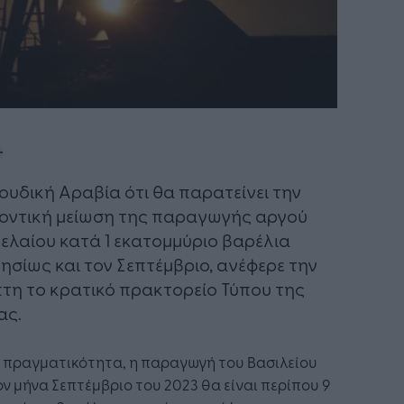
ουδική Αραβία ότι θα παρατείνει την
οντική μείωση της παραγωγής αργού
ελαίου κατά 1 εκατομμύριο βαρέλια
ησίως και τον Σεπτέμβριο, ανέφερε την
τη το κρατικό πρακτορείο Τύπου της
ας.
 πραγματικότητα, η παραγωγή του Βασιλείου
ον μήνα Σεπτέμβριο του 2023 θα είναι περίπου 9