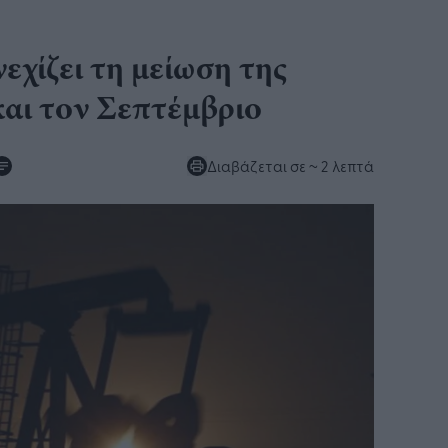
εχίζει τη μείωση της
αι τον Σεπτέμβριο
Διαβάζεται σε
~ 2 λεπτά