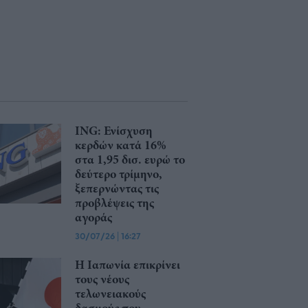
ING: Ενίσχυση
κερδών κατά 16%
στα 1,95 δισ. ευρώ το
δεύτερο τρίμηνο,
ξεπερνώντας τις
προβλέψεις της
αγοράς
30/07/26
|
16:27
Η Ιαπωνία επικρίνει
τους νέους
τελωνειακούς