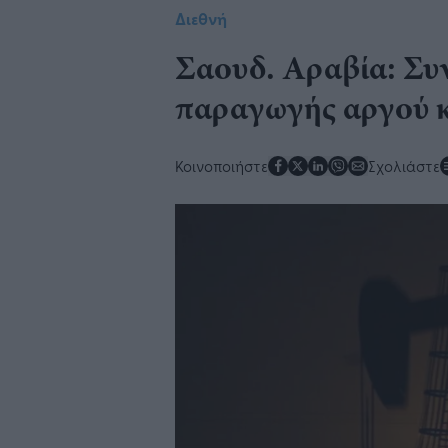
Διεθνή
​Σαουδ. Αραβία: Συν
παραγωγής αργού κ
Κοινοποιήστε
Σχολιάστε