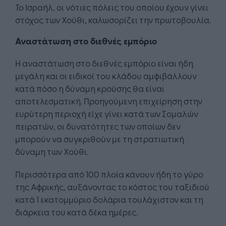
Το Ισραήλ, οι νότιες πόλεις του οποίου έχουν γίνει
στόχος των Χούθι, καλωσορίζει την πρωτοβουλία.
Αναστάτωση στο διεθνές εμπόριο
Η αναστάτωση στο διεθνές εμπόριο είναι ήδη
μεγάλη και οι ειδικοί του κλάδου αμφιβάλλουν
κατά πόσο η δύναμη κρούσης θα είναι
αποτελεσματική. Προηγούμενη επιχείρηση στην
ευρύτερη περιοχή είχε γίνει κατά των Σομαλών
πειρατών, οι δυνατότητες των οποίων δεν
μπορούν να συγκριθούν με τη στρατιωτική
δύναμη των Χούθι.
Περισσότερα από 100 πλοία κάνουν ήδη το γύρο
της Αφρικής, αυξάνοντας το κόστος του ταξιδιού
κατά 1 εκατομμύριο δολάρια τουλάχιστον και τη
διάρκεια του κατά δέκα ημέρες.