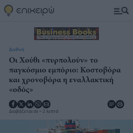
Διεθνή
Οι Χούθι «πυρπολούν» το
παγκόσμιο εμπόριο: Κοστοβόρα
και χρονοβόρα η εναλλακτική
«οδός»
Διαβάζεται σε
~ 2 λεπτά