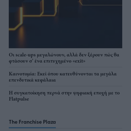
Οι scale-ups μεγαλώνουν, αλλά δεν ξέρουν πώς θα
φτάσουν σ' ένα επιτυχημένο «exit»
Καινοτομία: Εκεί όπου κατευθύνονται τα μεγάλα
επενδυτικά κεφάλαια
Η συγκατοίκηση περνά στην ψηφιακή εποχή με το
Flatpulse
The Franchise Plaza