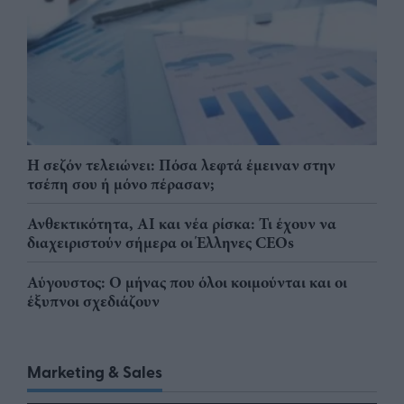
Η σεζόν τελειώνει: Πόσα λεφτά έμειναν στην
τσέπη σου ή μόνο πέρασαν;
Ανθεκτικότητα, AI και νέα ρίσκα: Τι έχουν να
διαχειριστούν σήμερα οι Έλληνες CEOs
Αύγουστος: Ο μήνας που όλοι κοιμούνται και οι
έξυπνοι σχεδιάζουν
Marketing & Sales