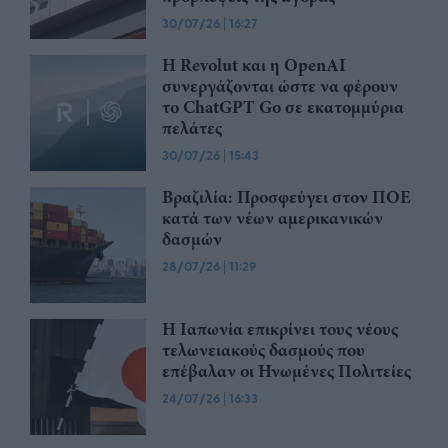
30/07/26
|
16:27
Η Revolut και η OpenAI
συνεργάζονται ώστε να φέρουν
το ChatGPT Go σε εκατομμύρια
πελάτες
30/07/26
|
15:43
Βραζιλία: Προσφεύγει στον ΠΟΕ
κατά των νέων αμερικανικών
δασμών
28/07/26
|
11:29
Η Ιαπωνία επικρίνει τους νέους
τελωνειακούς δασμούς που
επέβαλαν οι Ηνωμένες Πολιτείες
24/07/26
|
16:33