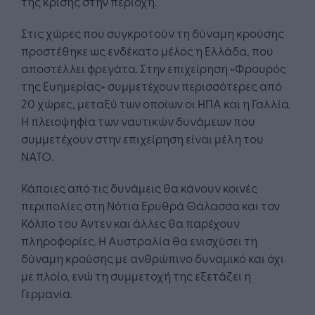
της κρίσης στην περιοχή.
Στις χώρες που συγκροτούν τη δύναμη κρούσης
προστέθηκε ως ενδέκατο μέλος η Ελλάδα, που
αποστέλλει φρεγάτα. Στην επιχείρηση «Φρουρός
της Ευημερίας» συμμετέχουν περισσότερες από
20 χώρες, μεταξύ των οποίων οι ΗΠΑ και η Γαλλία.
Η πλειοψηφία των ναυτικών δυνάμεων που
συμμετέχουν στην επιχείρηση είναι μέλη του
ΝΑΤΟ.
Κάποιες από τις δυνάμεις θα κάνουν κοινές
περιπολίες στη Νότια Ερυθρά Θάλασσα και τον
Κόλπο του Άντεν και άλλες θα παρέχουν
πληροφορίες. Η Αυστραλία θα ενισχύσει τη
δύναμη κρούσης με ανθρώπινο δυναμικό και όχι
με πλοίο, ενώ τη συμμετοχή της εξετάζει η
Γερμανία.