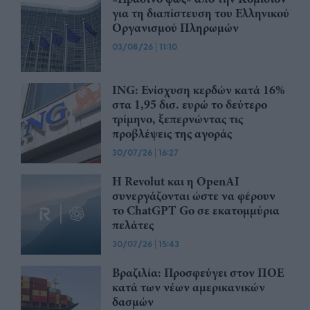
για τη διαπίστευση του Ελληνικού
Οργανισμού Πληρωμών
03/08/26
|
11:10
ING: Ενίσχυση κερδών κατά 16%
στα 1,95 δισ. ευρώ το δεύτερο
τρίμηνο, ξεπερνώντας τις
προβλέψεις της αγοράς
30/07/26
|
16:27
Η Revolut και η OpenAI
συνεργάζονται ώστε να φέρουν
το ChatGPT Go σε εκατομμύρια
πελάτες
30/07/26
|
15:43
Βραζιλία: Προσφεύγει στον ΠΟΕ
κατά των νέων αμερικανικών
δασμών