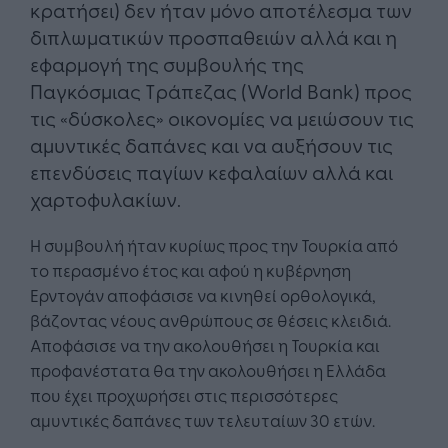
κρατήσει) δεν ήταν μόνο αποτέλεσμα των
διπλωματικών προσπαθειών αλλά και η
εφαρμογή της συμβουλής της
Παγκόσμιας Τράπεζας (World Bank) προς
τις «δύσκολες» οικονομίες να μειώσουν τις
αμυντικές δαπάνες και να αυξήσουν τις
επενδύσεις παγίων κεφαλαίων αλλά και
χαρτοφυλακίων.
Η συμβουλή ήταν κυρίως προς την Τουρκία από
το περασμένο έτος και αφού η κυβέρνηση
Ερντογάν αποφάσισε να κινηθεί ορθολογικά,
βάζοντας νέους ανθρώπους σε θέσεις κλειδιά.
Αποφάσισε να την ακολουθήσει η Τουρκία και
προφανέστατα θα την ακολουθήσει η Ελλάδα
που έχει προχωρήσει στις περισσότερες
αμυντικές δαπάνες των τελευταίων 30 ετών.