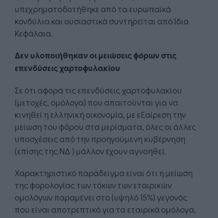
υπεχρηματοδοτήθηκε από τα ευρωπαϊκά
κονδύλια και ουσιαστικά συντηρείται από Ίδια
Κεφάλαια.
Δεν υλοποιήθηκαν οι μειώσεις φόρων στις
επενδύσεις χαρτοφυλακίου
Σε ότι αφορά τις επενδύσεις χαρτοφυλακίου
(μετοχές, ομόλογα) που απαιτούνται για να
κινηθεί η ελληνική οικονομία, με εξαίρεση την
μείωση του φόρου στα μερίσματα, όλες οι άλλες
υποσχέσεις από την προηγούμενη κυβέρνηση
(επίσης της ΝΔ ) μάλλον έχουν αγνοηθεί.
Χαρακτηριστικό παράδειγμα είναι ότι η μείωση
της φορολογίας των τόκων των εταιρικών
ομολόγων παραμένει στο (υψηλό 15%) γεγονός
που είναι αποτρεπτικό για τα εταιρικά ομόλογα,