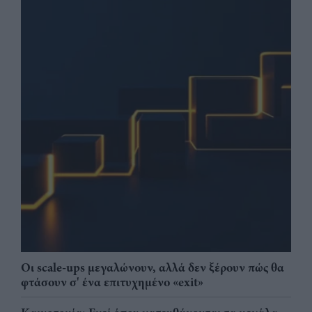
Οι scale-ups μεγαλώνουν, αλλά δεν ξέρουν πώς θα
φτάσουν σ' ένα επιτυχημένο «exit»