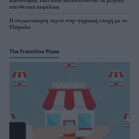
Καινοτομία: Εκεί όπου κατευθύνονται τα μεγάλα
επενδυτικά κεφάλαια
Η συγκατοίκηση περνά στην ψηφιακή εποχή με το
Flatpulse
The Franchise Plaza