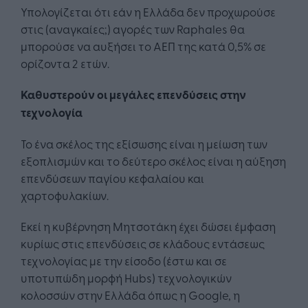
Υπολογίζεται ότι εάν η Ελλάδα δεν προχωρούσε
στις (αναγκαίες;) αγορές των Raphales θα
μπορούσε να αυξήσει το ΑΕΠ της κατά 0,5% σε
ορίζοντα 2 ετών.
Καθυστερούν οι μεγάλες επενδύσεις στην
τεχνολογία
Το ένα σκέλος της εξίσωσης είναι η μείωση των
εξοπλισμών και το δεύτερο σκέλος είναι η αύξηση
επενδύσεων παγίου κεφαλαίου και
χαρτοφυλακίων.
Εκεί η κυβέρνηση Μητσοτάκη έχει δώσει έμφαση
κυρίως στις επενδύσεις σε κλάδους εντάσεως
τεχνολογίας με την είσοδο (έστω και σε
υποτυπώδη μορφή Hubs) τεχνολογικών
κολοσσών στην Ελλάδα όπως η Google, η