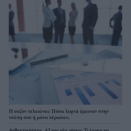
Η σεζόν τελειώνει: Πόσα λεφτά έμειναν στην
τσέπη σου ή μόνο πέρασαν;
Ανθεκτικότητα, AI και νέα ρίσκα: Τι έχουν να