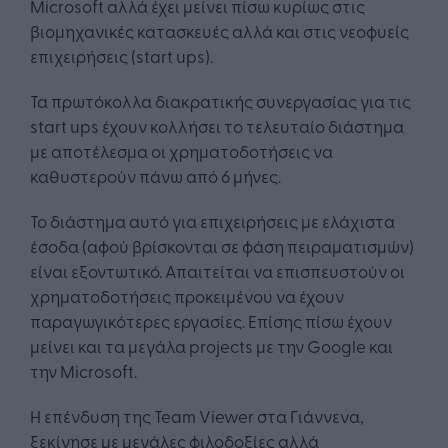
Microsoft αλλά έχει μείνει πίσω κυρίως στις
βιομηχανικές κατασκευές αλλά και στις νεοφυείς
επιχειρήσεις (start ups).
Τα πρωτόκολλα διακρατικής συνεργασίας για τις
start ups έχουν κολλήσει το τελευταίο διάστημα
με αποτέλεσμα οι χρηματοδοτήσεις να
καθυστερούν πάνω από 6 μήνες.
Το διάστημα αυτό για επιχειρήσεις με ελάχιστα
έσοδα (αφού βρίσκονται σε φάση πειραματισμών)
είναι εξοντωτικό. Απαιτείται να επισπευστούν οι
χρηματοδοτήσεις προκειμένου να έχουν
παραγωγικότερες εργασίες. Επίσης πίσω έχουν
μείνει και τα μεγάλα projects με την Google και
την Microsoft.
H επένδυση της Team Viewer στα Γιάννενα,
ξεκίνησε με μεγάλες φιλοδοξίες αλλά