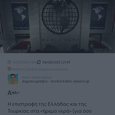
08/08/2025 | 21:49
11/01/2024 | 14:13
Ειδήσεις
|
Διεθνή
,
Δημόσια Διοίκηση
Νίκος Σακελλαρίου
Δημοσιογράφος - Section Editor, epixeiro.gr
Η επιστροφή της Ελλάδας και της
Τουρκίας στα «ήρεμα νερά» (για όσο