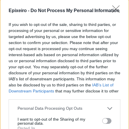
Epixeiro -
Do Not Process My Personal Information
If you wish to opt-out of the sale, sharing to third parties, or
processing of your personal or sensitive information for
targeted advertising by us, please use the below opt-out
section to confirm your selection. Please note that after your
opt-out request is processed you may continue seeing
interest-based ads based on personal information utilized by
us or personal information disclosed to third parties prior to
your opt-out. You may separately opt-out of the further
disclosure of your personal information by third parties on the
IAB’s list of downstream participants. This information may
also be disclosed by us to third parties on the
IAB’s List of
Downstream Participants
that may further disclose it to other
third parties.
nd.gr
TP Greece: Πώς διαμορφώνεται το
Η ομ
άθε
μέλλον του Insurance στην εποχή του AI
σου 
Personal Data Processing Opt Outs
I want to opt-out of the Sharing of my
personal data.
Opted In