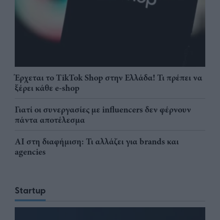
Έρχεται το TikTok Shop στην Ελλάδα! Τι πρέπει να
ξέρει κάθε e-shop
Γιατί οι συνεργασίες με influencers δεν φέρνουν
πάντα αποτέλεσμα
AI στη διαφήμιση: Τι αλλάζει για brands και
agencies
Startup