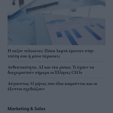
Η σεζόν τελειώνει: Πόσα λεφτά έμειναν στην
τσέπη σου ή μόνο πέρασαν;
Ανθεκτικότητα, AI και νέα ρίσκα: Τι έχουν να
διαχειριστούν σήμερα οι Έλληνες CEOs
Αύγουστος: Ο μήνας που όλοι κοιμούνται και οι
έξυπνοι σχεδιάζουν
Marketing & Sales