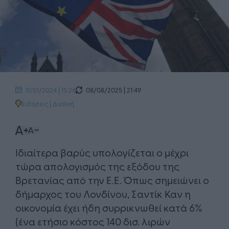
08/08/2025 | 21:49
11/01/2024 | 15:26
Ειδήσεις
|
Διεθνή
Ιδιαίτερα βαρύς υπολογίζεται ο μέχρι
τώρα απολογισμός της εξόδου της
Βρετανίας από την Ε.Ε. Όπως σημειώνει ο
δήμαρχος του Λονδίνου, Σαντίκ Καν η
οικονομία έχει ήδη συρρικνωθεί κατά 6%
(ένα ετήσιο κόστος 140 δισ. λιρών