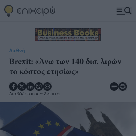
Διεθνή
Brexit: «Άνω των 140 δισ. λιρών
το κόστος ετησίως»
Διαβάζεται σε
~ 2 λεπτά