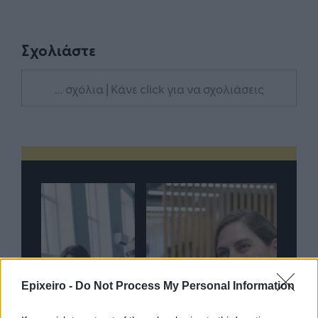
Σχολιάστε
... σχόλια
| Κάνε click για να σχολιάσεις
Epixeiro -
Do Not Process My Personal Information