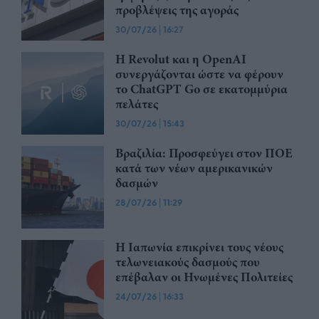
προβλέψεις της αγοράς
30/07/26
|
16:27
Η Revolut και η OpenAI
συνεργάζονται ώστε να φέρουν
το ChatGPT Go σε εκατομμύρια
πελάτες
30/07/26
|
15:43
Βραζιλία: Προσφεύγει στον ΠΟΕ
κατά των νέων αμερικανικών
δασμών
28/07/26
|
11:29
Η Ιαπωνία επικρίνει τους νέους
τελωνειακούς δασμούς που
επέβαλαν οι Ηνωμένες Πολιτείες
24/07/26
|
16:33