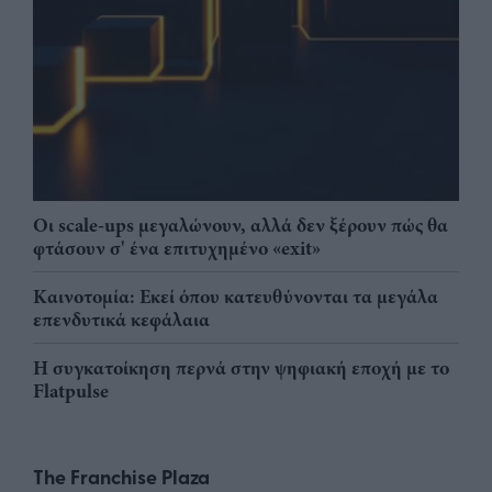
Οι scale-ups μεγαλώνουν, αλλά δεν ξέρουν πώς θα
φτάσουν σ' ένα επιτυχημένο «exit»
Καινοτομία: Εκεί όπου κατευθύνονται τα μεγάλα
επενδυτικά κεφάλαια
Η συγκατοίκηση περνά στην ψηφιακή εποχή με το
Flatpulse
The Franchise Plaza