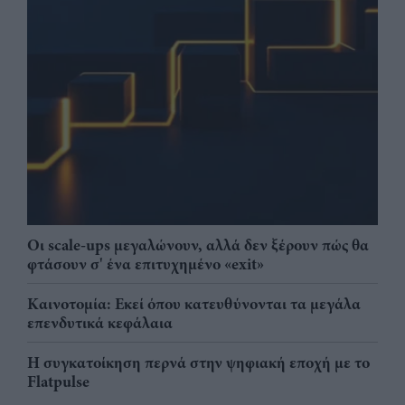
Οι scale-ups μεγαλώνουν, αλλά δεν ξέρουν πώς θα
φτάσουν σ' ένα επιτυχημένο «exit»
Καινοτομία: Εκεί όπου κατευθύνονται τα μεγάλα
επενδυτικά κεφάλαια
Η συγκατοίκηση περνά στην ψηφιακή εποχή με το
Flatpulse