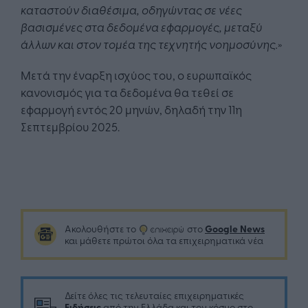
καταστούν διαθέσιμα, οδηγώντας σε νέες
βασισμένες στα δεδομένα εφαρμογές, μεταξύ
άλλων και στον τομέα της τεχνητής νοημοσύνης.
»
Μετά την έναρξη ισχύος του, ο ευρωπαϊκός
κανονισμός για τα δεδομένα θα τεθεί σε
εφαρμογή εντός 20 μηνών, δηλαδή την 11η
Σεπτεμβρίου 2025.
Google News
Ακολουθήστε το
στο
και μάθετε πρώτοι όλα τα επιχειρηματικά νέα
Δείτε όλες τις τελευταίες επιχειρηματικές
Ειδήσεις
από την Ελλάδα και τον κόσμο στο