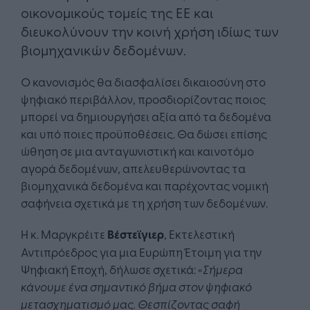
οικονομικούς τομείς της ΕΕ και
διευκολύνουν την κοινή χρήση ιδίως των
βιομηχανικών δεδομένων.
Ο κανονισμός θα διασφαλίσει δικαιοσύνη στο
ψηφιακό περιβάλλον, προσδιορίζοντας ποιος
μπορεί να δημιουργήσει αξία από τα δεδομένα
και υπό ποιες προϋποθέσεις. Θα δώσει επίσης
ώθηση σε μια ανταγωνιστική και καινοτόμο
αγορά δεδομένων, απελευθερώνοντας τα
βιομηχανικά δεδομένα και παρέχοντας νομική
σαφήνεια σχετικά με τη χρήση των δεδομένων.
Η κ. Μαργκρέιτε
Βέστεϊγιερ
, Εκτελεστική
Αντιπρόεδρος για μια Ευρώπη Έτοιμη για την
Ψηφιακή Εποχή, δήλωσε σχετικά: «
Σήμερα
κάνουμε ένα σημαντικό βήμα στον ψηφιακό
μετασχηματισμό μας. Θεσπίζοντας σαφή