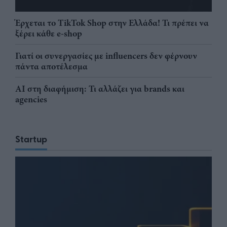
Έρχεται το TikTok Shop στην Ελλάδα! Τι πρέπει να
ξέρει κάθε e-shop
Γιατί οι συνεργασίες με influencers δεν φέρνουν
πάντα αποτέλεσμα
AI στη διαφήμιση: Τι αλλάζει για brands και
agencies
Startup