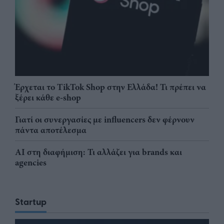
Έρχεται το TikTok Shop στην Ελλάδα! Τι πρέπει να
ξέρει κάθε e-shop
Γιατί οι συνεργασίες με influencers δεν φέρνουν
πάντα αποτέλεσμα
AI στη διαφήμιση: Τι αλλάζει για brands και
agencies
Startup