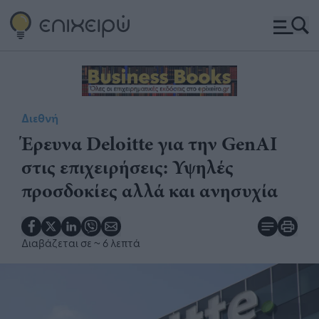
Διεθνή
Έρευνα Deloitte για την GenAI
στις επιχειρήσεις: ​Υψηλές
προσδοκίες αλλά και ανησυχία
Διαβάζεται σε
~ 6 λεπτά