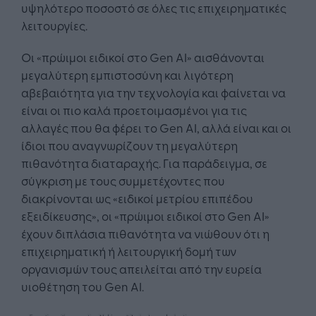
υψηλότερο ποσοστό σε όλες τις επιχειρηματικές
λειτουργίες.
Οι «πρώιμοι ειδικοί στο Gen AI» αισθάνονται
μεγαλύτερη εμπιστοσύνη και λιγότερη
αβεβαιότητα για την τεχνολογία και φαίνεται να
είναι οι πιο καλά προετοιμασμένοι για τις
αλλαγές που θα φέρει το Gen AI, αλλά είναι και οι
ίδιοι που αναγνωρίζουν τη μεγαλύτερη
πιθανότητα διαταραχής. Για παράδειγμα, σε
σύγκριση με τους συμμετέχοντες που
διακρίνονται ως «ειδικοί μετρίου επιπέδου
εξειδίκευσης», οι «πρώιμοι ειδικοί στο Gen AI»
έχουν διπλάσια πιθανότητα να νιώθουν ότι η
επιχειρηματική ή λειτουργική δομή των
οργανισμών τους απειλείται από την ευρεία
υιοθέτηση του Gen AI.