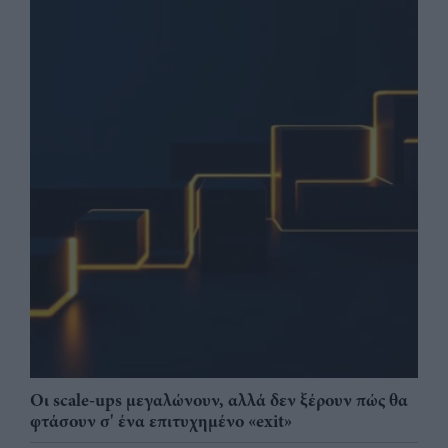
Οι scale-ups μεγαλώνουν, αλλά δεν ξέρουν πώς θα
φτάσουν σ' ένα επιτυχημένο «exit»