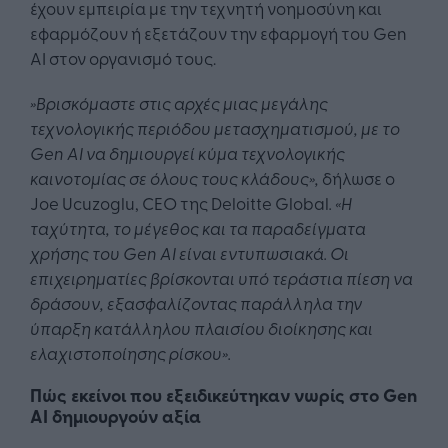
έχουν εμπειρία με την τεχνητή νοημοσύνη και
εφαρμόζουν ή εξετάζουν την εφαρμογή του Gen
AI στον οργανισμό τους.
»Βρισκόμαστε στις αρχές μιας μεγάλης
τεχνολογικής περιόδου μετασχηματισμού, με το
Gen AI να δημιουργεί κύμα τεχνολογικής
καινοτομίας σε όλους τους κλάδους»,
δήλωσε ο
Joe Ucuzoglu, CEO της Deloitte Global
. «Η
ταχύτητα, το μέγεθος και τα παραδείγματα
χρήσης του Gen AI είναι εντυπωσιακά. Οι
επιχειρηματίες βρίσκονται υπό τεράστια πίεση να
δράσουν, εξασφαλίζοντας παράλληλα την
ύπαρξη κατάλληλου πλαισίου διοίκησης και
ελαχιστοποίησης ρίσκου».
Πώς εκείνοι που εξειδικεύτηκαν νωρίς στο Gen
AI δημιουργούν αξία