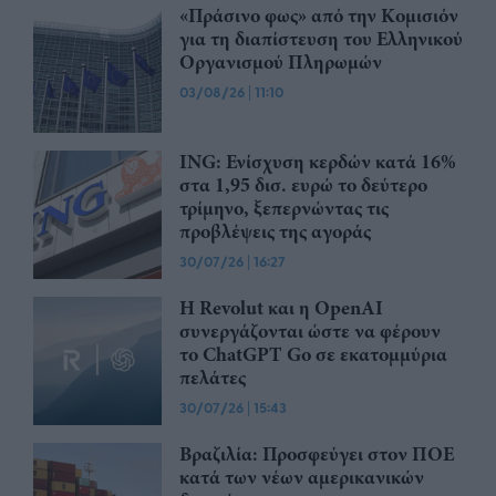
«Πράσινο φως» από την Κομισιόν
για τη διαπίστευση του Ελληνικού
Οργανισμού Πληρωμών
03/08/26
|
11:10
ING: Ενίσχυση κερδών κατά 16%
στα 1,95 δισ. ευρώ το δεύτερο
τρίμηνο, ξεπερνώντας τις
προβλέψεις της αγοράς
30/07/26
|
16:27
Η Revolut και η OpenAI
συνεργάζονται ώστε να φέρουν
το ChatGPT Go σε εκατομμύρια
πελάτες
30/07/26
|
15:43
Βραζιλία: Προσφεύγει στον ΠΟΕ
κατά των νέων αμερικανικών