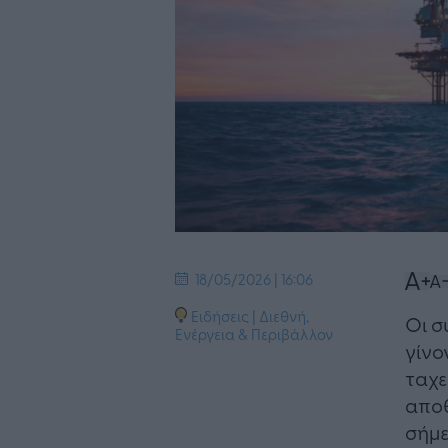
18/05/2026 | 16:06
Ειδήσεις
|
Διεθνή
,
Οι σ
Ενέργεια & Περιβάλλον
γίνο
ταχε
αποθ
σήμε