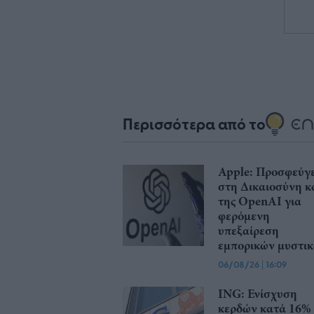
Περισσότερα από το
Apple: Προσφεύγε
στη Δικαιοσύνη κ
της OpenAI για
φερόμενη
υπεξαίρεση
εμπορικών μυστι
06/08/26
|
16:09
ING: Ενίσχυση
κερδών κατά 16%