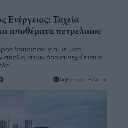
ς Ενέργειας: Ταχεία
κά αποθέματα πετρελαίου
ε προειδοποιήσει για μείωση
ν αποθεμάτων όσο συνεχίζεται ο
ολή
Διαβάζεται σε
~ 2 λεπτά