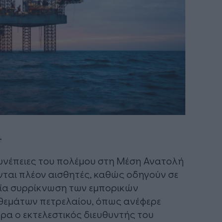
υνέπειες του πολέμου στη Μέση Ανατολή
νται πλέον αισθητές, καθώς οδηγούν σε
ία συρρίκνωση των εμπορικών
εμάτων πετρελαίου, όπως ανέφερε
ρα ο εκτελεστικός διευθυντής του