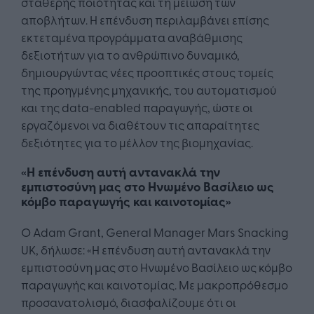
σταθερής ποιότητας και τη μείωση των
αποβλήτων. Η επένδυση περιλαμβάνει επίσης
εκτεταμένα προγράμματα αναβάθμισης
δεξιοτήτων για το ανθρώπινο δυναμικό,
δημιουργώντας νέες προοπτικές στους τομείς
της προηγμένης μηχανικής, του αυτοματισμού
και της data-enabled παραγωγής, ώστε οι
εργαζόμενοι να διαθέτουν τις απαραίτητες
δεξιότητες για το μέλλον της βιομηχανίας.
«Η επένδυση αυτή αντανακλά την
εμπιστοσύνη μας στο Ηνωμένο Βασίλειο ως
κόμβο παραγωγής και καινοτομίας»
Ο Adam Grant, General Manager Mars Snacking
UK, δήλωσε: «Η επένδυση αυτή αντανακλά την
εμπιστοσύνη μας στο Ηνωμένο Βασίλειο ως κόμβο
παραγωγής και καινοτομίας. Με μακροπρόθεσμο
προσανατολισμό, διασφαλίζουμε ότι οι