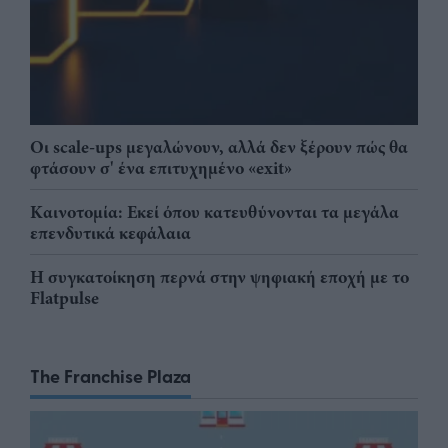
Οι scale-ups μεγαλώνουν, αλλά δεν ξέρουν πώς θα
φτάσουν σ' ένα επιτυχημένο «exit»
Καινοτομία: Εκεί όπου κατευθύνονται τα μεγάλα
επενδυτικά κεφάλαια
Η συγκατοίκηση περνά στην ψηφιακή εποχή με το
Flatpulse
The Franchise Plaza