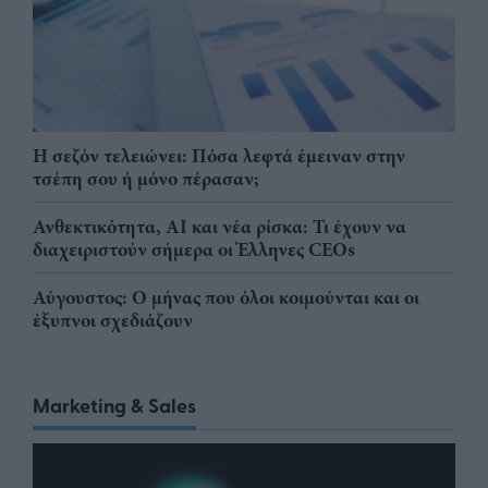
Η σεζόν τελειώνει: Πόσα λεφτά έμειναν στην
τσέπη σου ή μόνο πέρασαν;
Ανθεκτικότητα, AI και νέα ρίσκα: Τι έχουν να
διαχειριστούν σήμερα οι Έλληνες CEOs
Αύγουστος: Ο μήνας που όλοι κοιμούνται και οι
έξυπνοι σχεδιάζουν
Marketing & Sales