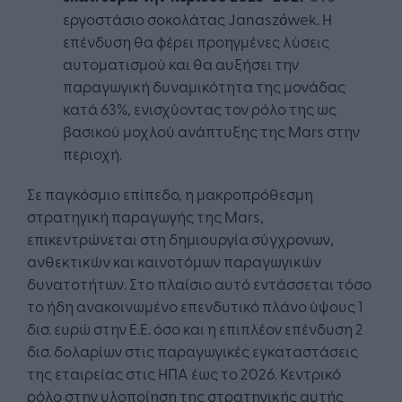
εργοστάσιο σοκολάτας Janaszówek. Η
επένδυση θα φέρει προηγμένες λύσεις
αυτοματισμού και θα αυξήσει την
παραγωγική δυναμικότητα της μονάδας
κατά 63%, ενισχύοντας τον ρόλο της ως
βασικού μοχλού ανάπτυξης της Mars στην
περιοχή.
Σε παγκόσμιο επίπεδο, η μακροπρόθεσμη
στρατηγική παραγωγής της Mars,
επικεντρώνεται στη δημιουργία σύγχρονων,
ανθεκτικών και καινοτόμων παραγωγικών
δυνατοτήτων. Στο πλαίσιο αυτό εντάσσεται τόσο
το ήδη ανακοινωμένο επενδυτικό πλάνο ύψους 1
δισ. ευρώ στην Ε.Ε. όσο και η επιπλέον επένδυση 2
δισ. δολαρίων στις παραγωγικές εγκαταστάσεις
της εταιρείας στις ΗΠΑ έως το 2026. Κεντρικό
ρόλο στην υλοποίηση της στρατηγικής αυτής