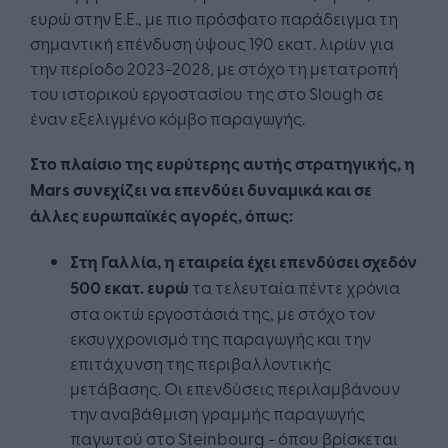
ευρώ στην Ε.Ε., με πιο πρόσφατο παράδειγμα τη
σημαντική επένδυση ύψους 190 εκατ. λιρών για
την περίοδο 2023-2028, με στόχο τη μετατροπή
του ιστορικού εργοστασίου της στο Slough σε
έναν εξελιγμένο κόμβο παραγωγής.
Στο πλαίσιο της ευρύτερης αυτής στρατηγικής, η
Mars συνεχίζει να επενδύει δυναμικά και σε
άλλες ευρωπαϊκές αγορές, όπως:
Στη Γαλλία, η εταιρεία έχει επενδύσει σχεδόν
500 εκατ. ευρώ
τα τελευταία πέντε χρόνια
στα οκτώ εργοστάσιά της, με στόχο τον
εκσυγχρονισμό της παραγωγής και την
επιτάχυνση της περιβαλλοντικής
μετάβασης. Οι επενδύσεις περιλαμβάνουν
την αναβάθμιση γραμμής παραγωγής
παγωτού στο Steinbourg - όπου βρίσκεται