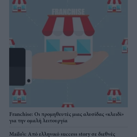
Franchise: Οι προμηθευτές μιας αλυσίδας «κλειδί»
για την ομαλή λειτουργία
Mailo’s: Από ελληνικό success story σε διεθνές