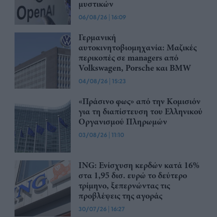
μυστικών
06/08/26
|
16:09
Γερμανική
αυτοκινητοβιομηχανία: Μαζικές
περικοπές σε managers από
Volkswagen, Porsche και BMW
04/08/26
|
15:23
«Πράσινο φως» από την Κομισιόν
για τη διαπίστευση του Ελληνικού
Οργανισμού Πληρωμών
03/08/26
|
11:10
ING: Ενίσχυση κερδών κατά 16%
στα 1,95 δισ. ευρώ το δεύτερο
τρίμηνο, ξεπερνώντας τις
προβλέψεις της αγοράς
30/07/26
|
16:27