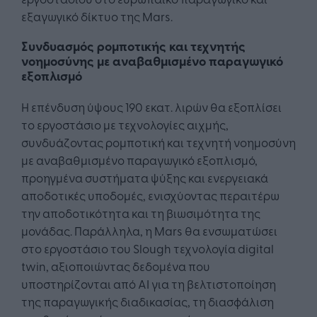
εξαγωγικό δίκτυο της Mars.
Συνδυασμός ρομποτικής και τεχνητής
νοημοσύνης με αναβαθμισμένο παραγωγικό
εξοπλισμό
Η επένδυση ύψους 190 εκατ. λιρών θα εξοπλίσει
το εργοστάσιο με τεχνολογίες αιχμής,
συνδυάζοντας ρομποτική και τεχνητή νοημοσύνη
με αναβαθμισμένο παραγωγικό εξοπλισμό,
προηγμένα συστήματα ψύξης και ενεργειακά
αποδοτικές υποδομές, ενισχύοντας περαιτέρω
την αποδοτικότητα και τη βιωσιμότητα της
μονάδας. Παράλληλα, η Mars θα ενσωματώσει
στο εργοστάσιο του Slough τεχνολογία digital
twin, αξιοποιώντας δεδομένα που
υποστηρίζονται από AI για τη βελτιστοποίηση
της παραγωγικής διαδικασίας, τη διασφάλιση