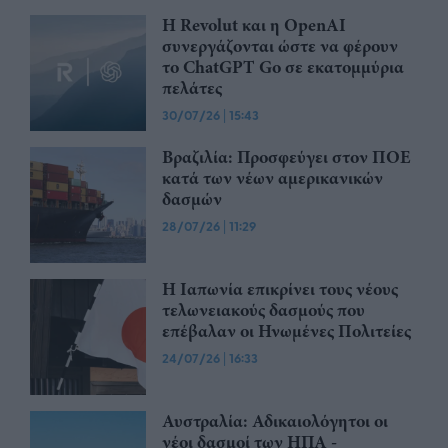
Η Revolut και η OpenAI
συνεργάζονται ώστε να φέρουν
το ChatGPT Go σε εκατομμύρια
πελάτες
30/07/26
|
15:43
Βραζιλία: Προσφεύγει στον ΠΟΕ
κατά των νέων αμερικανικών
δασμών
28/07/26
|
11:29
Η Ιαπωνία επικρίνει τους νέους
τελωνειακούς δασμούς που
επέβαλαν οι Ηνωμένες Πολιτείες
24/07/26
|
16:33
Αυστραλία: Αδικαιολόγητοι οι
νέοι δασμοί των ΗΠΑ -