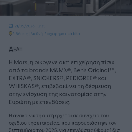
21/05/2026 | 12:35
Ειδήσεις
|
Διεθνή
,
Επιχειρηματικά Νέα
Η Mars, η οικογενειακή επιχείρηση πίσω
από τα brands M&M’s®, Ben’s Original™,
EXTRA®, SNICKERS®, PEDIGREE® και
WHISKAS®, επιβεβαιώνει τη δέσμευση
στην ενίσχυση της καινοτομίας στην
Ευρώπη με επενδύσεις.
Η ανακοίνωση αυτή έρχεται σε συνέχεια του
σχεδίου της εταιρείας, που παρουσιάστηκε τον
Σεπτέμβριο του 2025, για επενδύσεις ύψους 1 δισ.