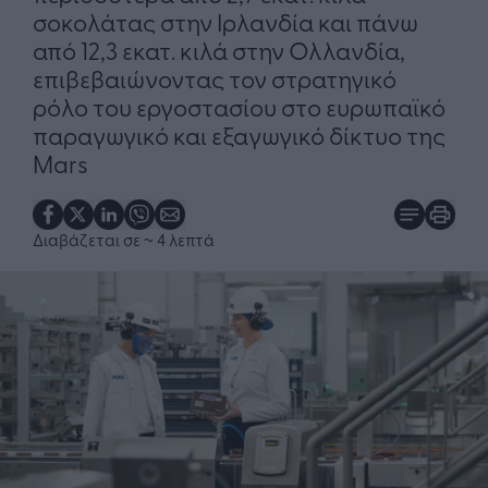
σοκολάτας στην Ιρλανδία και πάνω
από 12,3 εκατ. κιλά στην Ολλανδία,
επιβεβαιώνοντας τον στρατηγικό
ρόλο του εργοστασίου στο ευρωπαϊκό
παραγωγικό και εξαγωγικό δίκτυο της
Mars
Διαβάζεται σε
~ 4 λεπτά