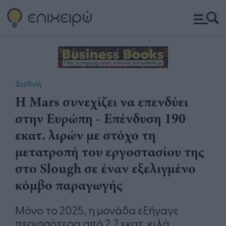
Διεθνή
Η Mars συνεχίζει να επενδύει
στην Ευρώπη - Επένδυση 190
εκατ. λιρών με στόχο τη
μετατροπή του εργοστασίου της
στο Slough σε έναν εξελιγμένο
κόμβο παραγωγής
Μόνο το 2025, η μονάδα εξήγαγε
περισσότερα από 2,7 εκατ. κιλά