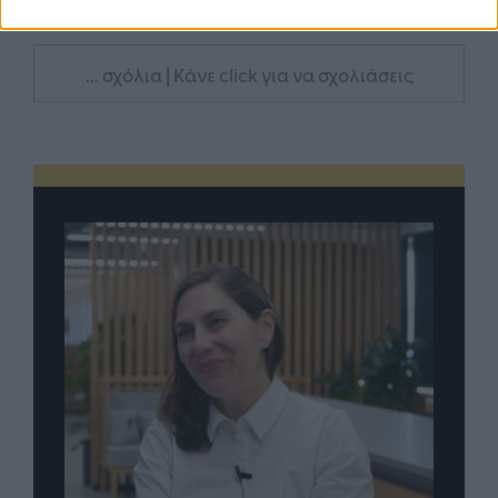
Σχολιάστε
... σχόλια
| Κάνε click για να σχολιάσεις