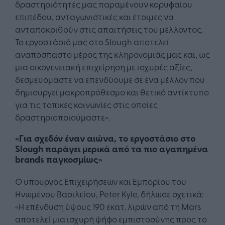
δραστηριότητές μας παραμένουν κορυφαίου
επιπέδου, ανταγωνιστικές και έτοιμες να
ανταποκριθούν στις απαιτήσεις του μέλλοντος.
Το εργοστάσιό μας στο Slough αποτελεί
αναπόσπαστο μέρος της κληρονομιάς μας και, ως
μια οικογενειακή επιχείρηση με ισχυρές αξίες,
δεσμευόμαστε να επενδύουμε σε ένα μέλλον που
δημιουργεί μακροπρόθεσμο και θετικό αντίκτυπο
για τις τοπικές κοινωνίες στις οποίες
δραστηριοποιούμαστε».
«Για σχεδόν έναν αιώνα, το εργοστάσιο στο
Slough παράγει μερικά από τα πιο αγαπημένα
brands παγκοσμίως»
Ο υπουργός Επιχειρήσεων και Εμπορίου του
Ηνωμένου Βασιλείου, Peter Kyle, δήλωσε σχετικά:
«Η επένδυση ύψους 190 εκατ. λιρών από τη Mars
αποτελεί μια ισχυρή ψήφο εμπιστοσύνης προς το