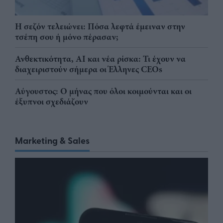
Η σεζόν τελειώνει: Πόσα λεφτά έμειναν στην
τσέπη σου ή μόνο πέρασαν;
Ανθεκτικότητα, AI και νέα ρίσκα: Τι έχουν να
διαχειριστούν σήμερα οι Έλληνες CEOs
Αύγουστος: Ο μήνας που όλοι κοιμούνται και οι
έξυπνοι σχεδιάζουν
Marketing & Sales