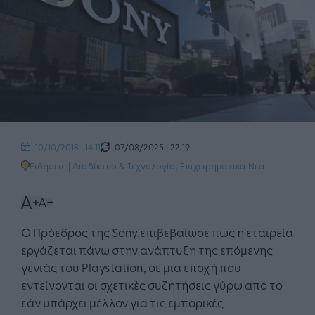
07/08/2025 | 22:19
10/10/2018 | 14:11
Ειδήσεις
|
Διαδίκτυο & Τεχνολογία
,
Επιχειρηματικά Νέα
Ο Πρόεδρος της Sony επιβεβαίωσε πως η εταιρεία
εργάζεται πάνω στην ανάπτυξη της επόμενης
γενιάς του Playstation, σε μια εποχή που
εντείνονται οι σχετικές συζητήσεις γύρω από το
εάν υπάρχει μέλλον για τις εμπορικές