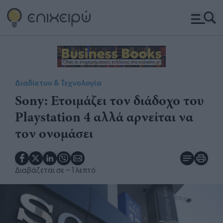
Διαδίκτυο & Τεχνολογία
Sony: Ετοιμάζει τον διάδοχο του
Playstation 4 αλλά αρνείται να
τον ονομάσει
Διαβάζεται σε
~ 1 λεπτό