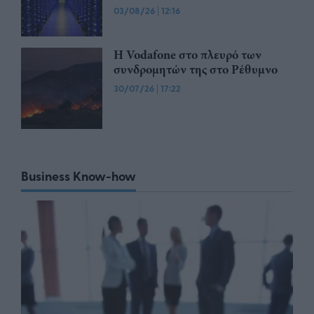
03/08/26
|
12:16
Η Vodafone στο πλευρό των
συνδρομητών της στο Ρέθυμνο
30/07/26
|
17:22
Business Know-how