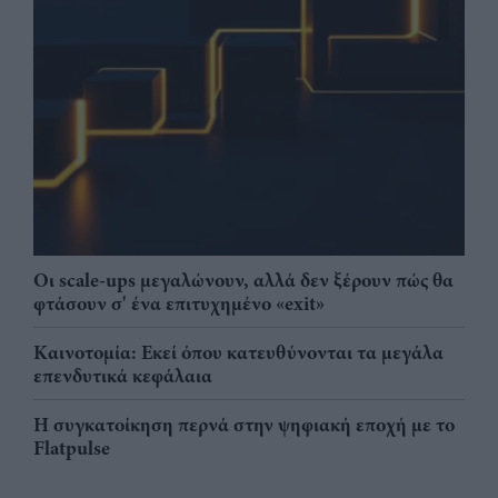
Οι scale-ups μεγαλώνουν, αλλά δεν ξέρουν πώς θα
φτάσουν σ' ένα επιτυχημένο «exit»
Καινοτομία: Εκεί όπου κατευθύνονται τα μεγάλα
επενδυτικά κεφάλαια
Η συγκατοίκηση περνά στην ψηφιακή εποχή με το
Flatpulse