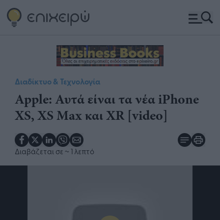
Διαδίκτυο & Τεχνολογία
Apple: Αυτά είναι τα νέα iPhone
XS, XS Max και XR [video]
Διαβάζεται σε
~ 1 λεπτό