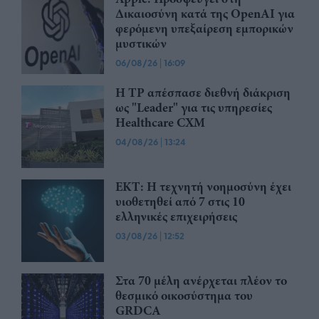
Δικαιοσύνη κατά της OpenAI για
φερόμενη υπεξαίρεση εμπορικών
μυστικών
06/08/26
|
16:09
Η TP απέσπασε διεθνή διάκριση
ως "Leader" για τις υπηρεσίες
Healthcare CXM
04/08/26
|
13:24
ΕΚΤ: Η τεχνητή νοημοσύνη έχει
υιοθετηθεί από 7 στις 10
ελληνικές επιχειρήσεις
03/08/26
|
12:52
Στα 70 μέλη ανέρχεται πλέον το
θεσμικό οικοσύστημα του
GRDCA