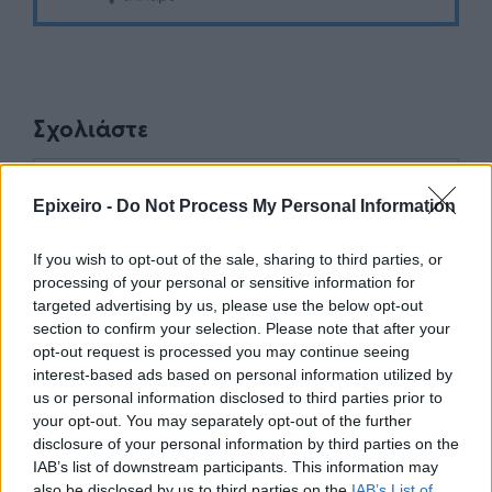
Σχολιάστε
... σχόλια
| Κάνε click για να σχολιάσεις
Epixeiro -
Do Not Process My Personal Information
If you wish to opt-out of the sale, sharing to third parties, or
processing of your personal or sensitive information for
targeted advertising by us, please use the below opt-out
section to confirm your selection. Please note that after your
opt-out request is processed you may continue seeing
interest-based ads based on personal information utilized by
us or personal information disclosed to third parties prior to
your opt-out. You may separately opt-out of the further
disclosure of your personal information by third parties on the
IAB’s list of downstream participants. This information may
also be disclosed by us to third parties on the
IAB’s List of