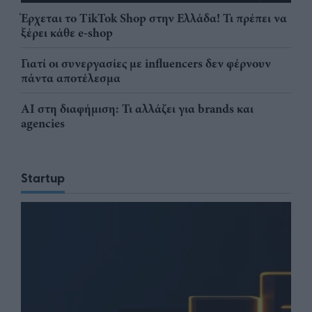
Έρχεται το TikTok Shop στην Ελλάδα! Τι πρέπει να
ξέρει κάθε e-shop
Γιατί οι συνεργασίες με influencers δεν φέρνουν
πάντα αποτέλεσμα
AI στη διαφήμιση: Τι αλλάζει για brands και
agencies
Startup