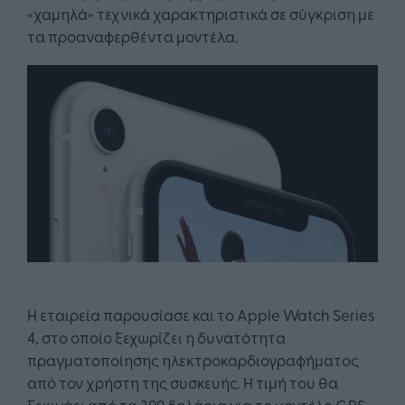
«χαμηλά» τεχνικά χαρακτηριστικά σε σύγκριση με
τα προαναφερθέντα μοντέλα.
Η εταιρεία παρουσίασε και το Apple Watch Series
4, στο οποίο ξεχωρίζει η δυνατότητα
πραγματοποίησης ηλεκτροκαρδιογραφήματος
από τον χρήστη της συσκευής. Η τιμή του θα
ξεκινάει από τα 399 δολάρια για το μοντέλο GPS