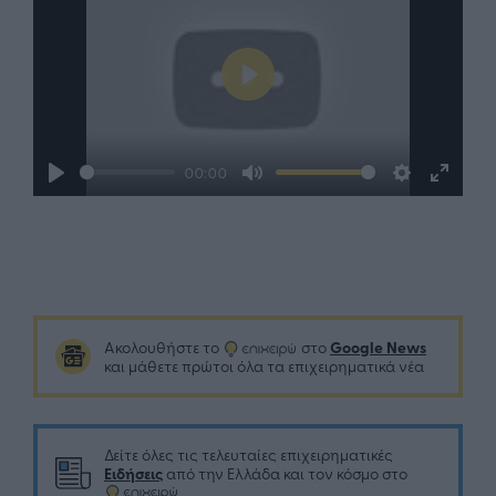
Play
00:00
Play
Mute
Settings
Enter
fullsc
Google News
Ακολουθήστε το
στο
και μάθετε πρώτοι όλα τα επιχειρηματικά νέα
Δείτε όλες τις τελευταίες επιχειρηματικές
Ειδήσεις
από την Ελλάδα και τον κόσμο στο