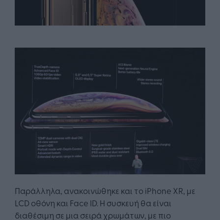
Παράλληλα, ανακοινώθηκε και το iPhone XR, με
LCD οθόνη και Face ID. Η συσκευή θα είναι
διαθέσιμη σε μια σειρά χρωμάτων, με πιο