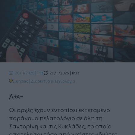
20/11/2025 | 11:33
20/11/2025 | 11:14
Ειδήσεις
|
Διαδίκτυο & Τεχνολογία
Οι αρχές έχουν εντοπίσει εκτεταμένο
παράνομο πελατολόγιο σε όλη τη
Σαντορίνη και τις Κυκλάδες, το οποίο
αποτελείται τόσο από χρήστες-ιδιώτες