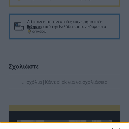
Δείτε όλες τις τελευταίες επιχειρηματικές
Ειδήσεις
από την Ελλάδα και τον κόσμο στο
Σχολιάστε
... σχόλια
| Κάνε click για να σχολιάσεις