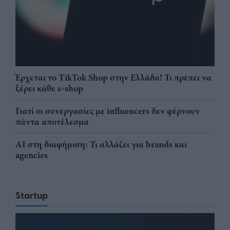
Έρχεται το TikTok Shop στην Ελλάδα! Τι πρέπει να
ξέρει κάθε e-shop
Γιατί οι συνεργασίες με influencers δεν φέρνουν
πάντα αποτέλεσμα
AI στη διαφήμιση: Τι αλλάζει για brands και
agencies
Startup