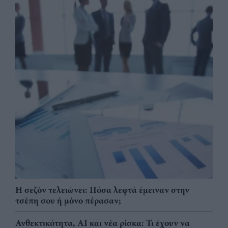
Η σεζόν τελειώνει: Πόσα λεφτά έμειναν στην
τσέπη σου ή μόνο πέρασαν;
Ανθεκτικότητα, AI και νέα ρίσκα: Τι έχουν να