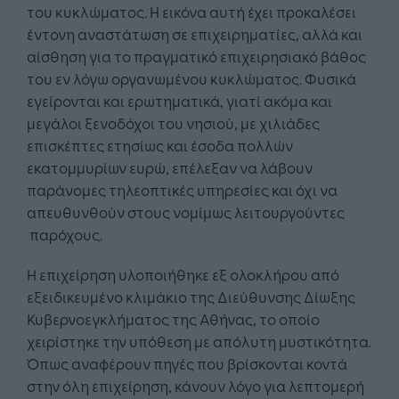
του κυκλώματος. Η εικόνα αυτή έχει προκαλέσει
έντονη αναστάτωση σε επιχειρηματίες, αλλά και
αίσθηση για το πραγματικό επιχειρησιακό βάθος
του εν λόγω οργανωμένου κυκλώματος. Φυσικά
εγείρονται και ερωτηματικά, γιατί ακόμα και
μεγάλοι ξενοδόχοι του νησιού, με χιλιάδες
επισκέπτες ετησίως και έσοδα πολλών
εκατομμυρίων ευρώ, επέλεξαν να λάβουν
παράνομες τηλεοπτικές υπηρεσίες και όχι να
απευθυνθούν στους νομίμως λειτουργούντες
παρόχους.
Η επιχείρηση υλοποιήθηκε εξ ολοκλήρου από
εξειδικευμένο κλιμάκιο της Διεύθυνσης Δίωξης
Κυβερνοεγκλήματος της Αθήνας, το οποίο
χειρίστηκε την υπόθεση με απόλυτη μυστικότητα.
Όπως αναφέρουν πηγές που βρίσκονται κοντά
στην όλη επιχείρηση, κάνουν λόγο για λεπτομερή