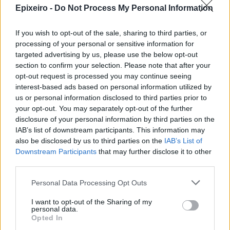
Epixeiro -
Do Not Process My Personal Information
If you wish to opt-out of the sale, sharing to third parties, or
processing of your personal or sensitive information for
targeted advertising by us, please use the below opt-out
section to confirm your selection. Please note that after your
opt-out request is processed you may continue seeing
interest-based ads based on personal information utilized by
us or personal information disclosed to third parties prior to
your opt-out. You may separately opt-out of the further
disclosure of your personal information by third parties on the
IAB’s list of downstream participants. This information may
also be disclosed by us to third parties on the
IAB’s List of
Downstream Participants
that may further disclose it to other
third parties.
nd.gr
TP Greece: Πώς διαμορφώνεται το
Η ομ
άθε
μέλλον του Insurance στην εποχή του AI
σου 
Personal Data Processing Opt Outs
I want to opt-out of the Sharing of my
personal data.
Opted In
Advertorial