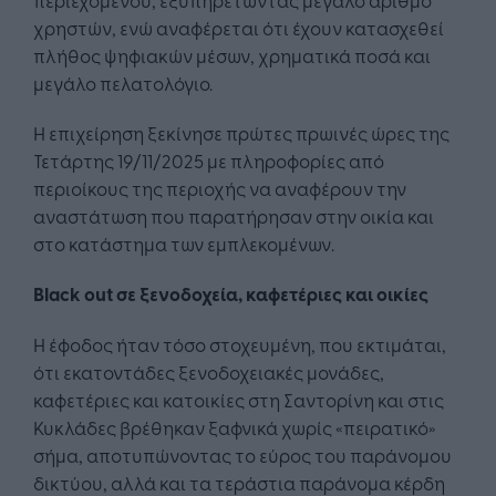
χρηστών, ενώ αναφέρεται ότι έχουν κατασχεθεί
πλήθος ψηφιακών μέσων, χρηματικά ποσά και
μεγάλο πελατολόγιο.
Η επιχείρηση ξεκίνησε πρώτες πρωινές ώρες της
Τετάρτης 19/11/2025 με πληροφορίες από
περιοίκους της περιοχής να αναφέρουν την
αναστάτωση που παρατήρησαν στην οικία και
στο κατάστημα των εμπλεκομένων.
Black out σε ξενοδοχεία, καφετέριες και οικίες
Η έφοδος ήταν τόσο στοχευμένη, που εκτιμάται,
ότι εκατοντάδες ξενοδοχειακές μονάδες,
καφετέριες και κατοικίες στη Σαντορίνη και στις
Κυκλάδες βρέθηκαν ξαφνικά χωρίς «πειρατικό»
σήμα, αποτυπώνοντας το εύρος του παράνομου
δικτύου, αλλά και τα τεράστια παράνομα κέρδη