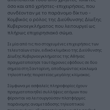
όσο και από χρήστες-επιχειρήσεις, που
συνδέονταν με το παράνομο δίκτυο -
Κομβικός ο ρόλος της Διεύθυνσης Δίωξης
Κυβερνοεγκλήματος που λειτουργεί ως
πλήρως επιχειρησιακό σώμα.
Σε μία από τις πιο στοχευμένες επιχειρήσεις των
τελευταίων ετών, ειδικό κλιμάκιο της Διεύθυνσης
Δίωξης Κυβερνοεγκλήματος της Αθήνας
πραγματοποίησε ταυτόχρονες εφόδους σε δύο
σημεία στη Σαντορίνη, αποδομώντας κύκλωμα
τηλεοπτικής πειρατείας μεγάλης κλίμακας.
Σύμφωνα με ασφαλείς πληροφορίες έχουν
πραγματοποιηθεί συλλήψεις ατόμων που
φέρονται να λειτουργούσαν πλατφόρμες
παράνομης αναμετάδοσης τηλεοπτικού
περιεχομένου, εξυπηρετώντας μεγάλο αριθμό