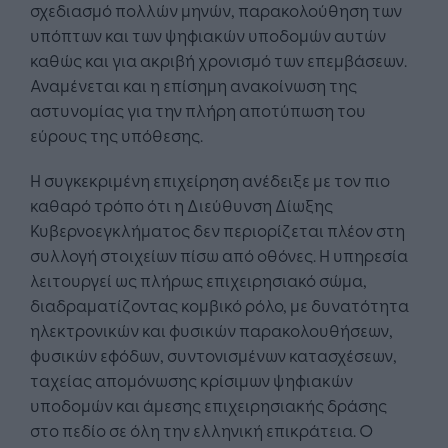
σχεδιασμό πολλών μηνών, παρακολούθηση των
υπόπτων και των ψηφιακών υποδομών αυτών
καθώς και για ακριβή χρονισμό των επεμβάσεων.
Αναμένεται και η επίσημη ανακοίνωση της
αστυνομίας για την πλήρη αποτύπωση του
εύρους της υπόθεσης.
Η συγκεκριμένη επιχείρηση ανέδειξε με τον πιο
καθαρό τρόπο ότι η Διεύθυνση Δίωξης
Κυβερνοεγκλήματος δεν περιορίζεται πλέον στη
συλλογή στοιχείων πίσω από οθόνες. Η υπηρεσία
λειτουργεί ως πλήρως επιχειρησιακό σώμα,
διαδραματίζοντας κομβικό ρόλο, με δυνατότητα
ηλεκτρονικών και φυσικών παρακολουθήσεων,
φυσικών εφόδων, συντονισμένων κατασχέσεων,
ταχείας απομόνωσης κρίσιμων ψηφιακών
υποδομών και άμεσης επιχειρησιακής δράσης
στο πεδίο σε όλη την ελληνική επικράτεια. Ο