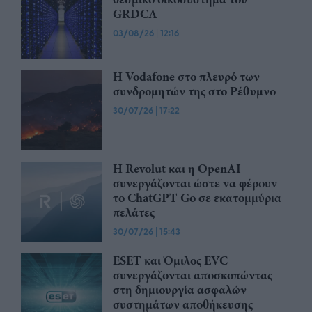
GRDCA
03/08/26
|
12:16
Η Vodafone στο πλευρό των
συνδρομητών της στο Ρέθυμνο
30/07/26
|
17:22
Η Revolut και η OpenAI
συνεργάζονται ώστε να φέρουν
το ChatGPT Go σε εκατομμύρια
πελάτες
30/07/26
|
15:43
ESET και Όμιλος EVC
συνεργάζονται αποσκοπώντας
στη δημιουργία ασφαλών
συστημάτων αποθήκευσης