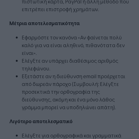
πιστωτική κάρτα, PayPal ή άλλη μέθοδο που
επιτρέπει επιστροφή χρημάτων.
Μέτρια αποτελεσματικότητα
Εφαρμόστε τον κανόνα «Αν φαίνεται πολύ
καλό για να είναι αληθινό, πιθανότατα δεν
είναι».
Ελέγξτε αν υπάρχει διαθέσιμος αριθμός
τηλεφώνου.
Εξετάστε αν η διεύθυνση email προέρχεται
από δωρεάν πάροχο (Συμβουλή: Ελέγξτε
προσεκτικά την ορθογραφία της
διεύθυνσης, ακόμη και ένα μόνο λάθος
γράμμα μπορεί να υποδηλώνει απάτη).
Λιγότερο αποτελεσματικό
Ελέγξτε για ορθογραφικά και γραμματικά