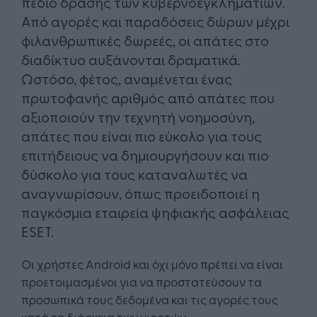
πεδίο δράσης των κυβερνοεγκληματιών.
Από αγορές και παραδόσεις δώρων μέχρι
φιλανθρωπικές δωρεές, οι απάτες στο
διαδίκτυο αυξάνονται δραματικά.
Ωστόσο, φέτος, αναμένεται ένας
πρωτοφανής αριθμός από απάτες που
αξιοποιούν την τεχνητή νοημοσύνη,
απάτες που είναι πιο εύκολο για τους
επιτήδειους να δημιουργήσουν και πιο
δύσκολο για τους καταναλωτές να
αναγνωρίσουν, όπως προειδοποιεί η
παγκόσμια εταιρεία ψηφιακής ασφάλειας
ESET.
Οι χρήστες Android και όχι μόνο πρέπει να είναι
προετοιμασμένοι για να προστατεύσουν τα
προσωπικά τους δεδομένα και τις αγορές τους
κατά τη διάρκεια των γιορτών.