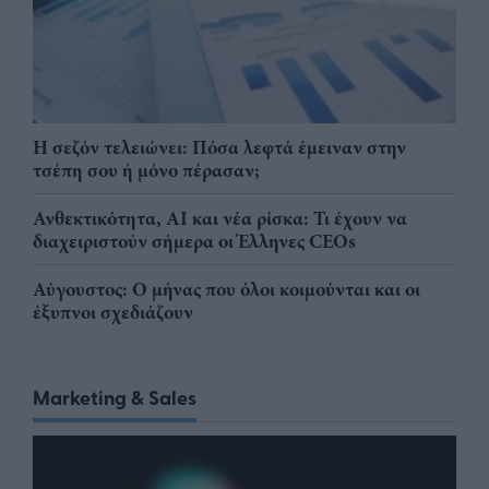
Η σεζόν τελειώνει: Πόσα λεφτά έμειναν στην
τσέπη σου ή μόνο πέρασαν;
Ανθεκτικότητα, AI και νέα ρίσκα: Τι έχουν να
διαχειριστούν σήμερα οι Έλληνες CEOs
Αύγουστος: Ο μήνας που όλοι κοιμούνται και οι
έξυπνοι σχεδιάζουν
Marketing & Sales