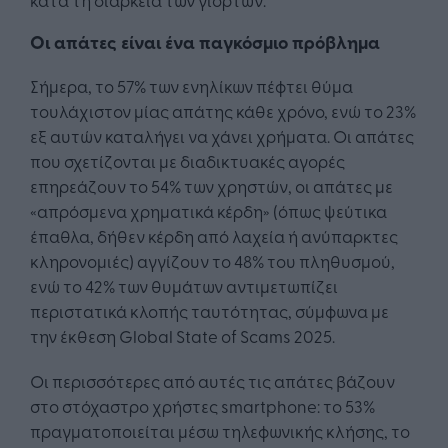
Οι απάτες είναι ένα παγκόσμιο πρόβλημα
Σήμερα, το 57% των ενηλίκων πέφτει θύμα
τουλάχιστον μίας απάτης κάθε χρόνο, ενώ το 23%
εξ αυτών καταλήγει να χάνει χρήματα. Οι απάτες
που σχετίζονται με διαδικτυακές αγορές
επηρεάζουν το 54% των χρηστών, οι απάτες με
«απρόσμενα χρηματικά κέρδη» (όπως ψεύτικα
έπαθλα, δήθεν κέρδη από λαχεία ή ανύπαρκτες
κληρονομιές) αγγίζουν το 48% του πληθυσμού,
ενώ το 42% των θυμάτων αντιμετωπίζει
περιστατικά κλοπής ταυτότητας, σύμφωνα με
την έκθεση Global State of Scams 2025.
Οι περισσότερες από αυτές τις απάτες βάζουν
στο στόχαστρο χρήστες smartphone: το 53%
πραγματοποιείται μέσω τηλεφωνικής κλήσης, το