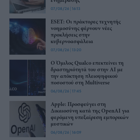
07/08/26
|
16:13
ESET: Οι πράκτορες τεχνητής
νοημοσύνης φέρνουν νέες
προκλήσεις στην
κυβερνοασφάλεια
07/08/26
|
13:20
Ο Όμιλος Qualco επεκτείνει τη
δραστηριότητά του στην ΑΙ με
την απόκτηση πλειοψηφικού
ποσοστού στη Multiverse
06/08/26
|
17:45
Apple: Προσφεύγει στη
Δικαιοσύνη κατά της OpenAI για
φερόμενη υπεξαίρεση εμπορικών
μυστικών
06/08/26
|
16:09