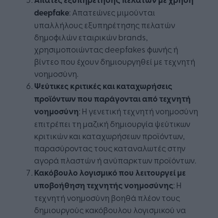
deepfake
: Απατεώνες μιμούνται
υπαλλήλους εξυπηρέτησης πελατών
δημοφιλών εταιρικών brands,
χρησιμοποιώντας deepfakes φωνής ή
βίντεο που έχουν δημιουργηθεί με τεχνητή
νοημοσύνη.
Ψεύτικες κριτικές και καταχωρήσεις
προϊόντων που παράγονται από τεχνητή
νοημοσύνη
: Η γενετική τεχνητή νοημοσύνη
επιτρέπει τη μαζική δημιουργία ψεύτικων
κριτικών και καταχωρήσεων προϊόντων,
παρασύροντας τους καταναλωτές στην
αγορά πλαστών ή ανύπαρκτων προϊόντων.
Κακόβουλο λογισμικό που λειτουργεί με
υποβοήθηση τεχνητής νοημοσύνης
: Η
τεχνητή νοημοσύνη βοηθά πλέον τους
δημιουργούς κακόβουλου λογισμικού να