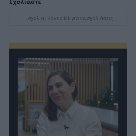
Σχολιάστε
... σχόλια
| Κάνε click για να σχολιάσεις