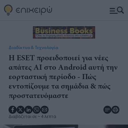
Διαδίκτυο & Τεχνολογία
Η ESET προειδοποιεί για νέες
απάτες AI στο Android αυτή την
εορταστική περίοδο - Πώς
εντοπίζουμε τα σημάδια & πώς
προστατευόμαστε
Διαβάζεται σε
~ 4 λεπτά