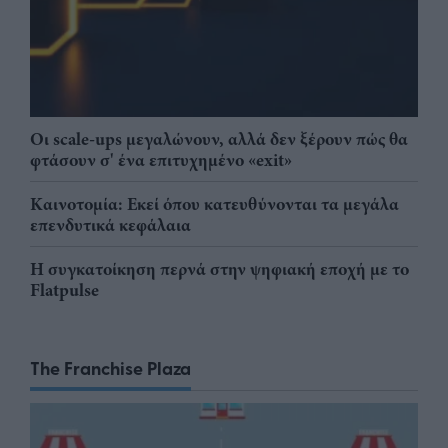
Οι scale-ups μεγαλώνουν, αλλά δεν ξέρουν πώς θα
φτάσουν σ' ένα επιτυχημένο «exit»
Καινοτομία: Εκεί όπου κατευθύνονται τα μεγάλα
επενδυτικά κεφάλαια
Η συγκατοίκηση περνά στην ψηφιακή εποχή με το
Flatpulse
The Franchise Plaza