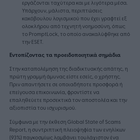
εργάζονται ταχύτερα και με λιγότερα μέσα.
Υπάρχουν, μάλιστα, περιπτώσεις
κακόβουλου λογισμικού που έχει γραφτεί εξ
ολοκλήρου από τεχνητή νοημοσύνη, όπως
το PromptLock, το οποίο ανακαλύφθηκε από
την ESET.
Εντοπίζοντας τα προειδοποιητικά σημάδια
Στην καταπολέμηση της διαδικτυακής απάτης, η
πρώτη γραμμή άμυνας είστε εσείς, ο χρήστης.
Πριν απαντήσετε σε οποιαδήποτε προσφορά ή
επείγουσα επικοινωνία, φροντίστε να
επαληθεύετε προσεκτικά τον αποστολέα και την
αξιοπιστία του ισχυρισμού.
Σύμφωνα με την έκθεση Global State of Scams
Report, η συντριπτική πλειοψηφία των ενηλίκων
(93%) παγκοσμίως λαμβάνει τουλάχιστον ένα