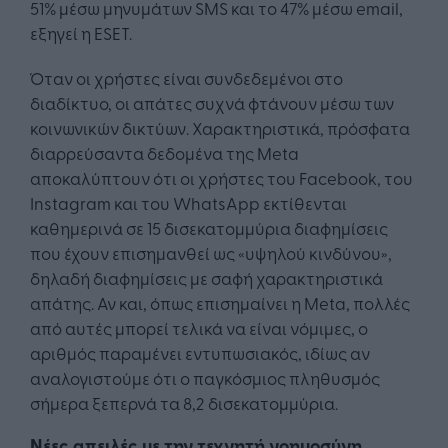
51% μέσω μηνυμάτων SMS και το 47% μέσω email,
εξηγεί η ESET.
Όταν οι χρήστες είναι συνδεδεμένοι στο
διαδίκτυο, οι απάτες συχνά φτάνουν μέσω των
κοινωνικών δικτύων. Χαρακτηριστικά, πρόσφατα
διαρρεύσαντα δεδομένα της Meta
αποκαλύπτουν ότι οι χρήστες του Facebook, του
Instagram και του WhatsApp εκτίθενται
καθημερινά σε 15 δισεκατομμύρια διαφημίσεις
που έχουν επισημανθεί ως «υψηλού κινδύνου»,
δηλαδή διαφημίσεις με σαφή χαρακτηριστικά
απάτης. Αν και, όπως επισημαίνει η Meta, πολλές
από αυτές μπορεί τελικά να είναι νόμιμες, ο
αριθμός παραμένει εντυπωσιακός, ιδίως αν
αναλογιστούμε ότι ο παγκόσμιος πληθυσμός
σήμερα ξεπερνά τα 8,2 δισεκατομμύρια.
Νέες απειλές με την τεχνητή νοημοσύνη