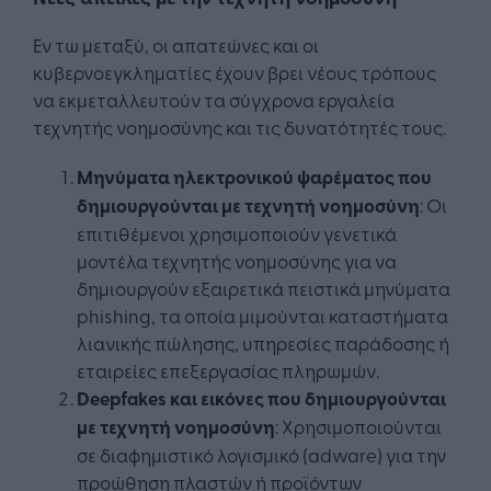
Εν τω μεταξύ, οι απατεώνες και οι
κυβερνοεγκληματίες έχουν βρει νέους τρόπους
να εκμεταλλευτούν τα σύγχρονα εργαλεία
τεχνητής νοημοσύνης και τις δυνατότητές τους.
Μηνύματα ηλεκτρονικού ψαρέματος που
δημιουργούνται με τεχνητή νοημοσύνη
: Οι
επιτιθέμενοι χρησιμοποιούν γενετικά
μοντέλα τεχνητής νοημοσύνης για να
δημιουργούν εξαιρετικά πειστικά μηνύματα
phishing, τα οποία μιμούνται καταστήματα
λιανικής πώλησης, υπηρεσίες παράδοσης ή
εταιρείες επεξεργασίας πληρωμών.
Deepfakes και εικόνες που δημιουργούνται
με τεχνητή νοημοσύνη
: Χρησιμοποιούνται
σε διαφημιστικό λογισμικό (adware) για την
προώθηση πλαστών ή προϊόντων