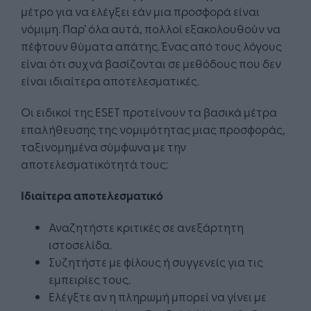
μέτρο για να ελέγξει εάν μια προσφορά είναι
νόμιμη. Παρ’ όλα αυτά, πολλοί εξακολουθούν να
πέφτουν θύματα απάτης. Ένας από τους λόγους
είναι ότι συχνά βασίζονται σε μεθόδους που δεν
είναι ιδιαίτερα αποτελεσματικές.
Οι ειδικοί της ESET προτείνουν τα βασικά μέτρα
επαλήθευσης της νομιμότητας μιας προσφοράς,
ταξινομημένα σύμφωνα με την
αποτελεσματικότητά τους:
Ιδιαίτερα αποτελεσματικό
Αναζητήστε κριτικές σε ανεξάρτητη
ιστοσελίδα.
Συζητήστε με φίλους ή συγγενείς για τις
εμπειρίες τους.
Ελέγξτε αν η πληρωμή μπορεί να γίνει με