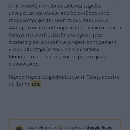
στην οικοδόμηση εξαιρετικών εμπειριών,
μηνυμάτων και υλικών που θα ανεβάσουν το
εταιρικό προφίλ της Beat σε όλα τα κανάλια.
Αναζητείται μία παθιασμένη προσωπικότητα που
θα έχει τη σωστή μείξη δημιουργικότητας,
marketing και ικανοτήτων project management
για να υποστηρίξει τον Communications
Manager στο branding και στη στρατηγική
επικοινωνίας.
Περισσότερες πληροφορίες για τη θέση μπορείτε
να βρείτε
εδώ
.
Google News
Ακολουθήστε το
στο