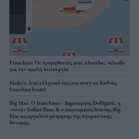
Franchise: Οι προμηθευτές μιας αλυσίδας «κλειδί»
για την ομαλή λειτουργία
Mailo’s: Από ελληνικό success story σε διεθνές
franchise brand
Big Mac: Ο franchisee - δημιουργός Delligatti, η
«νονά» Esther Rose & ο οικονομικός δείκτης Big
Mac ως εργαλείο μέτρησης της αγοραστικής
δύναμης