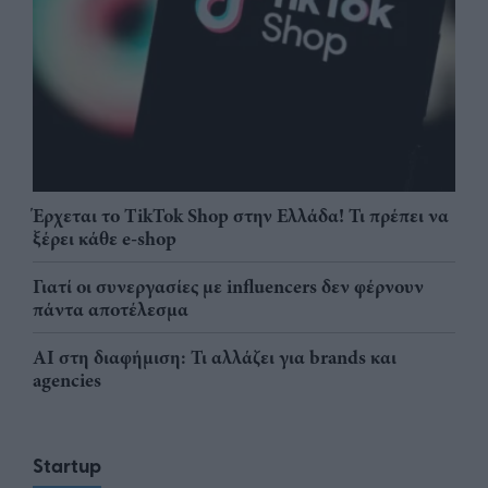
Έρχεται το TikTok Shop στην Ελλάδα! Τι πρέπει να
ξέρει κάθε e-shop
Γιατί οι συνεργασίες με influencers δεν φέρνουν
πάντα αποτέλεσμα
AI στη διαφήμιση: Τι αλλάζει για brands και
agencies
Startup