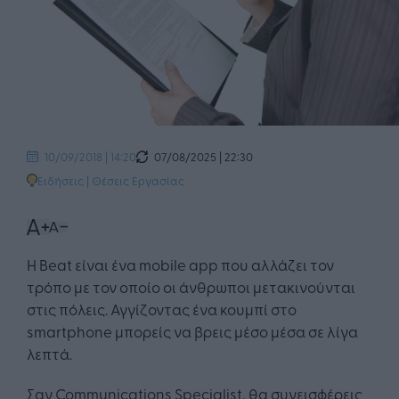
07/08/2025 | 22:30
10/09/2018 | 14:20
Ειδήσεις
|
Θέσεις Εργασίας
Η Beat είναι ένα mobile app που αλλάζει τον
τρόπο με τον οποίο οι άνθρωποι μετακινούνται
στις πόλεις. Αγγίζοντας ένα κουμπί στο
smartphone μπορείς να βρεις μέσο μέσα σε λίγα
λεπτά.
Σαν Communications Specialist, θα συνεισφέρεις