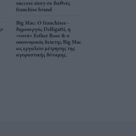
success story σε διεθνές
franchise brand
Big Mac: Ο franchisee -
ην
δημιουργός Delligatti, η
«νονά» Esther Rose & ο
οικονομικός δείκτης Big Mac
ως εργαλείο μέτρησης της
αγοραστικής δύναμης