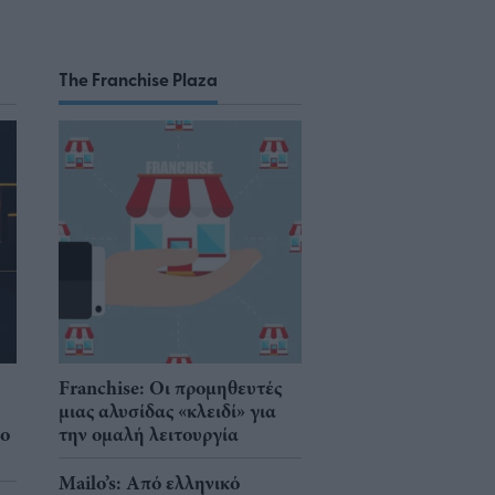
The Franchise Plaza
Franchise: Οι προμηθευτές
μιας αλυσίδας «κλειδί» για
νο
την ομαλή λειτουργία
Mailo’s: Από ελληνικό