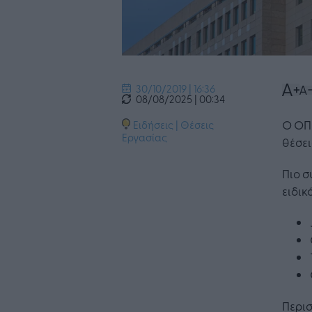
30/10/2019 | 16:36
08/08/2025 | 00:34
Ο ΟΠΑ
Ειδήσεις
|
Θέσεις
Εργασίας
θέσει
Πιο σ
ειδικ
Η Τεχνη
λειτουρ
επιχείρ
Περισ