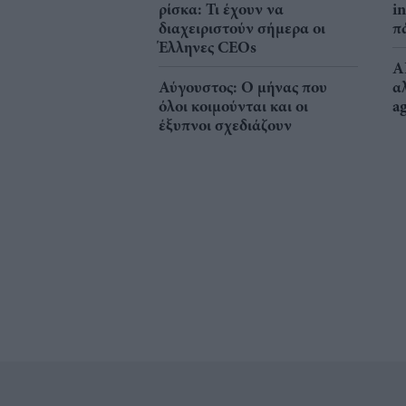
ρίσκα: Τι έχουν να
i
διαχειριστούν σήμερα οι
π
Έλληνες CEOs
A
Αύγουστος: Ο μήνας που
α
όλοι κοιμούνται και οι
a
έξυπνοι σχεδιάζουν