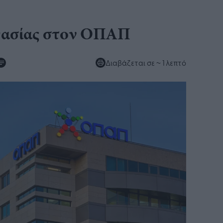
ργασίας στον ΟΠΑΠ
Διαβάζεται σε
~ 1 λεπτό