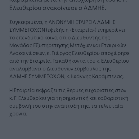
Ελευθερίου ανακοίνωσε ο ΑΔΜΗΕ.
Συγκεκριμένα, η ΑΝΩΝΥΜΗ ΕΤΑΙΡΕΙΑ ΑΔΜΗΕ
ΣΥΜΜΕΤΟΧΩΝ (εφεξής η «Εταιρεία») ενημερώνει
το επενδυτικό κοινό, ότι ο Διευθυντής της
Μονάδας Εξυπηρέτησης Μετόχων και Εταιρικών
Ανακοινώσεων, κ. Γιώργος Ελευθερίου αποχώρησε
από την Εταιρεία. Τα καθήκοντα του κ. Ελευθερίου
αναλαμβάνει ο Διευθύνων Σύμβουλος της
ΑΔΜΗΕ ΣΥΜΜΕΤΟΧΩΝ, κ. Ιωάννης Καράμπελας.
Η Εταιρεία εκφράζει τις θερμές ευχαριστίες στον
κ. Γ. Ελευθερίου για τη σημαντική και καθοριστική
συμβολή του στην ανάπτυξη της, τα τελευταία
χρόνια.