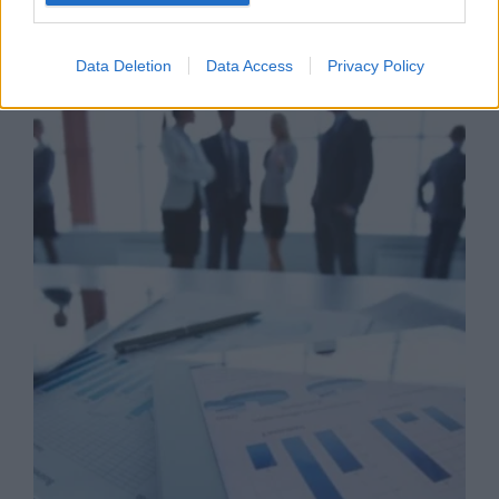
Business Know-how
Data Deletion
Data Access
Privacy Policy