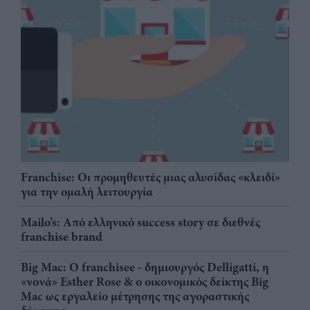
Franchise: Οι προμηθευτές μιας αλυσίδας «κλειδί»
για την ομαλή λειτουργία
Mailo’s: Από ελληνικό success story σε διεθνές
franchise brand
Big Mac: Ο franchisee - δημιουργός Delligatti, η
«νονά» Esther Rose & ο οικονομικός δείκτης Big
Mac ως εργαλείο μέτρησης της αγοραστικής