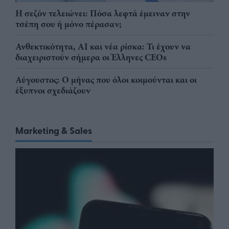
Η σεζόν τελειώνει: Πόσα λεφτά έμειναν στην
τσέπη σου ή μόνο πέρασαν;
Ανθεκτικότητα, AI και νέα ρίσκα: Τι έχουν να
διαχειριστούν σήμερα οι Έλληνες CEOs
Αύγουστος: Ο μήνας που όλοι κοιμούνται και οι
έξυπνοι σχεδιάζουν
Marketing & Sales