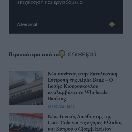
εργαζόμενο
Advertorial
Περισσότερα από το
Νέα σύνθεση στην Εκτελεστική
Επιτροπή της Alpha Bank – Ο
Ιωσήφ Κιουρούκογλου
αναλαμβάνει το Wholesale
Banking
31/07/26
|
16:19
Νέος Γενικός Διευθυντής της
Coca-Cola για τις αγορές Ελλάδας
και Κύπρου ο Gjorgji Hristov