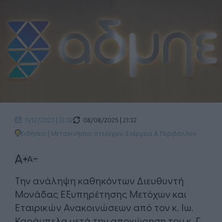
08/08/2025 | 21:32
11/12/2023 | 13:02
Ειδήσεις
|
Μετακινήσεις στελεχών
,
Ενέργεια & Περιβάλλον
Την ανάληψη καθηκόντων Διευθυντή
Μονάδας Εξυπηρέτησης Μετόχων και
Εταιρικών Ανακοινώσεων από τον κ. Ιω.
Καράμπελα μετά την αποχώρηση του κ. Γ.