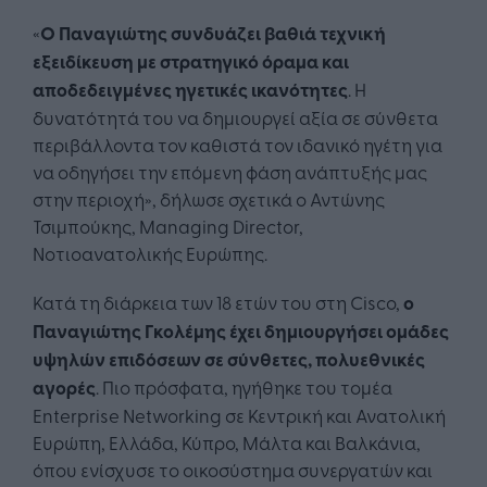
«
Ο Παναγιώτης συνδυάζει βαθιά τεχνική
εξειδίκευση με στρατηγικό όραμα και
αποδεδειγμένες ηγετικές ικανότητες
. Η
δυνατότητά του να δημιουργεί αξία σε σύνθετα
περιβάλλοντα τον καθιστά τον ιδανικό ηγέτη για
να οδηγήσει την επόμενη φάση ανάπτυξής μας
στην περιοχή», δήλωσε σχετικά ο Αντώνης
Τσιμπούκης, Managing Director,
Νοτιοανατολικής Ευρώπης.
Κατά τη διάρκεια των 18 ετών του στη Cisco,
ο
Παναγιώτης Γκολέμης έχει δημιουργήσει ομάδες
υψηλών επιδόσεων σε σύνθετες, πολυεθνικές
αγορές
. Πιο πρόσφατα, ηγήθηκε του τομέα
Enterprise Networking σε Κεντρική και Ανατολική
Ευρώπη, Ελλάδα, Κύπρο, Μάλτα και Βαλκάνια,
όπου ενίσχυσε το οικοσύστημα συνεργατών και