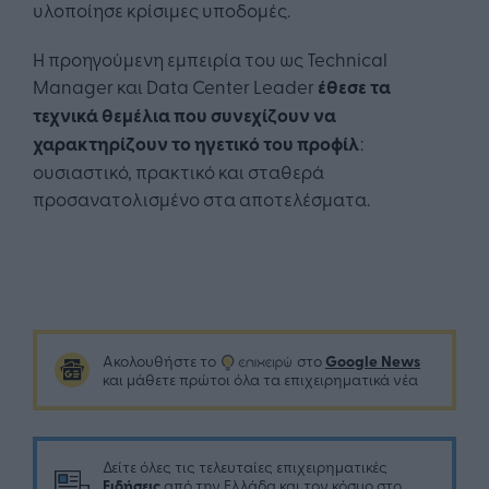
υλοποίησε κρίσιμες υποδομές.
Η προηγούμενη εμπειρία του ως Technical
Manager και Data Center Leader
έθεσε τα
τεχνικά θεμέλια που συνεχίζουν να
χαρακτηρίζουν το ηγετικό του προφίλ
:
ουσιαστικό, πρακτικό και σταθερά
προσανατολισμένο στα αποτελέσματα.
Google News
Ακολουθήστε το
στο
και μάθετε πρώτοι όλα τα επιχειρηματικά νέα
Δείτε όλες τις τελευταίες επιχειρηματικές
Ειδήσεις
από την Ελλάδα και τον κόσμο στο