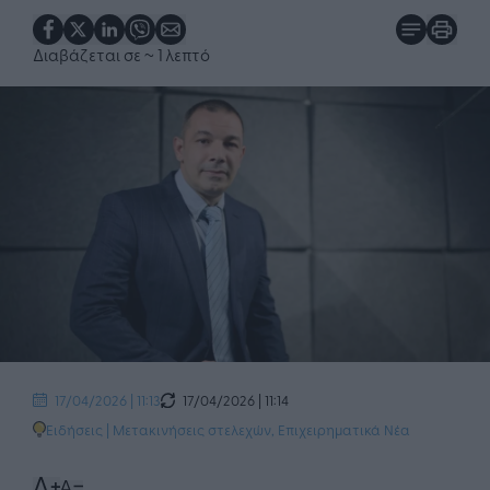
Διαβάζεται σε
~ 1 λεπτό
17/04/2026 | 11:14
17/04/2026 | 11:13
Ειδήσεις
|
Μετακινήσεις στελεχών
,
Επιχειρηματικά Νέα