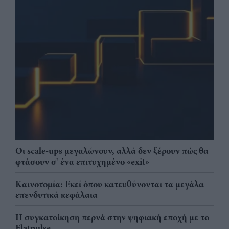
Οι scale-ups μεγαλώνουν, αλλά δεν ξέρουν πώς θα
φτάσουν σ' ένα επιτυχημένο «exit»
Καινοτομία: Εκεί όπου κατευθύνονται τα μεγάλα
επενδυτικά κεφάλαια
Η συγκατοίκηση περνά στην ψηφιακή εποχή με το
Flatpulse