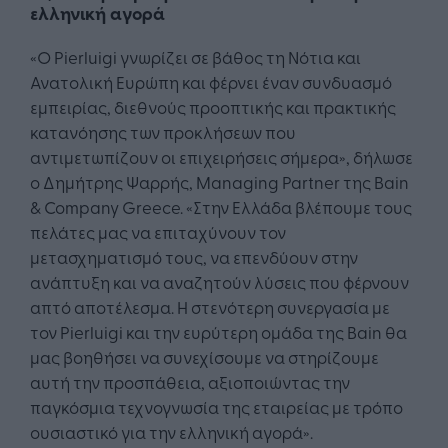
ελληνική αγορά
«Ο Pierluigi γνωρίζει σε βάθος τη Νότια και
Ανατολική Ευρώπη και φέρνει έναν συνδυασμό
εμπειρίας, διεθνούς προοπτικής και πρακτικής
κατανόησης των προκλήσεων που
αντιμετωπίζουν οι επιχειρήσεις σήμερα», δήλωσε
ο Δημήτρης Ψαρρής, Managing Partner της Bain
& Company Greece. «Στην Ελλάδα βλέπουμε τους
πελάτες μας να επιταχύνουν τον
μετασχηματισμό τους, να επενδύουν στην
ανάπτυξη και να αναζητούν λύσεις που φέρνουν
απτό αποτέλεσμα. Η στενότερη συνεργασία με
τον Pierluigi και την ευρύτερη ομάδα της Bain θα
μας βοηθήσει να συνεχίσουμε να στηρίζουμε
αυτή την προσπάθεια, αξιοποιώντας την
παγκόσμια τεχνογνωσία της εταιρείας με τρόπο
ουσιαστικό για την ελληνική αγορά».