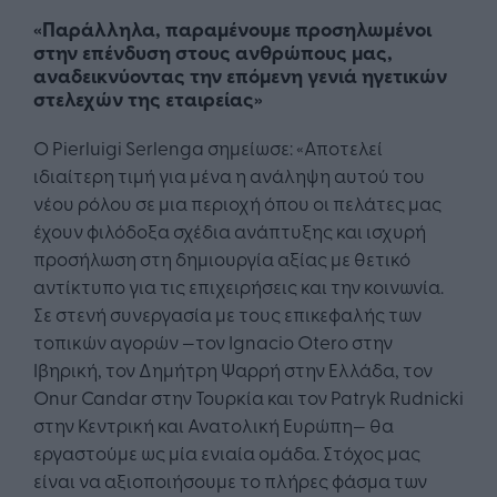
«Παράλληλα, παραμένουμε προσηλωμένοι
στην επένδυση στους ανθρώπους μας,
αναδεικνύοντας την επόμενη γενιά ηγετικών
στελεχών της εταιρείας»
Ο Pierluigi Serlenga σημείωσε: «Αποτελεί
ιδιαίτερη τιμή για μένα η ανάληψη αυτού του
νέου ρόλου σε μια περιοχή όπου οι πελάτες μας
έχουν φιλόδοξα σχέδια ανάπτυξης και ισχυρή
προσήλωση στη δημιουργία αξίας με θετικό
αντίκτυπο για τις επιχειρήσεις και την κοινωνία.
Σε στενή συνεργασία με τους επικεφαλής των
τοπικών αγορών —τον Ignacio Otero στην
Ιβηρική, τον Δημήτρη Ψαρρή στην Ελλάδα, τον
Onur Candar στην Τουρκία και τον Patryk Rudnicki
στην Κεντρική και Ανατολική Ευρώπη— θα
εργαστούμε ως μία ενιαία ομάδα. Στόχος μας
είναι να αξιοποιήσουμε το πλήρες φάσμα των