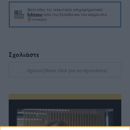
Δείτε όλες τις τελευταίες επιχειρηματικές
Ειδήσεις
από την Ελλάδα και τον κόσμο στο
Σχολιάστε
... σχόλια
| Κάνε click για να σχολιάσεις