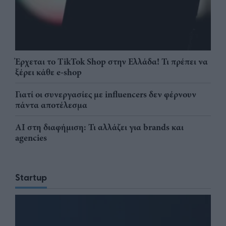
Έρχεται το TikTok Shop στην Ελλάδα! Τι πρέπει να
ξέρει κάθε e-shop
Γιατί οι συνεργασίες με influencers δεν φέρνουν
πάντα αποτέλεσμα
AI στη διαφήμιση: Τι αλλάζει για brands και
agencies
Startup