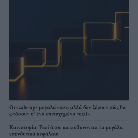
Οι scale-ups μεγαλώνουν, αλλά δεν ξέρουν πώς θα
φτάσουν σ' ένα επιτυχημένο «exit»
Καινοτομία: Εκεί όπου κατευθύνονται τα μεγάλα
επενδυτικά κεφάλαια