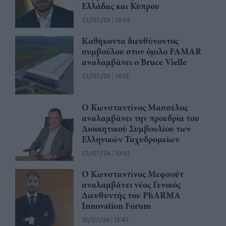
Ελλάδας και Κύπρου
23/07/26
|
15:34
Καθήκοντα διευθύνοντος
συμβούλου στον όμιλο FAMAR
αναλαμβάνει ο Bruce Vielle
23/07/26
|
14:12
Ο Κωνσταντίνος Μασσέλος
αναλαμβάνει την προεδρία του
Διοικητικού Συμβουλίου των
Ελληνικών Ταχυδρομείων
22/07/26
|
10:53
Ο Κωνσταντίνος Μεφσούτ
αναλαμβάνει νέος Γενικός
Διευθυντής του PhARMA
Innovation Forum
15/07/26
|
13:47