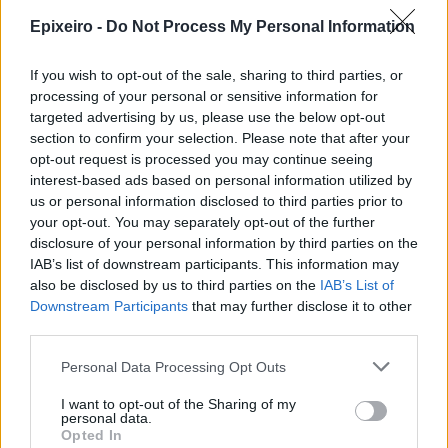
Epixeiro -
Do Not Process My Personal Information
If you wish to opt-out of the sale, sharing to third parties, or
processing of your personal or sensitive information for
targeted advertising by us, please use the below opt-out
section to confirm your selection. Please note that after your
opt-out request is processed you may continue seeing
interest-based ads based on personal information utilized by
us or personal information disclosed to third parties prior to
your opt-out. You may separately opt-out of the further
disclosure of your personal information by third parties on the
IAB’s list of downstream participants. This information may
nd.gr
TP Greece: Πώς διαμορφώνεται το
Η ομ
also be disclosed by us to third parties on the
IAB’s List of
άθε
μέλλον του Insurance στην εποχή του AI
σου 
Downstream Participants
that may further disclose it to other
third parties.
Personal Data Processing Opt Outs
Advertorial
I want to opt-out of the Sharing of my
personal data.
Opted In