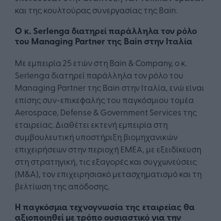
και της κουλτούρας συνεργασίας της Bain.
Ο κ. Serlenga διατηρεί παράλληλα τον ρόλο
του Managing Partner της Bain στην Ιταλία
Με εμπειρία 25 ετών στη Bain & Company, ο κ.
Serlenga διατηρεί παράλληλα τον ρόλο του
Managing Partner της Bain στην Ιταλία, ενώ είναι
επίσης συν-επικεφαλής του παγκόσμιου τομέα
Aerospace, Defense & Government Services της
εταιρείας. Διαθέτει εκτενή εμπειρία στη
συμβουλευτική υποστήριξη βιομηχανικών
επιχειρήσεων στην περιοχή EMEA, με εξειδίκευση
στη στρατηγική, τις εξαγορές και συγχωνεύσεις
(M&A), τον επιχειρησιακό μετασχηματισμό και τη
βελτίωση της απόδοσης.
Η παγκόσμια τεχνογνωσία της εταιρείας θα
αξιοποιηθεί με τρόπο ουσιαστικό για την