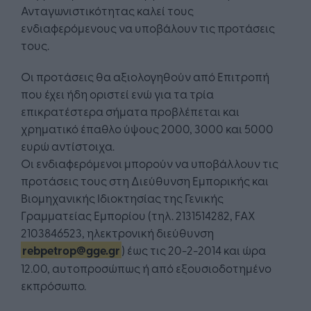
Ανταγωνιστικότητας καλεί τους
ενδιαφερόμενους να υποβάλουν τις προτάσεις
τους.
Οι προτάσεις θα αξιολογηθούν από Επιτροπή
που έχει ήδη οριστεί ενώ για τα τρία
επικρατέστερα σήματα προβλέπεται και
χρηματικό έπαθλο ύψους 2000, 3000 και 5000
ευρώ αντίστοιχα.
Οι ενδιαφερόμενοι μπορούν να υποβάλλουν τις
προτάσεις τους στη Διεύθυνση Εμπορικής και
Βιομηχανικής Ιδιοκτησίας της Γενικής
Γραμματείας Εμπορίου (τηλ. 2131514282, FAX
2103846523, ηλεκτρονική διεύθυνση
rebpetrop@gge.gr
) έως τις 20-2-2014 και ώρα
12.00, αυτοπροσώπως ή από εξουσιοδοτημένο
εκπρόσωπο.