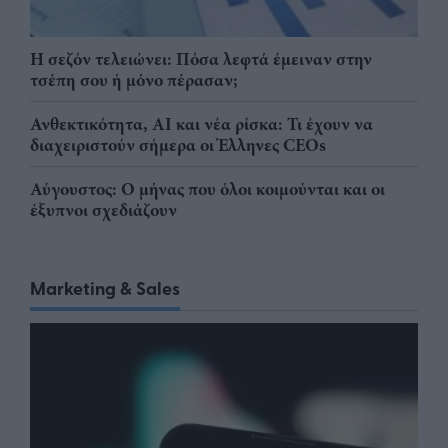
Η σεζόν τελειώνει: Πόσα λεφτά έμειναν στην
τσέπη σου ή μόνο πέρασαν;
Ανθεκτικότητα, AI και νέα ρίσκα: Τι έχουν να
διαχειριστούν σήμερα οι Έλληνες CEOs
Αύγουστος: Ο μήνας που όλοι κοιμούνται και οι
έξυπνοι σχεδιάζουν
Marketing & Sales