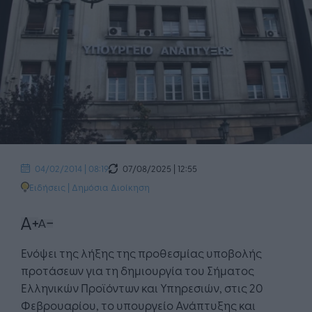
07/08/2025 | 12:55
04/02/2014 | 08:19
Ειδήσεις
|
Δημόσια Διοίκηση
Ενόψει της λήξης της προθεσμίας υποβολής
προτάσεων για τη δημιουργία του Σήματος
Ελληνικών Προϊόντων και Υπηρεσιών, στις 20
Φεβρουαρίου, το υπουργείο Ανάπτυξης και