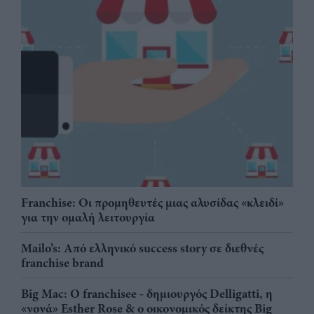
Franchise: Οι προμηθευτές μιας αλυσίδας «κλειδί»
για την ομαλή λειτουργία
Mailo’s: Από ελληνικό success story σε διεθνές
franchise brand
Big Mac: Ο franchisee - δημιουργός Delligatti, η
«νονά» Esther Rose & ο οικονομικός δείκτης Big