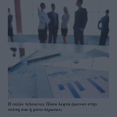
Η σεζόν τελειώνει: Πόσα λεφτά έμειναν στην
τσέπη σου ή μόνο πέρασαν;