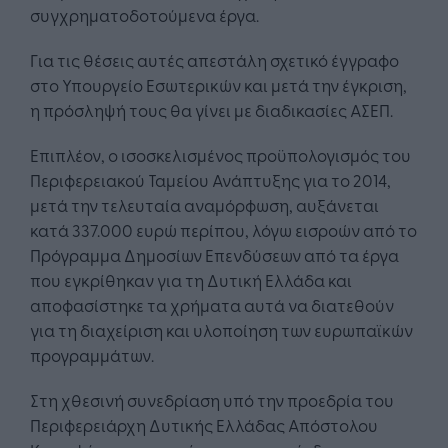
συγχρηματοδοτούμενα έργα.
Για τις θέσεις αυτές απεστάλη σχετικό έγγραφο
στο Υπουργείο Εσωτερικών και μετά την έγκριση,
η πρόσληψή τους θα γίνει με διαδικασίες ΑΣΕΠ.
Επιπλέον, ο ισοσκελισμένος προϋπολογισμός του
Περιφερειακού Ταμείου Ανάπτυξης για το 2014,
μετά την τελευταία αναμόρφωση, αυξάνεται
κατά 337.000 ευρώ περίπου, λόγω εισροών από το
Πρόγραμμα Δημοσίων Επενδύσεων από τα έργα
που εγκρίθηκαν για τη Δυτική Ελλάδα και
αποφασίστηκε τα χρήματα αυτά να διατεθούν
για τη διαχείριση και υλοποίηση των ευρωπαϊκών
προγραμμάτων.
Στη χθεσινή συνεδρίαση υπό την προεδρία του
Περιφερειάρχη Δυτικής Ελλάδας Απόστολου