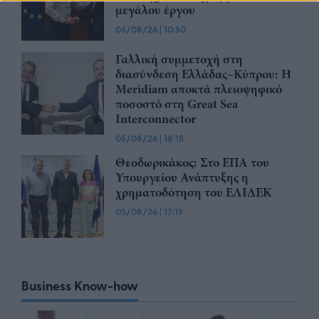
μεγάλου έργου
06/08/26
|
10:50
Γαλλική συμμετοχή στη
διασύνδεση Ελλάδας–Κύπρου: Η
Meridiam αποκτά πλειοψηφικό
ποσοστό στη Great Sea
Interconnector
05/08/26
|
18:15
Θεοδωρικάκος: Στο ΕΠΑ του
Υπουργείου Ανάπτυξης η
χρηματοδότηση του ΕΛΙΔΕΚ
05/08/26
|
17:19
Business Know-how