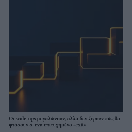
Οι scale-ups μεγαλώνουν, αλλά δεν ξέρουν πώς θα
φτάσουν σ' ένα επιτυχημένο «exit»