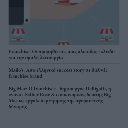
Franchise: Οι προμηθευτές μιας αλυσίδας «κλειδί»
για την ομαλή λειτουργία
Mailo’s: Από ελληνικό success story σε διεθνές
franchise brand
Big Mac: Ο franchisee - δημιουργός Delligatti, η
«νονά» Esther Rose & ο οικονομικός δείκτης Big
Mac ως εργαλείο μέτρησης της αγοραστικής
δύναμης