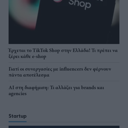
Έρχεται το TikTok Shop στην Ελλάδα! Τι πρέπει να
ξέρει κάθε e-shop
Γιατί οι συνεργασίες με influencers δεν φέρνουν
πάντα αποτέλεσμα
AI στη διαφήμιση: Τι αλλάζει για brands και
agencies
Startup