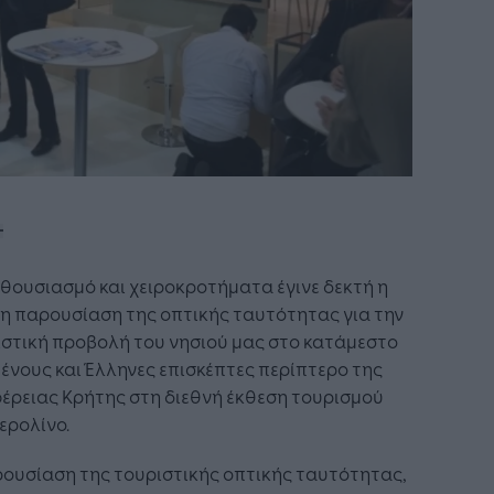
θουσιασμό και χειροκροτήματα έγινε δεκτή η
η παρουσίαση της οπτικής ταυτότητας για την
στική προβολή του νησιού μας στο κατάμεστο
ένους και Έλληνες επισκέπτες περίπτερο της
έρειας Κρήτης στη διεθνή έκθεση τουρισμού
ερολίνο.
ουσίαση της τουριστικής οπτικής ταυτότητας,