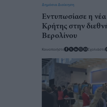
Δημόσια Διοίκηση
Εντυπωσίασε η νέα
Κρήτης στην διεθν
Βερολίνου
Κοινοποιήστε
Σχολιάστε