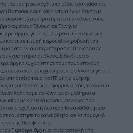
κής ταυτότητας-λογότυπο μέσω του video του
ή Παπαδουλάκη και η οποία έγινε δεκτή με
υσιασμό και χειροκροτήματα από όλους τους
ρισκομένους ξένους και Έλληνες.
ιφερειάρχης για την συστράτευση όλων των
ων και την επιτυχή παρουσία-προβολή του
ύ μας στο ενιαίο περίπτερο της Περιφέρειας
 συγχαρητήρια σε όλους. Ειδικότερα ο
ερειάρχης ευχαρίστησε τους τουριστικούς
ς, τουριστικούς επιχειρηματίες, αλλά και για τις
ν υπηρεσίες τους, το ΙΤΕ με τις υψηλής
λογίας διαδραστικές εφαρμογές του, το Δίκτυο
ποιών Κρήτης με τα «ζωντανά» μαθήματα
γνωσίας με Κρητικά κρασιά, αλλά και τον
τέκτονα-σχεδιαστή Λευτέρη Τσικανδιλάκη που
ασε και έστησε το καλαίσθητο και λειτουργικό
τερο της Περιφέρειας.
 του Περιφερειάρχη, στην αποστολή της