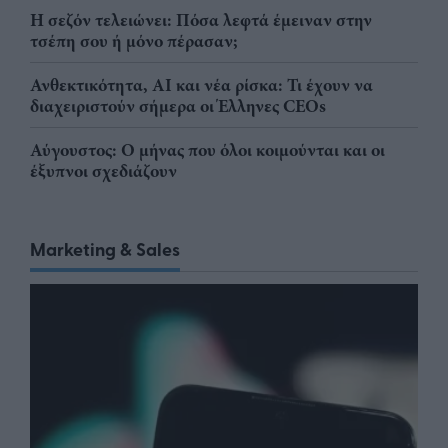
Η σεζόν τελειώνει: Πόσα λεφτά έμειναν στην
τσέπη σου ή μόνο πέρασαν;
Ανθεκτικότητα, AI και νέα ρίσκα: Τι έχουν να
διαχειριστούν σήμερα οι Έλληνες CEOs
Αύγουστος: Ο μήνας που όλοι κοιμούνται και οι
έξυπνοι σχεδιάζουν
Marketing & Sales