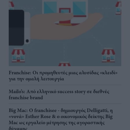
Franchise: Οι προμηθευτές μιας αλυσίδας «κλειδί»
για την ομαλή λειτουργία
Mailo’s: Από ελληνικό success story σε διεθνές
franchise brand
Big Mac: Ο franchisee - δημιουργός Delligatti, η
«νονά» Esther Rose & ο οικονομικός δείκτης Big
Mac ως εργαλείο μέτρησης της αγοραστικής
δύναμης