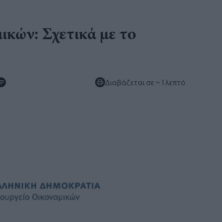
ικών: Σχετικά με το
Διαβάζεται σε
~ 1 λεπτό