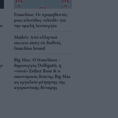
Franchise: Οι προμηθευτές
μιας αλυσίδας «κλειδί» για
νο
την ομαλή λειτουργία
Mailo’s: Από ελληνικό
success story σε διεθνές
franchise brand
Big Mac: Ο franchisee -
ην
δημιουργός Delligatti, η
«νονά» Esther Rose & ο
οικονομικός δείκτης Big Mac
ως εργαλείο μέτρησης της
αγοραστικής δύναμης