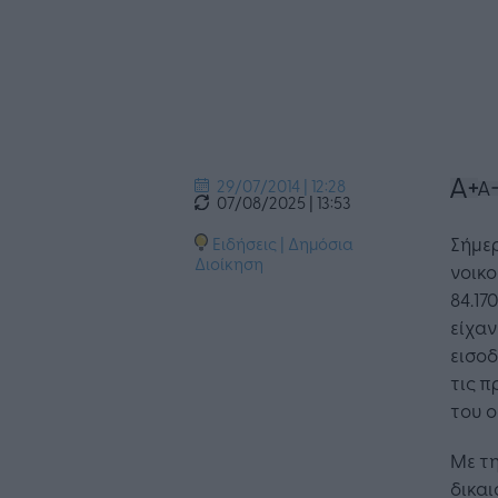
29/07/2014 | 12:28
07/08/2025 | 13:53
Σήμερ
Ειδήσεις
|
Δημόσια
Διοίκηση
νοικο
84.17
είχαν
εισοδ
τις π
του ο
Με τη
δικαι
Η Τεχνη