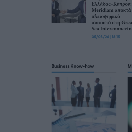
Ελλάδας–Κύπρου:
Meridiam αποκτά
πλειοψηφικό
ποσοστό στη Grea
Sea Interconnecto
05/08/26
|
18:15
Business Know-how
M