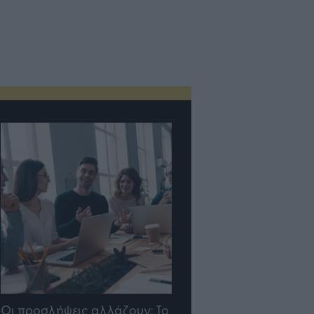
TP Greece: Πώς
Η ομάδα σου μεγαλών