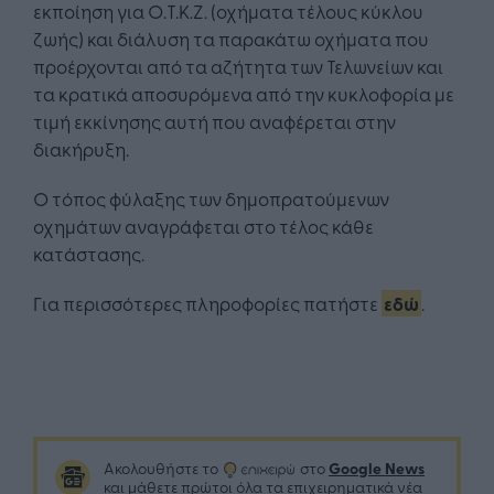
εκποίηση για Ο.Τ.Κ.Ζ. (οχήματα τέλους κύκλου
ζωής) και διάλυση τα παρακάτω οχήματα που
προέρχονται από τα αζήτητα των Τελωνείων και
τα κρατικά αποσυρόμενα από την κυκλοφορία με
τιμή εκκίνησης αυτή που αναφέρεται στην
διακήρυξη.
Ο τόπος φύλαξης των δημοπρατούμενων
οχημάτων αναγράφεται στο τέλος κάθε
κατάστασης.
Για περισσότερες πληροφορίες πατήστε
εδώ
.
Google News
Ακολουθήστε το
στο
και μάθετε πρώτοι όλα τα επιχειρηματικά νέα