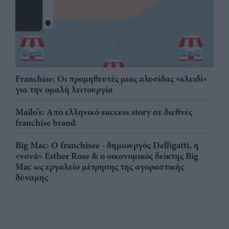
Franchise: Οι προμηθευτές μιας αλυσίδας «κλειδί»
για την ομαλή λειτουργία
Mailo’s: Από ελληνικό success story σε διεθνές
franchise brand
Big Mac: Ο franchisee - δημιουργός Delligatti, η
«νονά» Esther Rose & ο οικονομικός δείκτης Big
Mac ως εργαλείο μέτρησης της αγοραστικής
δύναμης