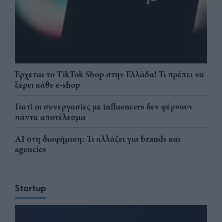
Έρχεται το TikTok Shop στην Ελλάδα! Τι πρέπει να
ξέρει κάθε e-shop
Γιατί οι συνεργασίες με influencers δεν φέρνουν
πάντα αποτέλεσμα
AI στη διαφήμιση: Τι αλλάζει για brands και
agencies
Startup