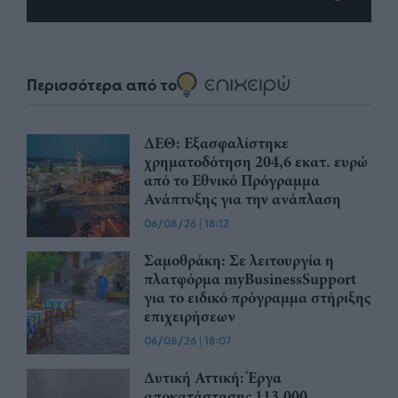
Περισσότερα από το
ΔΕΘ: Εξασφαλίστηκε
χρηματοδότηση 204,6 εκατ. ευρώ
από το Εθνικό Πρόγραμμα
Ανάπτυξης για την ανάπλαση
06/08/26
|
18:12
Σαμοθράκη: Σε λειτουργία η
πλατφόρμα myBusinessSupport
για το ειδικό πρόγραμμα στήριξης
επιχειρήσεων
06/08/26
|
18:07
Δυτική Αττική: Έργα
αποκατάστασης 113.000