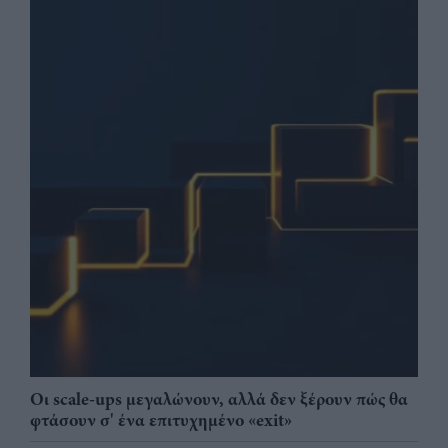
Οι scale-ups μεγαλώνουν, αλλά δεν ξέρουν πώς θα
φτάσουν σ' ένα επιτυχημένο «exit»