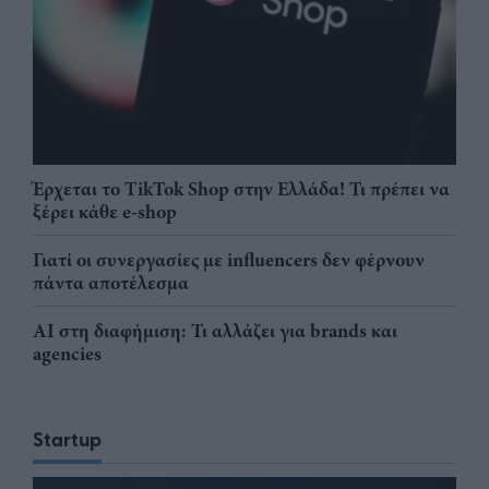
Έρχεται το TikTok Shop στην Ελλάδα! Τι πρέπει να
ξέρει κάθε e-shop
Γιατί οι συνεργασίες με influencers δεν φέρνουν
πάντα αποτέλεσμα
AI στη διαφήμιση: Τι αλλάζει για brands και
agencies
Startup