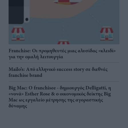
Franchise: Οι προμηθευτές μιας αλυσίδας «κλειδί»
για την ομαλή λειτουργία
Mailo’s: Από ελληνικό success story σε διεθνές
franchise brand
Big Mac: Ο franchisee - δημιουργός Delligatti, η
«νονά» Esther Rose & ο οικονομικός δείκτης Big
Mac ως εργαλείο μέτρησης της αγοραστικής
δύναμης