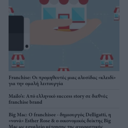
Franchise: Οι προμηθευτές μιας αλυσίδας «κλειδί»
για την ομαλή λειτουργία
Mailo’s: Από ελληνικό success story σε διεθνές
franchise brand
Big Mac: Ο franchisee - δημιουργός Delligatti, η
«νονά» Esther Rose & ο οικονομικός δείκτης Big
Mac ως εργαλείο μέτρησης της αγοραστικής