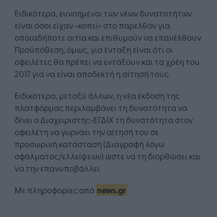
Ειδικότερα, ευνοημένοι των νέων δυνατοτήτων
είναι όσοι είχαν «κοπεί» στο παρελθόν για
οποιαδήποτε αιτία και επιθυμούν να επανέλθουν.
Προϋπόθεση, όμως, για ένταξη είναι ότι οι
οφειλέτες θα πρέπει να εντάξουν και τα χρέη του
2017 για να είναι αποδεκτή η αίτησή τους.
Ειδικότερα, μεταξύ άλλων, η νέα έκδοση της
πλατφόρμας περιλαμβάνει τη δυνατότητα να
δίνει ο Διαχειριστής-ΕΓΔΙΧ τη δυνατότητα στον
οφειλέτη να γυρνάει την αίτησή του σε
προσωρινή κατάσταση (Διαγραφή λόγω
σφάλματος/ελλείψεων) ώστε να τη διορθώσει και
να την επανυποβάλλει.
Με πληροφορίες από
news.gr