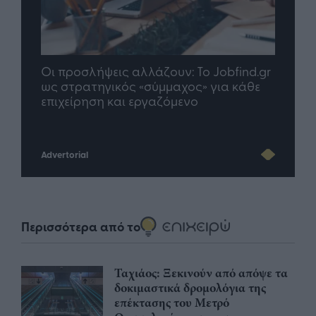
nd.gr
TP Greece: Πώς διαμορφώνεται το
Η ομ
άθε
μέλλον του Insurance στην εποχή του AI
σου 
Advertorial
Περισσότερα από το
Ταχιάος: Ξεκινούν από απόψε τα
δοκιμαστικά δρομολόγια της
επέκτασης του Μετρό