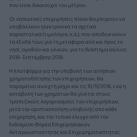
που είναι δικαιούχοι του μέτρου.
Οι νησιωτικές επιχειρήσεις πλέον θα μπορούν να
υποβάλλουν ηλεκτρονικά τα σχετικά
παραστατικά (τιμολόγια, κ.ά.), που αποδεικνύουν
τα έξοδά τους για τη μεταφορά από και προς το
νησί, αγαθών και υλικών, για το διάστημα Ιούλιος
2018- Σεπτέμβρης 2018.
Η πλατφόρμα για την υποβολή των αιτήσεων
χρηματοδότησης των επιχειρήσεων, θα
παραμείνει ανοιχτή μέχρι και τις 10/11/2018, ενώ η
καταβολή των χρημάτων θα γίνεται στους
τραπεζικούς λογαριασμούς των επιχειρήσεων,
μετά την οριστικοποίηση υποβολής από κάθε
επιχείρηση, και τον τυπικό έλεγχο από τον
Ενδιάμεσο Φορέα Επιχειρησιακών
Ανταγωνιστικότητας και Επιχειρηματικότητας