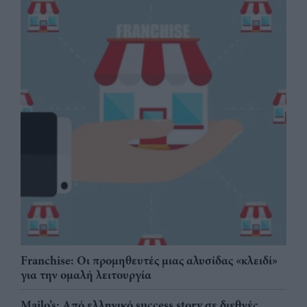
Franchise: Οι προμηθευτές μιας αλυσίδας «κλειδί»
για την ομαλή λειτουργία
Mailo’s: Από ελληνικό success story σε διεθνές