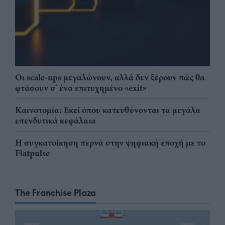
Οι scale-ups μεγαλώνουν, αλλά δεν ξέρουν πώς θα
φτάσουν σ' ένα επιτυχημένο «exit»
Καινοτομία: Εκεί όπου κατευθύνονται τα μεγάλα
επενδυτικά κεφάλαια
Η συγκατοίκηση περνά στην ψηφιακή εποχή με το
Flatpulse
The Franchise Plaza