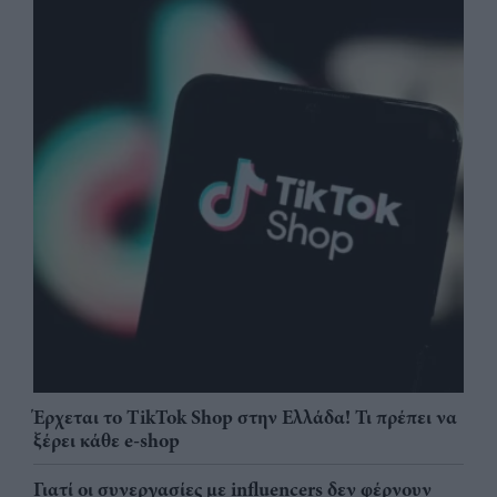
Έρχεται το TikTok Shop στην Ελλάδα! Τι πρέπει να
ξέρει κάθε e-shop
Γιατί οι συνεργασίες με influencers δεν φέρνουν