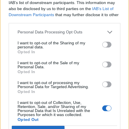
IAB’s list of downstream participants. This information may
Ξεκινούν τα δοκιμαστικά
also be disclosed by us to third parties on the
IAB’s List of
δρομολόγια της επέκτασης του
Downstream Participants
that may further disclose it to other
Μετρό Θεσσαλονίκης προς την
third parties.
Καλαμαριά
Personal Data Processing Opt Outs
07/08/26
|
13:10
I want to opt-out of the Sharing of my
Μετρό Αθήνας: Στο τελικό στάδιο
personal data.
Opted In
η αντικατάσταση σιδηροτροχιών
στις Γραμμές 2 και 3 - Το έργο
I want to opt-out of the Sale of my
ολοκληρώνεται 5 μήνες νωρίτερα
Personal Data.
Opted In
07/08/26
|
12:13
I want to opt-out of processing my
Προκηρύσσεται σήμερα από τη
Personal Data for Targeted Advertising.
Γενική Γραμματεία Ιδιωτικών
Opted In
Επενδύσεων το καθεστώς της
Άμυνας του Αναπτυξιακού Νόμου
I want to opt-out of Collection, Use,
Retention, Sale, and/or Sharing of my
Personal Data that Is Unrelated with the
07/08/26
|
12:02
Purposes for which it was collected.
Opted Out
Πάνω από 1.500 έλεγχοι σε