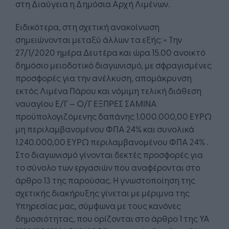
στη Διαύγεια η Δημόσια Αρχή Λιμένων.
Ειδικότερα, στη σχετική ανακοίνωση
σημειώνονται μεταξύ άλλων τα εξής: « Την
27/1/2020 ημέρα Δευτέρα και ώρα 15.00 ανοικτό
δημόσιο μειοδοτικό διαγωνισμό, με σφραγισμένες
προσφορές για την ανέλκυση, απομάκρυνση
εκτός Λιμένα Πάρου και νόμιμη τελική διάθεση
ναυαγίου Ε/Γ – Ο/Γ ΕΞΠΡΕΣ ΣΑΜΙΝΑ
προϋπολογιζόμενης δαπάνης 1.000.000,00 ΕΥΡΩ
μη περιλαμβανομένου ΦΠΑ 24% και συνολικά
1.240.000,00 ΕΥΡΩ περιλαμβανομένου ΦΠΑ 24% .
Στο διαγωνισμό γίνονται δεκτές προσφορές για
το σύνολο των εργασιών που αναφέρονται στο
άρθρο 13 της παρούσας. Η γνωστοποίηση της
σχετικής διακήρυξης γίνεται με μέριμνα της
Υπηρεσίας μας, σύμφωνα με τους κανόνες
δημοσιότητας, που ορίζονται στο άρθρο 1 της ΥΑ