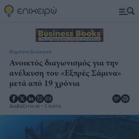
Δημόσια Διοίκηση
Ανοικτός διαγωνισμός για την
ανέλκυση του «Εξπρές Σάμινα»
μετά από 19 χρόνια
Διαβάζεται σε
~ 2 λεπτά