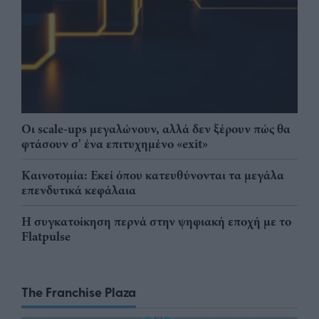
Οι scale-ups μεγαλώνουν, αλλά δεν ξέρουν πώς θα
φτάσουν σ' ένα επιτυχημένο «exit»
Καινοτομία: Εκεί όπου κατευθύνονται τα μεγάλα
επενδυτικά κεφάλαια
Η συγκατοίκηση περνά στην ψηφιακή εποχή με το
Flatpulse
The Franchise Plaza