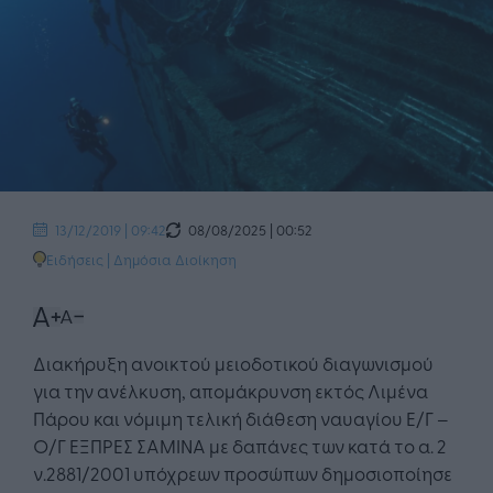
08/08/2025 | 00:52
13/12/2019 | 09:42
Ειδήσεις
|
Δημόσια Διοίκηση
Διακήρυξη ανοικτού μειοδοτικού διαγωνισμού
για την ανέλκυση, απομάκρυνση εκτός Λιμένα
Πάρου και νόμιμη τελική διάθεση ναυαγίου Ε/Γ –
Ο/Γ EΞΠΡΕΣ ΣΑΜΙΝΑ με δαπάνες των κατά το α. 2
ν.2881/2001 υπόχρεων προσώπων δημοσιοποίησε