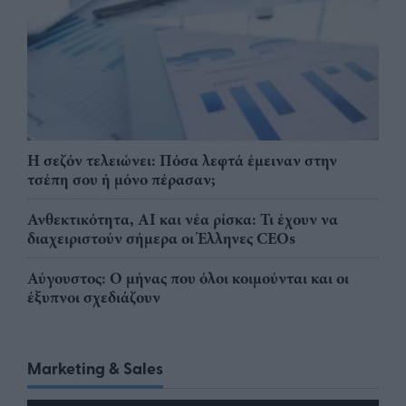
Η σεζόν τελειώνει: Πόσα λεφτά έμειναν στην
τσέπη σου ή μόνο πέρασαν;
Ανθεκτικότητα, AI και νέα ρίσκα: Τι έχουν να
διαχειριστούν σήμερα οι Έλληνες CEOs
Αύγουστος: Ο μήνας που όλοι κοιμούνται και οι
έξυπνοι σχεδιάζουν
Marketing & Sales