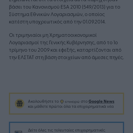
βάσει του Κανονισμού ESA 2010 (549/2013) για το
Σύστημα Εθνικών Λογαριασμών, ο οποίος
κατέστη υποχρεωτικός από την 01.09.2014.
Οι τριμηνιαίοι μη Χρηματοοικονομικοί
Λογαριασμοί της Γενικής Κυβέρνησης, από το 1ο
τρίμηνο του 2009 και εφεξής, καταρτίζονται από
την ΕΛΣΤΑΤ στη βάση στοιχείων από άμεσες πηγές.
Google News
Ακολουθήστε το
στο
και μάθετε πρώτοι όλα τα επιχειρηματικά νέα
Δείτε όλες τις τελευταίες επιχειρηματικές