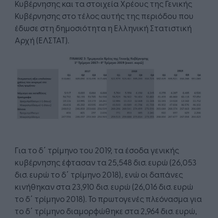
Κυβέρνησης και τα στοιχεία Χρέους της Γενικής
Κυβέρνησης στο τέλος αυτής της περιόδου που
έδωσε στη δημοσιότητα η Ελληνική Στατιστική
Αρχή (ΕΛΣΤΑΤ).
Για το δ΄ τρίμηνο του 2019, τα έσοδα γενικής
κυβέρνησης έφτασαν τα 25,548 δισ. ευρώ (26,053
δισ. ευρώ το δ΄ τρίμηνο 2018), ενώ οι δαπάνες
κινήθηκαν στα 23,910 δισ. ευρώ (26,016 δισ. ευρώ
το δ΄ τρίμηνο 2018). Το πρωτογενές πλεόνασμα για
το δ΄ τρίμηνο διαμορφώθηκε στα 2,964 δισ. ευρώ,