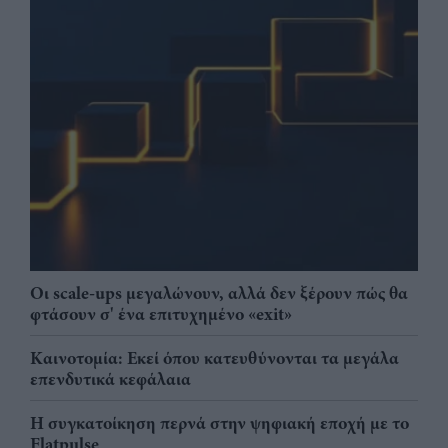
Οι scale-ups μεγαλώνουν, αλλά δεν ξέρουν πώς θα
φτάσουν σ' ένα επιτυχημένο «exit»
Καινοτομία: Εκεί όπου κατευθύνονται τα μεγάλα
επενδυτικά κεφάλαια
Η συγκατοίκηση περνά στην ψηφιακή εποχή με το
Flatpulse