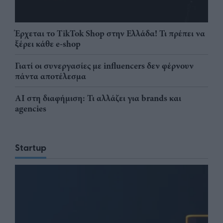
Έρχεται το TikTok Shop στην Ελλάδα! Τι πρέπει να
ξέρει κάθε e-shop
Γιατί οι συνεργασίες με influencers δεν φέρνουν
πάντα αποτέλεσμα
AI στη διαφήμιση: Τι αλλάζει για brands και
agencies
Startup