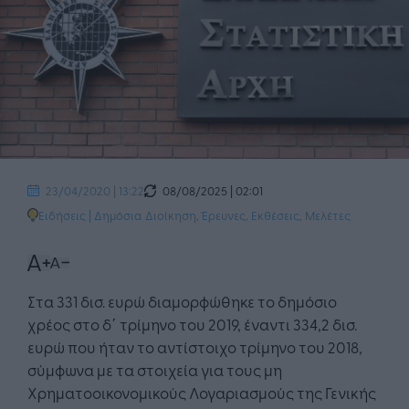
08/08/2025 | 02:01
23/04/2020 | 13:22
Ειδήσεις
|
Δημόσια Διοίκηση
,
Έρευνες, Εκθέσεις, Μελέτες
Στα 331 δισ. ευρώ διαμορφώθηκε το δημόσιο
χρέος στο δ΄ τρίμηνο του 2019, έναντι 334,2 δισ.
ευρώ που ήταν το αντίστοιχο τρίμηνο του 2018,
σύμφωνα με τα στοιχεία για τους μη
Χρηματοοικονομικούς Λογαριασμούς της Γενικής