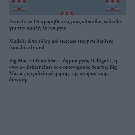
Franchise: Οι προμηθευτές μιας αλυσίδας «κλειδί»
για την ομαλή λειτουργία
Mailo’s: Από ελληνικό success story σε διεθνές
franchise brand
Big Mac: Ο franchisee - δημιουργός Delligatti, η
«νονά» Esther Rose & ο οικονομικός δείκτης Big
Mac ως εργαλείο μέτρησης της αγοραστικής
δύναμης