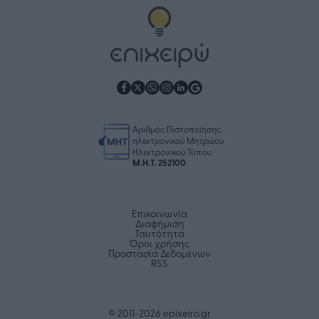
Αριθμός Πιστοποίησης
ηλεκτρονικού Μητρώου
Ηλεκτρονικού Τύπου:
Μ.Η.Τ. 252100
Επικοινωνία
Διαφήμιση
Ταυτότητα
Όροι χρήσης
Προστασία Δεδομένων
RSS
© 2011-2026 epixeiro.gr