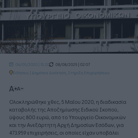
08/08/2025 | 02:07
06/05/2020 | 15:20
Ειδήσεις
|
Δημόσια Διοίκηση
,
Στήριξη Επιχειρήσεων
Ολοκληρώθηκε χθες, 5 Μαΐου 2020, η διαδικασία
καταβολής της Αποζημίωσης Ειδικού Σκοπού,
ύψους 800 ευρώ, από το Υπουργείο Οικονομικών
και την Ανεξάρτητη Αρχή Δημοσίων Εσόδων, για
473.959 επιχειρήσεις, οι οποίες είχαν υποβάλει