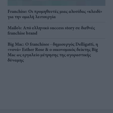
Franchise: Οι προμηθευτές μιας αλυσίδας «κλειδί»
για την ομαλή λειτουργία
Mailo’s: Από ελληνικό success story σε διεθνές
franchise brand
Big Mac: Ο franchisee - δημιουργός Delligatti, η
«νονά» Esther Rose & ο οικονομικός δείκτης Big
Mac ως εργαλείο μέτρησης της αγοραστικής
δύναμης