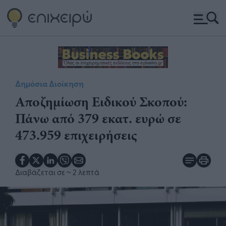
Δημόσια Διοίκηση
Αποζημίωση Ειδικού Σκοπού:
Πάνω από 379 εκατ. ευρώ σε
473.959 επιχειρήσεις
Διαβάζεται σε
~ 2 λεπτά