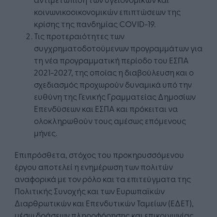
κοινωνικοοικονομικών επιπτώσεων της
κρίσης της πανδημίας COVID-19.
Τις προτεραιότητες των
συγχρηματοδοτούμενων προγραμμάτων για
τη νέα προγραμματική περίοδο του ΕΣΠΑ
2021-2027, της οποίας η διαβούλευση και ο
σχεδιασμός προχωρούν δυναμικά υπό την
ευθύνη της Γενικής Γραμματείας Δημοσίων
Επενδύσεων και ΕΣΠΑ και πρόκειται να
ολοκληρωθούν τους αμέσως επόμενους
μήνες.
Επιπρόσθετα, στόχος του προκηρυσσόμενου
έργου αποτελεί η ενημέρωση των πολιτών
αναφορικά με τον ρόλο και τα επιτεύγματα της
Πολιτικής Συνοχής και των Ευρωπαϊκών
Διαρθρωτικών και Επενδυτικών Ταμείων (ΕΔΕΤ),
μέσω δράσεων πληροφόρησης και επικοινωνίας