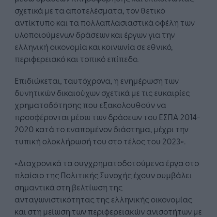
σχετικά με τα αποτελέσματα, τον θετικό
αντίκτυπο και τα πολλαπλασιαστικά οφέλη των
υλοποιούμενων δράσεων και έργων για την
ελληνική οικονομία και κοινωνία σε εθνικό,
περιφερειακό και τοπικό επίπεδο.
Επιδιώκεται, ταυτόχρονα, η ενημέρωση των
δυνητικών δικαιούχων σχετικά με τις ευκαιρίες
χρηματοδότησης που εξακολουθούν να
προσφέρονται μέσω των δράσεων του ΕΣΠΑ 2014-
2020 κατά το εναπομένον διάστημα, μέχρι την
τυπική ολοκλήρωσή του στο τέλος του 2023».
«Διαχρονικά τα συγχρηματοδοτούμενα έργα στο
πλαίσιο της Πολιτικής Συνοχής έχουν συμβάλει
σημαντικά στη βελτίωση της
ανταγωνιστικότητας της ελληνικής οικονομίας
και στη μείωση των περιφερειακών ανισοτήτων με