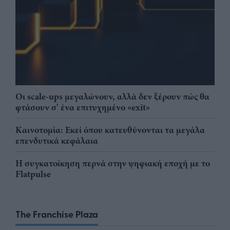
Οι scale-ups μεγαλώνουν, αλλά δεν ξέρουν πώς θα
φτάσουν σ' ένα επιτυχημένο «exit»
Καινοτομία: Εκεί όπου κατευθύνονται τα μεγάλα
επενδυτικά κεφάλαια
Η συγκατοίκηση περνά στην ψηφιακή εποχή με το
Flatpulse
The Franchise Plaza