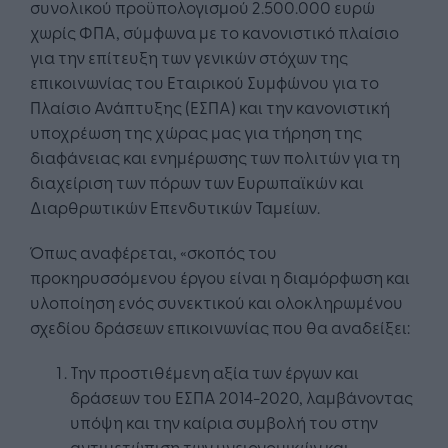
συνολικού προϋπολογισμού 2.500.000 ευρώ
χωρίς ΦΠΑ, σύμφωνα με το κανονιστικό πλαίσιο
για την επίτευξη των γενικών στόχων της
επικοινωνίας του Εταιρικού Συμφώνου για το
Πλαίσιο Ανάπτυξης (ΕΣΠΑ) και την κανονιστική
υποχρέωση της χώρας μας για τήρηση της
διαφάνειας και ενημέρωσης των πολιτών για τη
διαχείριση των πόρων των Ευρωπαϊκών και
Διαρθρωτικών Επενδυτικών Ταμείων.
Όπως αναφέρεται, «σκοπός του
προκηρυσσόμενου έργου είναι η διαμόρφωση και
υλοποίηση ενός συνεκτικού και ολοκληρωμένου
σχεδίου δράσεων επικοινωνίας που θα αναδείξει:
Την προστιθέμενη αξία των έργων και
δράσεων του ΕΣΠΑ 2014-2020, λαμβάνοντας
υπόψη και την καίρια συμβολή του στην
αντιμετώπιση των υγειονομικών και