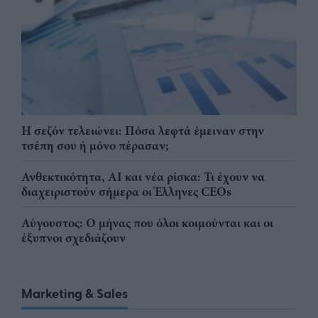
Η σεζόν τελειώνει: Πόσα λεφτά έμειναν στην
τσέπη σου ή μόνο πέρασαν;
Ανθεκτικότητα, AI και νέα ρίσκα: Τι έχουν να
διαχειριστούν σήμερα οι Έλληνες CEOs
Αύγουστος: Ο μήνας που όλοι κοιμούνται και οι
έξυπνοι σχεδιάζουν
Marketing & Sales