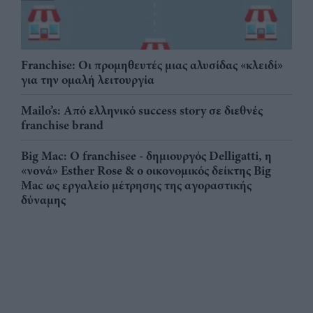
Franchise: Οι προμηθευτές μιας αλυσίδας «κλειδί»
για την ομαλή λειτουργία
Mailo’s: Από ελληνικό success story σε διεθνές
franchise brand
Big Mac: Ο franchisee - δημιουργός Delligatti, η
«νονά» Esther Rose & ο οικονομικός δείκτης Big
Mac ως εργαλείο μέτρησης της αγοραστικής
δύναμης