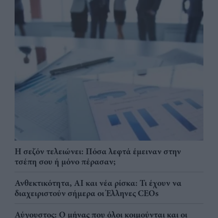
Η σεζόν τελειώνει: Πόσα λεφτά έμειναν στην
τσέπη σου ή μόνο πέρασαν;
Ανθεκτικότητα, AI και νέα ρίσκα: Τι έχουν να
διαχειριστούν σήμερα οι Έλληνες CEOs
Αύγουστος: Ο μήνας που όλοι κοιμούνται και οι