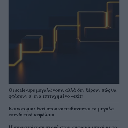
Οι scale-ups μεγαλώνουν, αλλά δεν ξέρουν πώς θα
φτάσουν σ' ένα επιτυχημένο «exit»
Καινοτομία: Εκεί όπου κατευθύνονται τα μεγάλα
επενδυτικά κεφάλαια
Η συγκατοίκηση περνά στην ψηφιακή εποχή με το