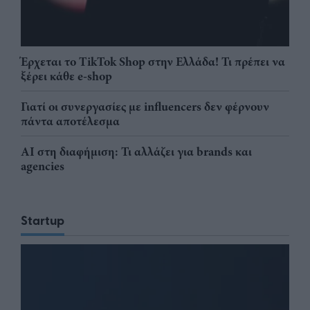
Έρχεται το TikTok Shop στην Ελλάδα! Τι πρέπει να
ξέρει κάθε e-shop
Γιατί οι συνεργασίες με influencers δεν φέρνουν
πάντα αποτέλεσμα
AI στη διαφήμιση: Τι αλλάζει για brands και
agencies
Startup