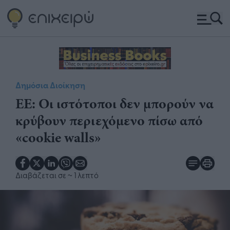
Δημόσια Διοίκηση
ΕΕ: Οι ιστότοποι δεν μπορούν να
κρύβουν περιεχόμενο πίσω από
«cookie walls»
Διαβάζεται σε
~ 1 λεπτό