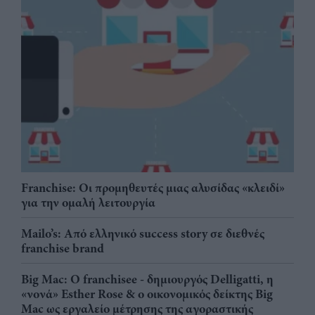
Franchise: Οι προμηθευτές μιας αλυσίδας «κλειδί»
για την ομαλή λειτουργία
Mailo’s: Από ελληνικό success story σε διεθνές
franchise brand
Big Mac: Ο franchisee - δημιουργός Delligatti, η
«νονά» Esther Rose & ο οικονομικός δείκτης Big
Mac ως εργαλείο μέτρησης της αγοραστικής