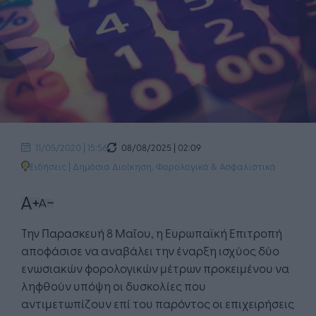
08/08/2025 | 02:09
11/05/2020 | 15:56
Ειδήσεις
|
Δημόσια Διοίκηση
,
Φορολογικά & Ασφαλιστικά
Την Παρασκευή 8 Μαΐου, η Ευρωπαϊκή Επιτροπή
αποφάσισε να αναβάλει την έναρξη ισχύος δύο
ενωσιακών φορολογικών μέτρων προκειμένου να
ληφθούν υπόψη οι δυσκολίες που
αντιμετωπίζουν επί του παρόντος οι επιχειρήσεις