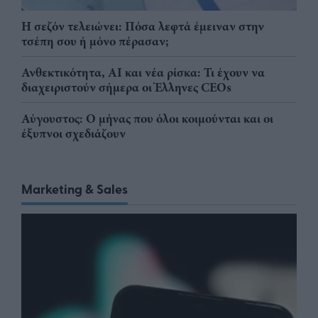
Η σεζόν τελειώνει: Πόσα λεφτά έμειναν στην
τσέπη σου ή μόνο πέρασαν;
Ανθεκτικότητα, AI και νέα ρίσκα: Τι έχουν να
διαχειριστούν σήμερα οι Έλληνες CEOs
Αύγουστος: Ο μήνας που όλοι κοιμούνται και οι
έξυπνοι σχεδιάζουν
Marketing & Sales