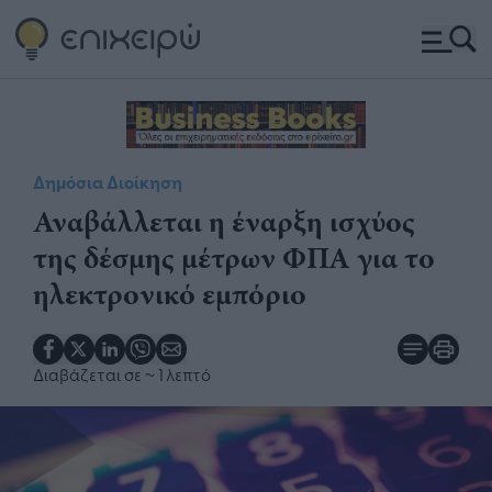
Δημόσια Διοίκηση
Αναβάλλεται η έναρξη ισχύος
της δέσμης μέτρων ΦΠΑ για το
ηλεκτρονικό εμπόριο
Διαβάζεται σε
~ 1 λεπτό