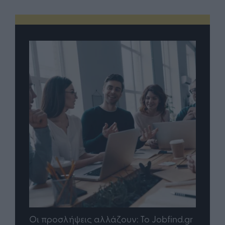
Jobfind.gr
TP Greece: Πώς διαμορφώνεται το