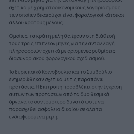
σχετικά με χρηματοοικονομικούς λογαριασμούς
των οποίων δικαιούχοι είναι φορολογικοί κάτοικοι
άλλου κράτους μέλους.
Ομοίως, τα κράτη μέλη θα έχουν στη διάθεσή
τους τρεις επιπλέον μήνες για την ανταλλαγή
πληροφοριών σχετικά με ορισμένες ρυθμίσεις
διασυνοριακού φορολογικού σχεδιασμού.
Το Ευρωπαϊκό Κοινοβούλιο και το Συμβούλιο
ενημερώθηκαν σχετικά με τις παραπάνω
προτάσεις. Η Επιτροπή προσβλέπει στην έγκριση
αυτών των προτάσεων από τα δύο θεσμικά
όργανα το συντομότερο δυνατό ώστε να
παρασχεθεί ασφάλεια δικαίου σε όλα τα
ενδιαφερόμενα μέρη.