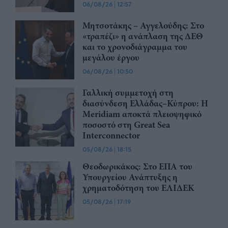
06/08/26
|
12:57
Μητσοτάκης – Αγγελούδης: Στο
«τραπέζι» η ανάπλαση της ΔΕΘ
και το χρονοδιάγραμμα του
μεγάλου έργου
06/08/26
|
10:50
Γαλλική συμμετοχή στη
διασύνδεση Ελλάδας–Κύπρου: Η
Meridiam αποκτά πλειοψηφικό
ποσοστό στη Great Sea
Interconnector
05/08/26
|
18:15
Θεοδωρικάκος: Στο ΕΠΑ του
Υπουργείου Ανάπτυξης η
χρηματοδότηση του ΕΛΙΔΕΚ
05/08/26
|
17:19