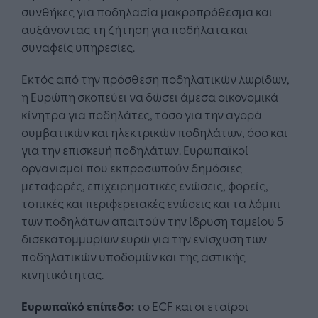
συνθήκες για ποδηλασία μακροπρόθεσμα και
αυξάνοντας τη ζήτηση για ποδήλατα και
συναφείς υπηρεσίες.
Εκτός από την πρόσθεση ποδηλατικών λωρίδων,
η Ευρώπη σκοπεύει να δώσει άμεσα οικονομικά
κίνητρα για ποδηλάτες, τόσο για την αγορά
συμβατικών και ηλεκτρικών ποδηλάτων, όσο και
για την επισκευή ποδηλάτων. Ευρωπαϊκοί
οργανισμοί που εκπροσωπούν δημόσιες
μεταφορές, επιχειρηματικές ενώσεις, φορείς,
τοπικές και περιφερειακές ενώσεις και τα λόμπι
των ποδηλάτων απαιτούν την ίδρυση ταμείου 5
δισεκατομμυρίων ευρώ για την ενίσχυση των
ποδηλατικών υποδομών και της αστικής
κινητικότητας.
Ευρωπαϊκό επίπεδο:
το ECF και οι εταίροι