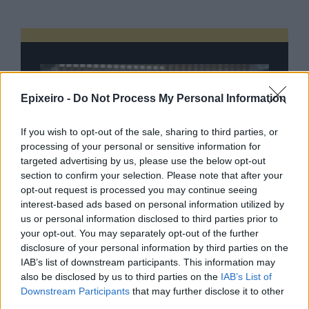
Epixeiro -
Do Not Process My Personal Information
If you wish to opt-out of the sale, sharing to third parties, or
processing of your personal or sensitive information for
targeted advertising by us, please use the below opt-out
section to confirm your selection. Please note that after your
opt-out request is processed you may continue seeing
interest-based ads based on personal information utilized by
us or personal information disclosed to third parties prior to
your opt-out. You may separately opt-out of the further
disclosure of your personal information by third parties on the
IAB’s list of downstream participants. This information may
also be disclosed by us to third parties on the
IAB’s List of
Downstream Participants
that may further disclose it to other
third parties.
nd.gr
TP Greece: Πώς διαμορφώνεται το
Η ομ