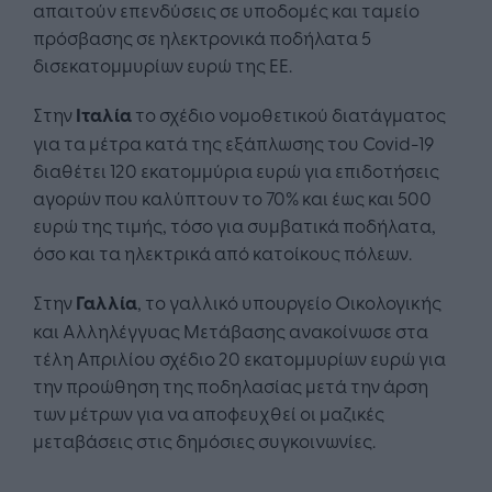
απαιτούν επενδύσεις σε υποδομές και ταμείο
πρόσβασης σε ηλεκτρονικά ποδήλατα 5
δισεκατομμυρίων ευρώ της ΕΕ.
Στην
Ιταλία
το σχέδιο νομοθετικού διατάγματος
για τα μέτρα κατά της εξάπλωσης του Covid-19
διαθέτει 120 εκατομμύρια ευρώ για επιδοτήσεις
αγορών που καλύπτουν το 70% και έως και 500
ευρώ της τιμής, τόσο για συμβατικά ποδήλατα,
όσο και τα ηλεκτρικά από κατοίκους πόλεων.
Στην
Γαλλία
, το γαλλικό υπουργείο Οικολογικής
και Αλληλέγγυας Μετάβασης ανακοίνωσε στα
τέλη Απριλίου σχέδιο 20 εκατομμυρίων ευρώ για
την προώθηση της ποδηλασίας μετά την άρση
των μέτρων για να αποφευχθεί οι μαζικές
μεταβάσεις στις δημόσιες συγκοινωνίες.