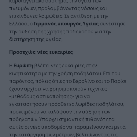
καρδιαγγειακό σύστημα, την υγεία των
πνευμόνων, προλαμβάνοντας νόσους και
επικίνδυνες λοιμώξεις. Σε αντίθεση με την
Ελλάδα, ο
Γερμανός υπουργός Υγείας
συνέστησε
την αύξηση της χρήσης ποδηλάτου για την
διατήρηση της υγείας.
Προσεχώς νέες ευκαιρίες
Η
Ευρώπη
βλέπει νέες ευκαιρίες στην
κινητικότητα με την χρήση ποδηλάτου. Επί του
παρόντος, πόλεις όπως το Βερολίνο και το Παρίσι
έχουν αρχίσει να χρησιμοποιούν τεχνικές
«μεθόδους αστικοποίησης» για να
εγκαταστήσουν πρόσθετες λωρίδες ποδηλάτου,
προκειμένου να καλύψουν την αύξηση των
ποδηλατών. Υπάρχει σημαντική πιθανότητα
αυτές οι νέες υποδομές να παραμείνουν και μετά
την κατάργηση των μέτρων, βελτιώνοντας τις