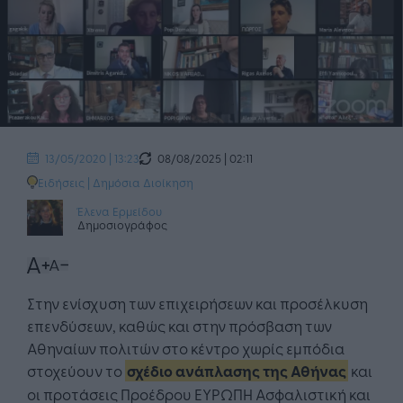
08/08/2025 | 02:11
13/05/2020 | 13:23
Ειδήσεις
|
Δημόσια Διοίκηση
Έλενα Ερμείδου
Δημοσιογράφος
Στην ενίσχυση των επιχειρήσεων και προσέλκυση
επενδύσεων, καθώς και στην πρόσβαση των
Αθηναίων πολιτών στο κέντρο χωρίς εμπόδια
στοχεύουν το
σχέδιο ανάπλασης της Αθήνας
και
οι προτάσεις Προέδρου ΕΥΡΩΠΗ Ασφαλιστική και