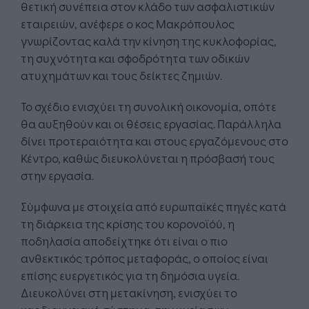
θετική συνέπεια στον κλάδο των ασφαλιστικών
εταιρειών, ανέφερε ο κος Μακρόπουλος
γνωρίζοντας καλά την κίνηση της κυκλοφορίας,
τη συχνότητα και σφοδρότητα των οδικών
ατυχημάτων και τους δείκτες ζημιών.
Το σχέδιο ενισχύει τη συνολική οικονομία, οπότε
θα αυξηθούν και οι θέσεις εργασίας. Παράλληλα
δίνει προτεραιότητα και στους εργαζόμενους στο
Κέντρο, καθώς διευκολύνεται η πρόσβασή τους
στην εργασία.
Σύμφωνα με στοιχεία από ευρωπαϊκές πηγές κατά
τη διάρκεια της κρίσης του κορονοϊόύ, η
ποδηλασία αποδείχτηκε ότι είναι ο πιο
ανθεκτικός τρόπος μεταφοράς, ο οποίος είναι
επίσης ευεργετικός για τη δημόσια υγεία.
Διευκολύνει στη μετακίνηση, ενισχύει το