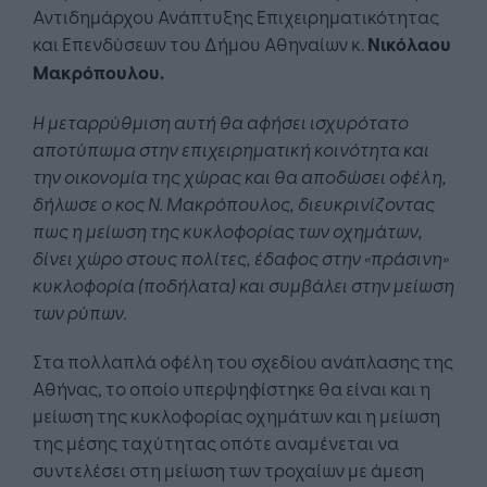
Αντιδημάρχου Ανάπτυξης Επιχειρηματικότητας
και Επενδύσεων του Δήμου Αθηναίων κ.
Νικόλαου
Μακρόπουλου.
Η μεταρρύθμιση αυτή θα αφήσει ισχυρότατο
αποτύπωμα στην επιχειρηματική κοινότητα και
την οικονομία της χώρας και θα αποδώσει οφέλη,
δήλωσε ο κος Ν. Μακρόπουλος, διευκρινίζοντας
πως
η
μείωση της κυκλοφορίας των οχημάτων,
δίνει χώρο στους πολίτες, έδαφος στην «πράσινη»
κυκλοφορία (ποδήλατα) και συμβάλει στην μείωση
των ρύπων.
Στα πολλαπλά οφέλη του σχεδίου ανάπλασης της
Αθήνας, το οποίο υπερψηφίστηκε θα είναι και η
μείωση της κυκλοφορίας οχημάτων και η μείωση
της μέσης ταχύτητας οπότε αναμένεται να
συντελέσει στη μείωση των τροχαίων με άμεση