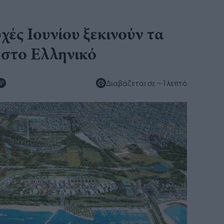
χές Ιουνίου ξεκινούν τα
t στο Ελληνικό
Διαβάζεται σε
~ 1 λεπτό