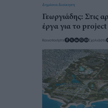
Δημόσια Διοίκηση
Γεωργιάδης: Στις αρ
έργα για το projec
Κοινοποιήστε
Σχολιάστε