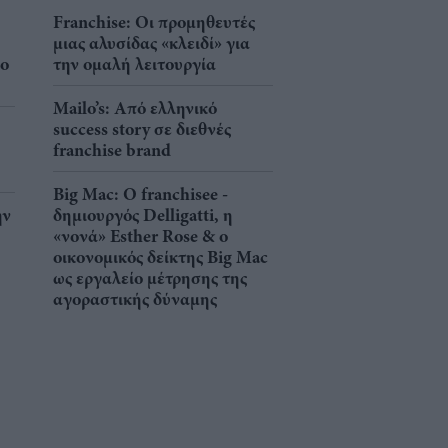
Franchise: Οι προμηθευτές
μιας αλυσίδας «κλειδί» για
νο
την ομαλή λειτουργία
Mailo’s: Από ελληνικό
success story σε διεθνές
franchise brand
Big Mac: Ο franchisee -
ην
δημιουργός Delligatti, η
«νονά» Esther Rose & ο
οικονομικός δείκτης Big Mac
ως εργαλείο μέτρησης της
αγοραστικής δύναμης