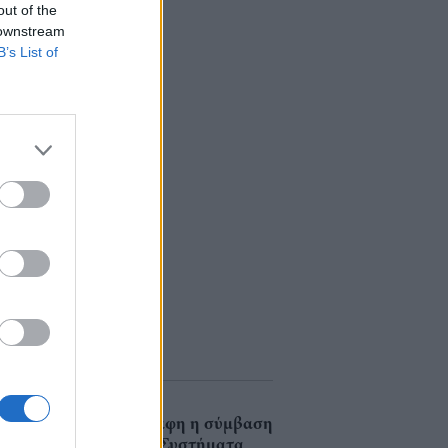
out of the
 downstream
B’s List of
Υπεγράφη η σύμβαση
για τα Συστήματα