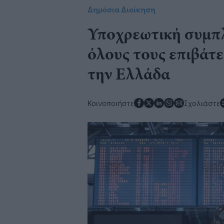
Δημόσια Διοίκηση
Υποχρεωτική συμπ
όλους τους επιβάτ
την Ελλάδα
Κοινοποιήστε
Σχολιάστε