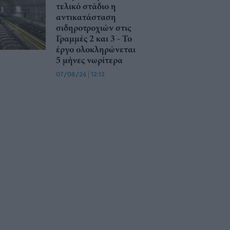
τελικό στάδιο η
αντικατάσταση
σιδηροτροχιών στις
Γραμμές 2 και 3 - Το
έργο ολοκληρώνεται
5 μήνες νωρίτερα
07/08/26
|
12:13