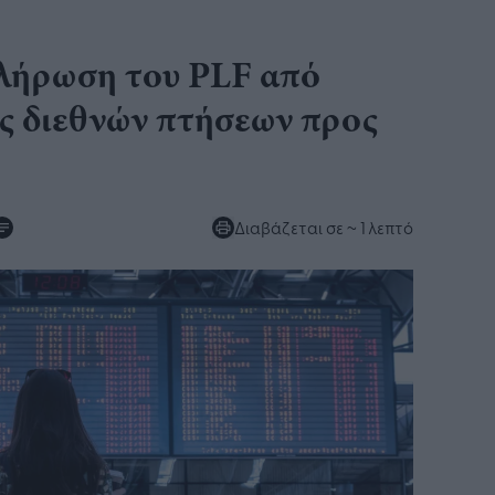
λήρωση του PLF από
ες διεθνών πτήσεων προς
Διαβάζεται σε
~ 1 λεπτό