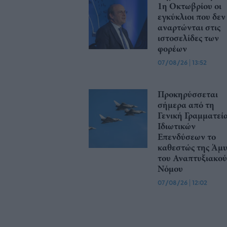
1η Οκτωβρίου οι
εγκύκλιοι που δεν
αναρτώνται στις
ιστοσελίδες των
φορέων
07/08/26
|
13:52
Προκηρύσσεται
σήμερα από τη
Γενική Γραμματεί
Ιδιωτικών
Επενδύσεων το
καθεστώς της Άμ
του Αναπτυξιακού
Νόμου
07/08/26
|
12:02