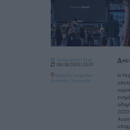
29/06/2020 | 10:45
08/08/2025 | 03:07
Η Υπη
Ειδήσεις
|
Δημόσια
Διοίκηση
,
Τουρισμός
απελ
αερο
ενημέ
οδηγί
2020 
Αυγού
υποχ