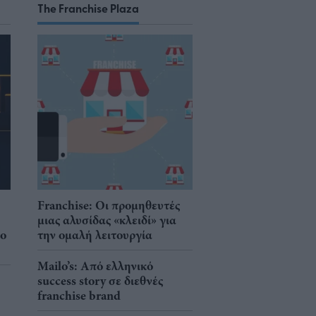
The Franchise Plaza
Franchise: Οι προμηθευτές
μιας αλυσίδας «κλειδί» για
νο
την ομαλή λειτουργία
Mailo’s: Από ελληνικό
success story σε διεθνές
franchise brand