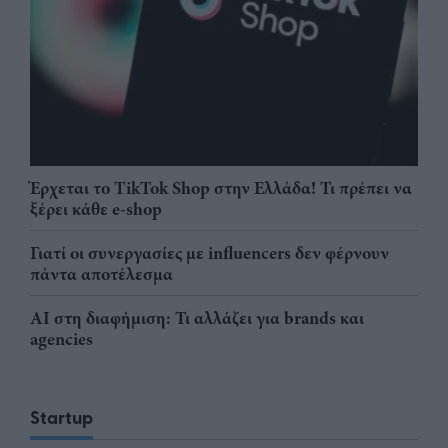
Έρχεται το TikTok Shop στην Ελλάδα! Τι πρέπει να
ξέρει κάθε e-shop
Γιατί οι συνεργασίες με influencers δεν φέρνουν
πάντα αποτέλεσμα
AI στη διαφήμιση: Τι αλλάζει για brands και
agencies
Startup