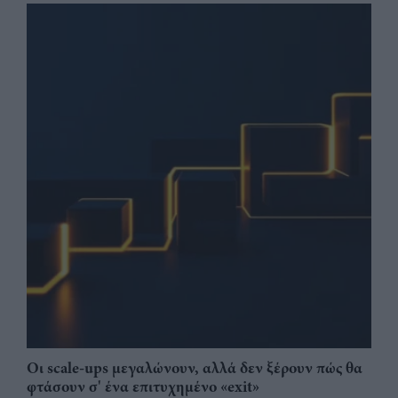
Οι scale-ups μεγαλώνουν, αλλά δεν ξέρουν πώς θα
φτάσουν σ' ένα επιτυχημένο «exit»