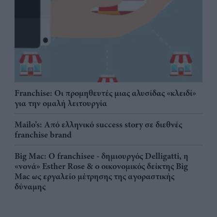
Franchise: Οι προμηθευτές μιας αλυσίδας «κλειδί»
για την ομαλή λειτουργία
Mailo’s: Από ελληνικό success story σε διεθνές
franchise brand
Big Mac: Ο franchisee - δημιουργός Delligatti, η
«νονά» Esther Rose & ο οικονομικός δείκτης Big
Mac ως εργαλείο μέτρησης της αγοραστικής
δύναμης