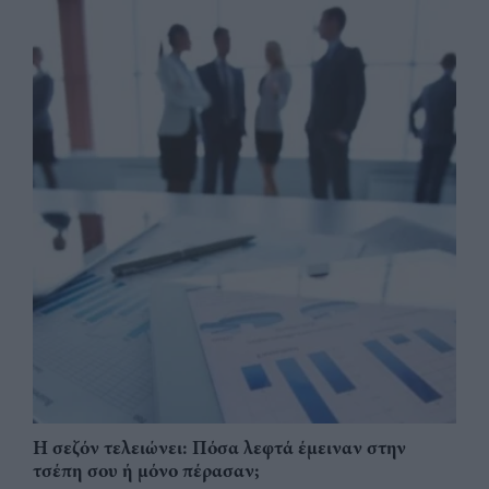
Η σεζόν τελειώνει: Πόσα λεφτά έμειναν στην
τσέπη σου ή μόνο πέρασαν;