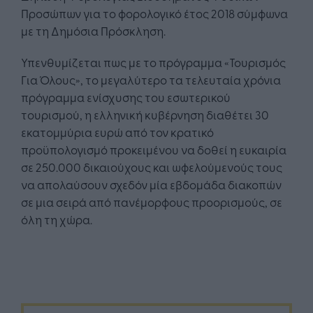
Προσώπων για το φορολογικό έτος 2018 σύμφωνα
με τη Δημόσια Πρόσκληση.
Υπενθυμίζεται πως με το πρόγραμμα «Τουρισμός
Για Όλους», το μεγαλύτερο τα τελευταία χρόνια
πρόγραμμα ενίσχυσης του εσωτερικού
τουρισμού, η ελληνική κυβέρνηση διαθέτει 30
εκατομμύρια ευρώ από τον κρατικό
προϋπολογισμό προκειμένου να δοθεί η ευκαιρία
σε 250.000 δικαιούχους και ωφελούμενούς τους
να απολαύσουν σχεδόν μία εβδομάδα διακοπών
σε μια σειρά από πανέμορφους προορισμούς, σε
όλη τη χώρα.